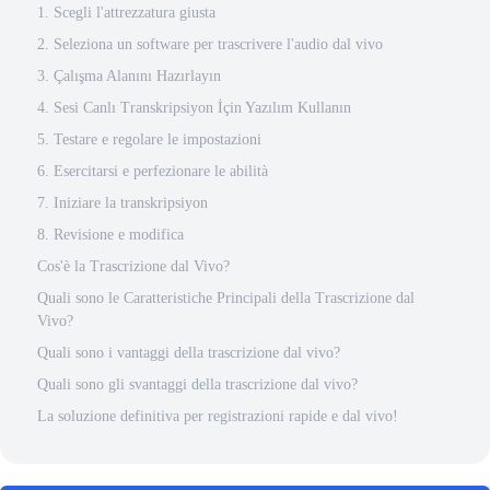
1. Scegli l'attrezzatura giusta
2. Seleziona un software per trascrivere l'audio dal vivo
3. Çalışma Alanını Hazırlayın
4. Sesi Canlı Transkripsiyon İçin Yazılım Kullanın
5. Testare e regolare le impostazioni
6. Esercitarsi e perfezionare le abilità
7. Iniziare la transkripsiyon
8. Revisione e modifica
Cos'è la Trascrizione dal Vivo?
Quali sono le Caratteristiche Principali della Trascrizione dal
Vivo?
Quali sono i vantaggi della trascrizione dal vivo?
Quali sono gli svantaggi della trascrizione dal vivo?
La soluzione definitiva per registrazioni rapide e dal vivo!