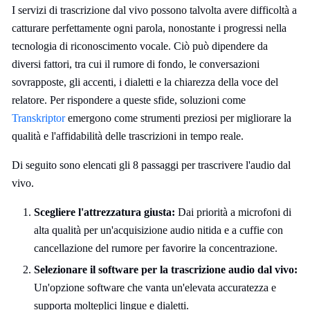
I servizi di trascrizione dal vivo possono talvolta avere difficoltà a
catturare perfettamente ogni parola, nonostante i progressi nella
tecnologia di riconoscimento vocale. Ciò può dipendere da
diversi fattori, tra cui il rumore di fondo, le conversazioni
sovrapposte, gli accenti, i dialetti e la chiarezza della voce del
relatore. Per rispondere a queste sfide, soluzioni come
Transkriptor
emergono come strumenti preziosi per migliorare la
qualità e l'affidabilità delle trascrizioni in tempo reale.
Di seguito sono elencati gli 8 passaggi per trascrivere l'audio dal
vivo.
Scegliere l'attrezzatura giusta:
Dai priorità a microfoni di
alta qualità per un'acquisizione audio nitida e a cuffie con
cancellazione del rumore per favorire la concentrazione.
Selezionare il software per la trascrizione audio dal vivo:
Un'opzione software che vanta un'elevata accuratezza e
supporta molteplici lingue e dialetti.