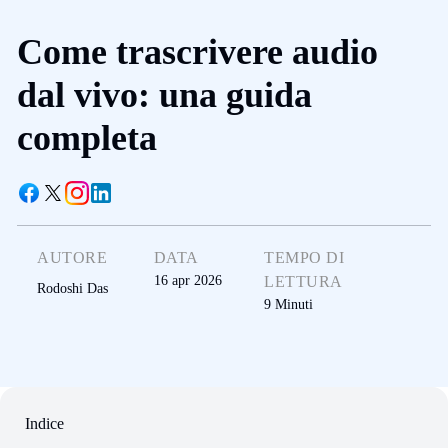
Come trascrivere audio
dal vivo: una guida
completa
AUTORE
DATA
TEMPO DI
16 apr 2026
LETTURA
Rodoshi Das
9
Minuti
Indice