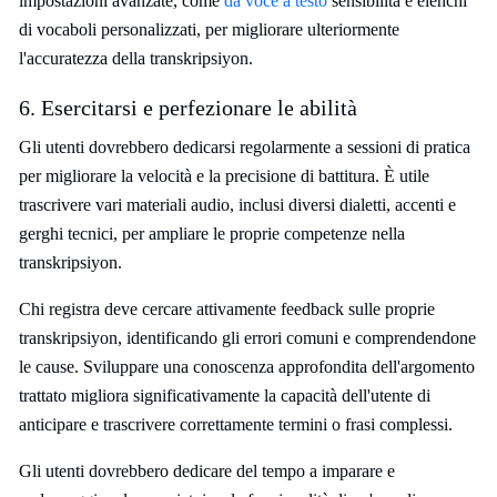
impostazioni avanzate, come
da voce a testo
sensibilità e elenchi
di vocaboli personalizzati, per migliorare ulteriormente
l'accuratezza della transkripsiyon.
6. Esercitarsi e perfezionare le abilità
Gli utenti dovrebbero dedicarsi regolarmente a sessioni di pratica
per migliorare la velocità e la precisione di battitura. È utile
trascrivere vari materiali audio, inclusi diversi dialetti, accenti e
gerghi tecnici, per ampliare le proprie competenze nella
transkripsiyon.
Chi registra deve cercare attivamente feedback sulle proprie
transkripsiyon, identificando gli errori comuni e comprendendone
le cause. Sviluppare una conoscenza approfondita dell'argomento
trattato migliora significativamente la capacità dell'utente di
anticipare e trascrivere correttamente termini o frasi complessi.
Gli utenti dovrebbero dedicare del tempo a imparare e