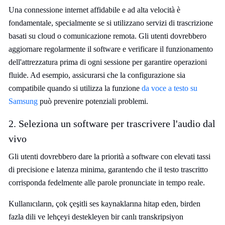
Una connessione internet affidabile e ad alta velocità è
fondamentale, specialmente se si utilizzano servizi di trascrizione
basati su cloud o comunicazione remota. Gli utenti dovrebbero
aggiornare regolarmente il software e verificare il funzionamento
dell'attrezzatura prima di ogni sessione per garantire operazioni
fluide. Ad esempio, assicurarsi che la configurazione sia
compatibile quando si utilizza la funzione
da voce a testo su
Samsung
può prevenire potenziali problemi.
2. Seleziona un software per trascrivere l'audio dal
vivo
Gli utenti dovrebbero dare la priorità a software con elevati tassi
di precisione e latenza minima, garantendo che il testo trascritto
corrisponda fedelmente alle parole pronunciate in tempo reale.
Kullanıcıların, çok çeşitli ses kaynaklarına hitap eden, birden
fazla dili ve lehçeyi destekleyen bir canlı transkripsiyon