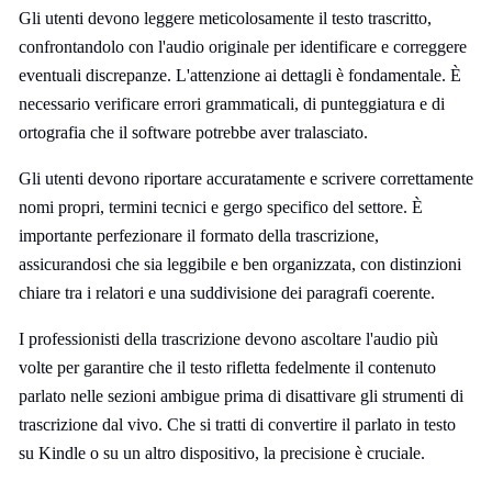
Gli utenti devono leggere meticolosamente il testo trascritto,
confrontandolo con l'audio originale per identificare e correggere
eventuali discrepanze. L'attenzione ai dettagli è fondamentale. È
necessario verificare errori grammaticali, di punteggiatura e di
ortografia che il software potrebbe aver tralasciato.
Gli utenti devono riportare accuratamente e scrivere correttamente
nomi propri, termini tecnici e gergo specifico del settore. È
importante perfezionare il formato della trascrizione,
assicurandosi che sia leggibile e ben organizzata, con distinzioni
chiare tra i relatori e una suddivisione dei paragrafi coerente.
I professionisti della trascrizione devono ascoltare l'audio più
volte per garantire che il testo rifletta fedelmente il contenuto
parlato nelle sezioni ambigue prima di disattivare gli strumenti di
trascrizione dal vivo. Che si tratti di convertire il parlato in testo
su Kindle o su un altro dispositivo, la precisione è cruciale.