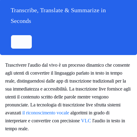
Transcribe, Translate & Summarize in
Seconds
Trascrivere l'audio dal vivo è un processo dinamico che consente
agli utenti di convertire il linguaggio parlato in testo in tempo
reale, distinguendosi dalle app di trascrizione tradizionali per la
sua immediatezza e accessibilità. La trascrizione live fornisce agli
utenti il contenuto scritto delle parole mentre vengono
pronunciate. La tecnologia di trascrizione live sfrutta sistemi
avanzati
il riconoscimento vocale
algoritmi in grado di
interpretare e convertire con precisione
VLC
l'audio in testo in
tempo reale.