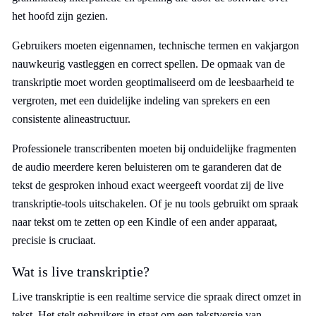
het hoofd zijn gezien.
Gebruikers moeten eigennamen, technische termen en vakjargon
nauwkeurig vastleggen en correct spellen. De opmaak van de
transkriptie moet worden geoptimaliseerd om de leesbaarheid te
vergroten, met een duidelijke indeling van sprekers en een
consistente alineastructuur.
Professionele transcribenten moeten bij onduidelijke fragmenten
de audio meerdere keren beluisteren om te garanderen dat de
tekst de gesproken inhoud exact weergeeft voordat zij de live
transkriptie-tools uitschakelen. Of je nu tools gebruikt om spraak
naar tekst om te zetten op een Kindle of een ander apparaat,
precisie is cruciaat.
Wat is live transkriptie?
Live transkriptie is een realtime service die spraak direct omzet in
tekst. Het stelt gebruikers in staat om een tekstversie van