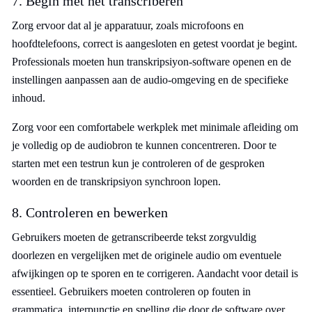
7. Begin met het transcriberen
Zorg ervoor dat al je apparatuur, zoals microfoons en
hoofdtelefoons, correct is aangesloten en getest voordat je begint.
Professionals moeten hun transkripsiyon-software openen en de
instellingen aanpassen aan de audio-omgeving en de specifieke
inhoud.
Zorg voor een comfortabele werkplek met minimale afleiding om
je volledig op de audiobron te kunnen concentreren. Door te
starten met een testrun kun je controleren of de gesproken
woorden en de transkripsiyon synchroon lopen.
8. Controleren en bewerken
Gebruikers moeten de getranscribeerde tekst zorgvuldig
doorlezen en vergelijken met de originele audio om eventuele
afwijkingen op te sporen en te corrigeren. Aandacht voor detail is
essentieel. Gebruikers moeten controleren op fouten in
grammatica, interpunctie en spelling die door de software over