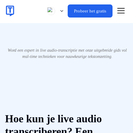
Probeer het gratis
Word een expert in live audio-transcriptie met onze uitgebreide gids vol
real-time technieken voor nauwkeurige tekstomzetting.
Hoe kun je live audio
transcriberen? Een