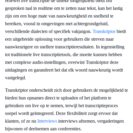
Hoewel live transcriptie de unieke mogelijkheid biedt om
gesproken taal in realtime om te zetten naar tekst, kan het lastig
zijn om een hoge mate van nauwkeurigheid en snelheid te
bereiken, vooral in omgevingen met achtergrondgeluid,
verschillende dialecten of specifiek vakjargon.
Transkriptor
biedt
een uitgebreide oplossing voor gebruikers die streven naar
nauwkeurigere en snellere transcriptieresultaten. In tegenstelling
tot traditionele live transcriptietools, die moeite kunnen hebben
met complexe audio-instellingen, overwint Transkriptor deze
uitdagingen en garandeert het dat elk woord nauwkeurig wordt
vastgelegd.
Transkriptor onderscheidt zich door gebruikers de mogelijkheid te
bieden hun opnames direct te uploaden of het platform te
gebruiken om live op te nemen, terwijl het transcriptieproces
soepel wordt geïntegreerd. Deze flexibiliteit zorgt ervoor dat
klanten, of ze nu
Interviews
interviews afnemen, vergaderingen
bijwonen of deelnemen aan conferenties.