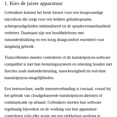
1. Kies de juiste apparatuur
Gebruikers kunnen het beste kiezen voor een hoogwaardige
microfoon die zorgt voor een heldere geluidsopname,
achtergrondgeluiden minimaliseert en de spraakverstaanbaarheid
verbetert. Daarnaast zijn een hoofdtelefoons met
ruisonderdrukking en een hoog draagcomfort essentieel voor
langdurig gebruik.
Transcribenten moeten controleren of de transkripsiyon-software
compatibel is met hun besturingssysteem en rekening houden met
functies zoals taalondersteuning, nauwkeurigheid en real-time
transkripsiyon-mogelijkheden.
Een betrouwbare, snelle internetverbinding is cruciaal, vooral bij
het gebruik van cloudgebaseerde transkripsiyon-diensten of
communicatie op afstand. Gebruikers moeten hun software
regelmatig bijwerken en de werking van hun apparatuur
controleren vóór elke sessie om een vlekkeloze werking te