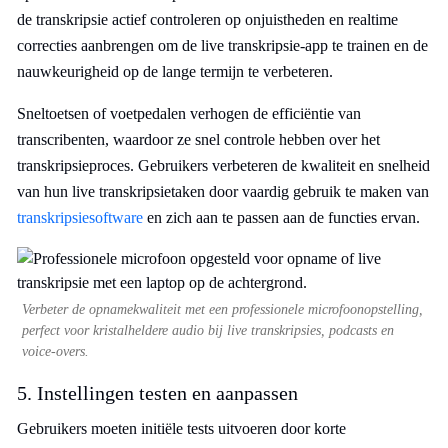
de transkripsie actief controleren op onjuistheden en realtime
correcties aanbrengen om de live transkripsie-app te trainen en de
nauwkeurigheid op de lange termijn te verbeteren.
Sneltoetsen of voetpedalen verhogen de efficiëntie van
transcribenten, waardoor ze snel controle hebben over het
transkripsieproces. Gebruikers verbeteren de kwaliteit en snelheid
van hun live transkripsietaken door vaardig gebruik te maken van
transkripsiesoftware
en zich aan te passen aan de functies ervan.
Verbeter de opnamekwaliteit met een professionele microfoonopstelling,
perfect voor kristalheldere audio bij live transkripsies, podcasts en
voice-overs.
5. Instellingen testen en aanpassen
Gebruikers moeten initiële tests uitvoeren door korte