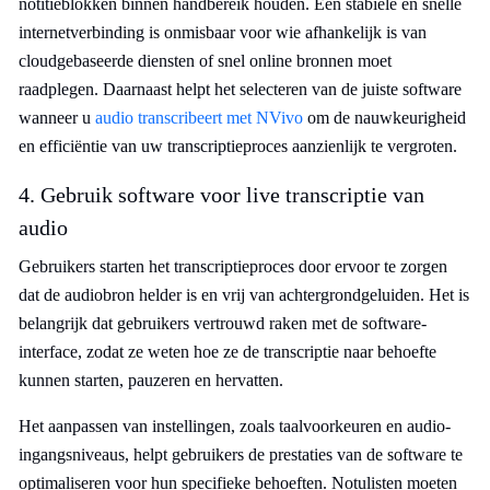
notitieblokken binnen handbereik houden. Een stabiele en snelle
internetverbinding is onmisbaar voor wie afhankelijk is van
cloudgebaseerde diensten of snel online bronnen moet
raadplegen. Daarnaast helpt het selecteren van de juiste software
wanneer u
audio transcribeert met NVivo
om de nauwkeurigheid
en efficiëntie van uw transcriptieproces aanzienlijk te vergroten.
4. Gebruik software voor live transcriptie van
audio
Gebruikers starten het transcriptieproces door ervoor te zorgen
dat de audiobron helder is en vrij van achtergrondgeluiden. Het is
belangrijk dat gebruikers vertrouwd raken met de software-
interface, zodat ze weten hoe ze de transcriptie naar behoefte
kunnen starten, pauzeren en hervatten.
Het aanpassen van instellingen, zoals taalvoorkeuren en audio-
ingangsniveaus, helpt gebruikers de prestaties van de software te
optimaliseren voor hun specifieke behoeften. Notulisten moeten