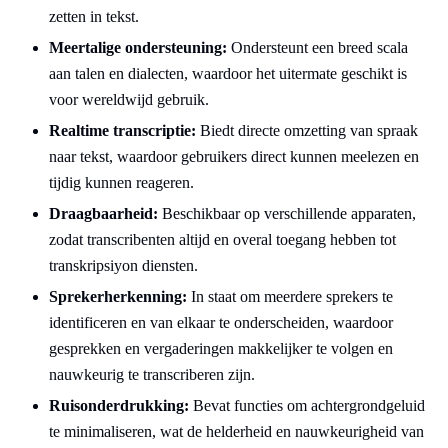
zetten in tekst.
Meertalige ondersteuning:
Ondersteunt een breed scala
aan talen en dialecten, waardoor het uitermate geschikt is
voor wereldwijd gebruik.
Realtime transcriptie:
Biedt directe omzetting van spraak
naar tekst, waardoor gebruikers direct kunnen meelezen en
tijdig kunnen reageren.
Draagbaarheid:
Beschikbaar op verschillende apparaten,
zodat transcribenten altijd en overal toegang hebben tot
transkripsiyon diensten.
Sprekerherkenning:
In staat om meerdere sprekers te
identificeren en van elkaar te onderscheiden, waardoor
gesprekken en vergaderingen makkelijker te volgen en
nauwkeurig te transcriberen zijn.
Ruisonderdrukking:
Bevat functies om achtergrondgeluid
te minimaliseren, wat de helderheid en nauwkeurigheid van