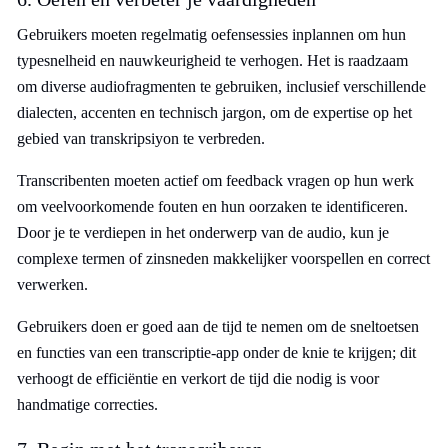
Gebruikers moeten regelmatig oefensessies inplannen om hun
typesnelheid en nauwkeurigheid te verhogen. Het is raadzaam
om diverse audiofragmenten te gebruiken, inclusief verschillende
dialecten, accenten en technisch jargon, om de expertise op het
gebied van transkripsiyon te verbreden.
Transcribenten moeten actief om feedback vragen op hun werk
om veelvoorkomende fouten en hun oorzaken te identificeren.
Door je te verdiepen in het onderwerp van de audio, kun je
complexe termen of zinsneden makkelijker voorspellen en correct
verwerken.
Gebruikers doen er goed aan de tijd te nemen om de sneltoetsen
en functies van een transcriptie-app onder de knie te krijgen; dit
verhoogt de efficiëntie en verkort de tijd die nodig is voor
handmatige correcties.