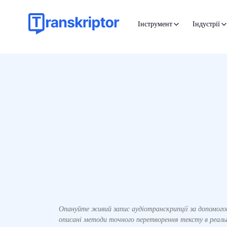
Інструмент
Індустрії
Опануйте живий запис аудіотранскрипції за допомого
описані методи точного перетворення тексту в реальн