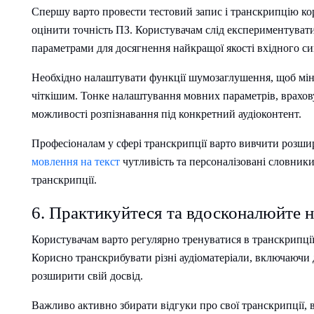
Спершу варто провести тестовий запис і транскрипцію ко
оцінити точність ПЗ. Користувачам слід експериментуват
параметрами для досягнення найкращої якості вхідного си
Необхідно налаштувати функції шумозаглушення, щоб міні
чіткішим. Тонке налаштування мовних параметрів, врахов
можливості розпізнавання під конкретний аудіоконтент.
Професіоналам у сфері транскрипції варто вивчити розши
мовлення на текст
чутливість та персоналізовані словник
транскрипції.
6. Практикуйтеся та вдосконалюйте 
Користувачам варто регулярно тренуватися в транскрипції
Корисно транскрибувати різні аудіоматеріали, включаючи 
розширити свій досвід.
Важливо активно збирати відгуки про свої транскрипції, в