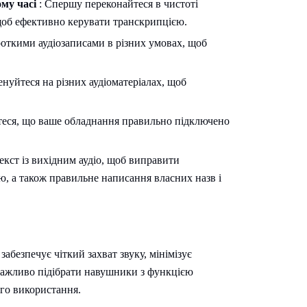
му часі
: Спершу переконайтеся в чистоті
щоб ефективно керувати транскрипцією.
роткими аудіозаписами в різних умовах, щоб
нуйтеся на різних аудіоматеріалах, щоб
еся, що ваше обладнання правильно підключено
екст із вихідним аудіо, щоб виправити
ію, а також правильне написання власних назв і
абезпечує чіткий захват звуку, мінімізує
важливо підібрати навушники з функцією
го використання.