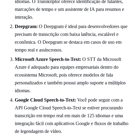
idiomas. O Transkriptor oferece identificação de falantes,
marcações de tempo e um assistente de IA para resumos e
interação.
Deepgram:
O Deepgram é ideal para desenvolvedores que
precisam de transcrição com baixa latência, escalável e
econômica. O Deepgram se destaca em casos de uso em
tempo real e assíncronos.
Microsoft Azure Speech-to-Text:
O STT da Microsoft
Azure é adequado para equipes empresariais dentro do
ecossistema Microsoft, pois oferece modelos de fala
personalizados e também possui amplo suporte a múltiplos
idiomas.
Google Cloud Speech-to-Text:
Você pode seguir com a
API Google Cloud Speech-to-Text se estiver procurando
transcrição em tempo real em mais de 125 idiomas e uma
integração fácil com aplicativos Google e fluxos de trabalho
de legendagem de vídeo.