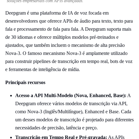
soluções empresariais com APIs avançadas.
Deepgram é uma plataforma de IA de voz focada em
desenvolvedores que oferece APIs de áudio para texto, texto para
fala e processamento de fala para fala. A Deepgram suporta mais
de 30 idiomas e oferece múltiplos modelos pré-treinados e
ajustados, que também incluem o mecanismo de alta precisão
Nova-3. O famoso mecanismo Nova-3 é amplamente utilizado
para construir pipelines de transcrição em tempo real, bots de voz
e ferramentas de inteligência de mídia.
Principais recursos
Acesso a API Multi-Modelo (Nova, Enhanced, Base):
A
Deepgram oferece vários modelos de transcrição via API,
como Nova-3 (Inglês/Multilíngue), Enhanced e Base. Cada
um desses modelos de transcrição é projetado para diferentes
necessidades de precisão, latência e preço.
Transcrição em Tempo Real e Pré-gravada:
As APIs