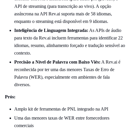
API de streaming (para transcrição ao vivo). A opção
assíncrona na API Rev.ai suporta mais de 58 idiomas,
enquanto o streaming está disponível em 9 idiomas.
Inteligência de Linguagem Integrada:
As APIs de áudio
para texto da Rev.ai incluem ferramentas para identificar 22
idiomas, resumo, alinhamento forçado e tradução sensível ao
contexto.
Precisão a Nível de Palavra com Baixo Viés:
A Rev.ai é
reconhecida por ter uma das menores Taxas de Erro de
Palavra (WER), especialmente em ambientes de fala
diversos.
Prós:
Amplo kit de ferramentas de PNL integrado na API
Uma das menores taxas de WER entre fornecedores
comerciais