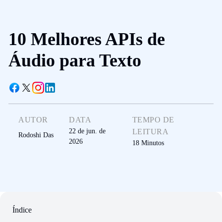
10 Melhores APIs de
Áudio para Texto
AUTOR
DATA
TEMPO DE
22 de jun. de
LEITURA
Rodoshi Das
2026
18
Minutos
Índice