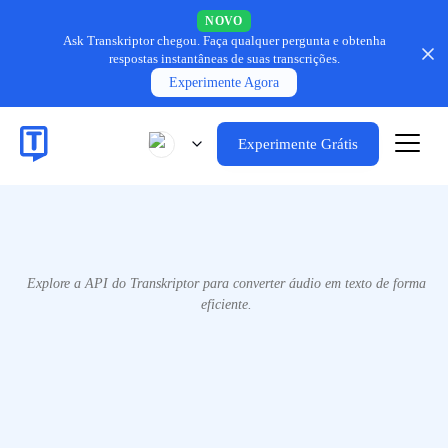
NOVO
Ask Transkriptor chegou.
Faça qualquer pergunta e obtenha
respostas instantâneas de suas transcrições.
Experimente Agora
Experimente Grátis
Explore a API do Transkriptor para converter áudio em texto de forma
eficiente.