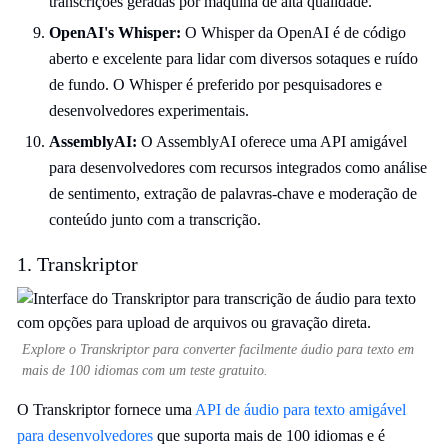
transcrições geradas por máquina de alta qualidade.
OpenAI's Whisper:
O Whisper da OpenAI é de código
aberto e excelente para lidar com diversos sotaques e ruído
de fundo. O Whisper é preferido por pesquisadores e
desenvolvedores experimentais.
AssemblyAI:
O AssemblyAI oferece uma API amigável
para desenvolvedores com recursos integrados como análise
de sentimento, extração de palavras-chave e moderação de
conteúdo junto com a transcrição.
1. Transkriptor
Explore o Transkriptor para converter facilmente áudio para texto em
mais de 100 idiomas com um teste gratuito.
O Transkriptor fornece uma
API de áudio para texto amigável
para desenvolvedores
que suporta mais de 100 idiomas e é