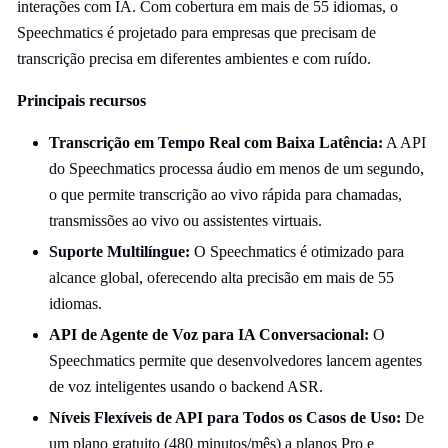
interações com IA. Com cobertura em mais de 55 idiomas, o
Speechmatics é projetado para empresas que precisam de
transcrição precisa em diferentes ambientes e com ruído.
Principais recursos
Transcrição em Tempo Real com Baixa Latência:
A API
do Speechmatics processa áudio em menos de um segundo,
o que permite transcrição ao vivo rápida para chamadas,
transmissões ao vivo ou assistentes virtuais.
Suporte Multilíngue:
O Speechmatics é otimizado para
alcance global, oferecendo alta precisão em mais de 55
idiomas.
API de Agente de Voz para IA Conversacional:
O
Speechmatics permite que desenvolvedores lancem agentes
de voz inteligentes usando o backend ASR.
Níveis Flexíveis de API para Todos os Casos de Uso:
De
um plano gratuito (480 minutos/mês) a planos Pro e