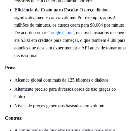
registros de call center ou controle por voz.
Eficiência de Custo para Escala:
O preço diminui
significativamente com o volume. Por exemplo, após 2
milhões de minutos, os custos caem para $0,004 por minuto.
De acordo com o
Google Cloud
, os novos usuários recebem
até $300 em créditos para começar, o que também é útil para
aqueles que desejam experimentar a API antes de tomar uma
decisão final.
Prós:
Alcance global com mais de 125 idiomas e dialetos
Altamente preciso para diversos casos de uso graças ao
Chirp
Níveis de preços generosos baseados em volume
Contras:
A configuração de modelos personalizados pode exigir