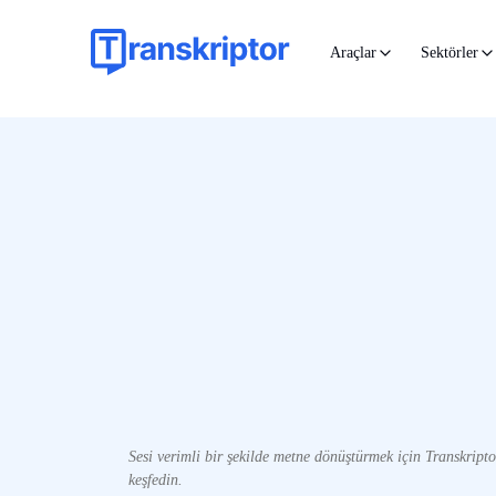
Araçlar
Sektörler
Sesi verimli bir şekilde metne dönüştürmek için Transkript
keşfedin.