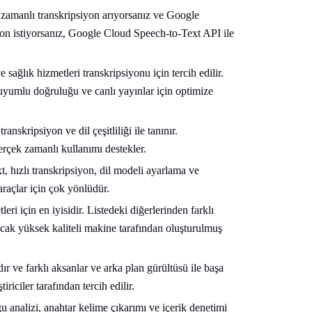
 zamanlı transkripsiyon arıyorsanız ve Google
syon istiyorsanız, Google Cloud Speech-to-Text API ile
sağlık hizmetleri transkripsiyonu için tercih edilir.
uyumlu doğruluğu ve canlı yayınlar için optimize
nskripsiyon ve dil çeşitliliği ile tanınır.
gerçek zamanlı kullanımı destekler.
hızlı transkripsiyon, dil modeli ayarlama ve
araçlar için çok yönlüdür.
eri için en iyisidir. Listedeki diğerlerinden farklı
ncak yüksek kaliteli makine tarafından oluşturulmuş
 ve farklı aksanlar ve arka plan gürültüsü ile başa
riciler tarafından tercih edilir.
analizi, anahtar kelime çıkarımı ve içerik denetimi