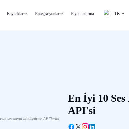
TR
Fiyatlandırma
Kaynaklar
Entegrasyonlar
En İyi 10 Se
API'si
or'un ses metni dönüştürme API'lerini