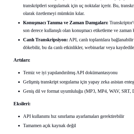
transkriptleri sorgulamak için uç noktalar içerir. Bu, trans
olarak özetlemeyi mümkün kılar.
Konuşmacı Tanıma ve Zaman Damgaları:
Transkriptor'u
son derece kullanışlı olan konuşmacı etiketleme ve zaman 
Canlı Transkripsiyon:
API, canlı toplantılara bağlanabili
dökebilir, bu da canlı etkinlikler, webinarlar veya kaydedilen
Artıları:
Temiz ve iyi yapılandırılmış API dokümantasyonu
Gelişmiş transkript sorgulama için yapay zeka asistan ent
Geniş dil ve format uyumluluğu (MP3, MP4, WAV, SRT, 
Eksileri:
API kullanımı hız sınırlama ayarlamaları gerektirebilir
Tamamen açık kaynak değil