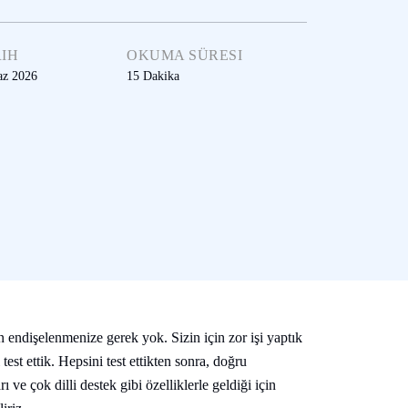
IH
OKUMA SÜRESI
az 2026
15
Dakika
endişelenmenize gerek yok. Sizin için zor işi yaptık
test ettik. Hepsini test ettikten sonra, doğru
ve çok dilli destek gibi özelliklerle geldiği için