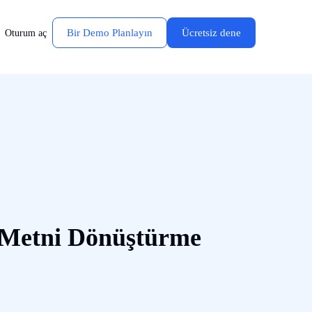
Bir Demo Planlayın
Ücretsiz dene
Oturum aç
s Metni Dönüştürme