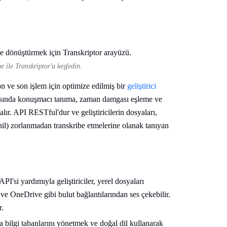
 ile Transkriptor'u keşfedin.
yon ve son işlem için optimize edilmiş bir
geliştirici
arasında konuşmacı tanıma, zaman damgası eşleme ve
lır. API RESTful'dur ve geliştiricilerin dosyaları,
hil) zorlanmadan transkribe etmelerine olanak tanıyan
PI'si yardımıyla geliştiriciler, yerel dosyaları
e OneDrive gibi bulut bağlantılarından ses çekebilir.
r.
 bilgi tabanlarını yönetmek ve doğal dil kullanarak