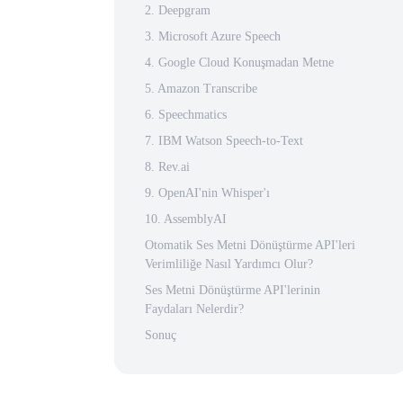
2. Deepgram
3. Microsoft Azure Speech
4. Google Cloud Konuşmadan Metne
5. Amazon Transcribe
6. Speechmatics
7. IBM Watson Speech-to-Text
8. Rev.ai
9. OpenAI'nin Whisper'ı
10. AssemblyAI
Otomatik Ses Metni Dönüştürme API'leri
Verimliliğe Nasıl Yardımcı Olur?
Ses Metni Dönüştürme API'lerinin
Faydaları Nelerdir?
Sonuç