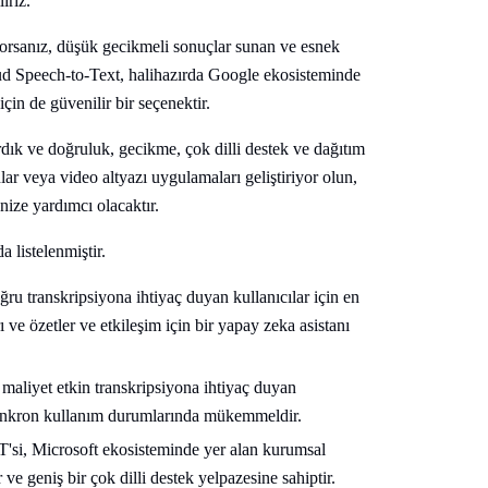
iriz.
iyorsanız, düşük gecikmeli sonuçlar sunan ve esnek
ud Speech-to-Text, halihazırda Google ekosisteminde
 için de güvenilir bir seçenektir.
rdık ve doğruluk, gecikme, çok dilli destek ve dağıtım
nlar veya video altyazı uygulamaları geliştiriyor olun,
nize yardımcı olacaktır.
 listelenmiştir.
ğru transkripsiyona ihtiyaç duyan kullanıcılar için en
 ve özetler ve etkileşim için bir yapay zeka asistanı
maliyet etkin transkripsiyona ihtiyaç duyan
 asenkron kullanım durumlarında mükemmeldir.
'si, Microsoft ekosisteminde yer alan kurumsal
e geniş bir çok dilli destek yelpazesine sahiptir.