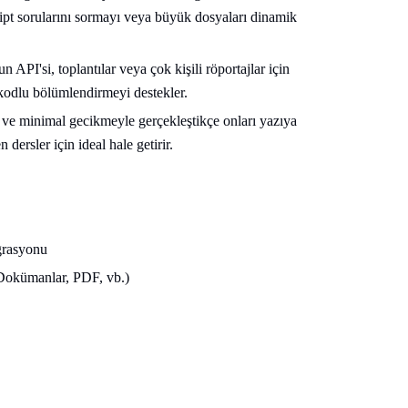
kript sorularını sormayı veya büyük dosyaları dinamik
n API'si, toplantılar veya çok kişili röportajlar için
kodlu bölümlendirmeyi destekler.
r ve minimal gecikmeyle gerçekleştikçe onları yazıya
 dersler için ideal hale getirir.
egrasyonu
Dokümanlar, PDF, vb.)