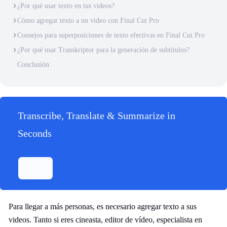
¿Por qué usar texto en tus videos?
Cómo agregar texto a un video con Final Cut Pro
Consejos para superposiciones de texto efectivas en Final Cut Pro
¿Por qué usar Transkriptor para la generación de subtítulos?
Conclusión
Transcribe, Translate & Summarize in
Seconds
Para llegar a más personas, es necesario agregar texto a sus
videos. Tanto si eres cineasta, editor de vídeo, especialista en