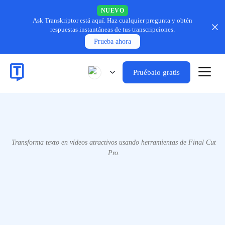
NUEVO
Ask Transkriptor está aquí.
Haz cualquier pregunta y obtén
respuestas instantáneas de tus transcripciones.
Prueba ahora
Pruébalo gratis
Transforma texto en vídeos atractivos usando herramientas de Final Cut
Pro.