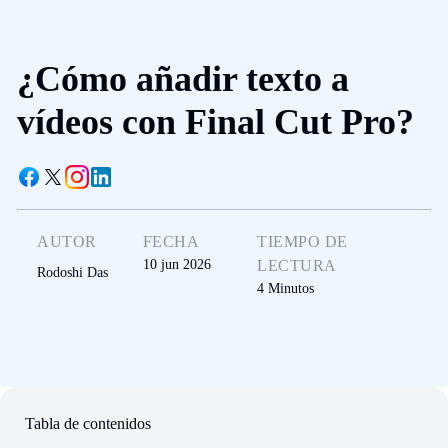
¿Cómo añadir texto a
vídeos con Final Cut Pro?
AUTOR
FECHA
TIEMPO DE
10 jun 2026
LECTURA
Rodoshi Das
4
Minutos
Tabla de contenidos