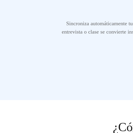
Sincroniza automáticamente tu
entrevista o clase se convierte i
¿Có