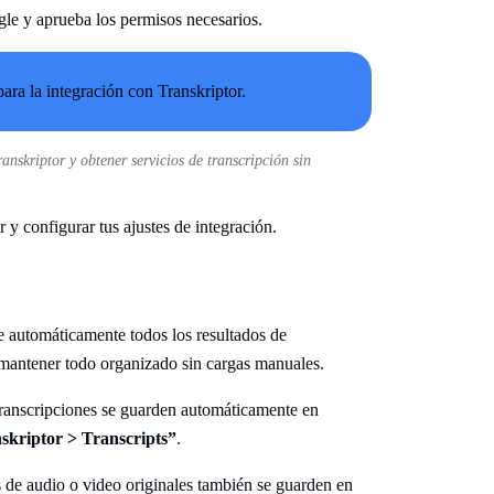
gle y aprueba los permisos necesarios.
nskriptor y obtener servicios de transcripción sin
 y configurar tus ajustes de integración.
e automáticamente todos los resultados de
 mantener todo organizado sin cargas manuales.
 transcripciones se guarden automáticamente en
skriptor > Transcripts”
.
s de audio o video originales también se guarden en