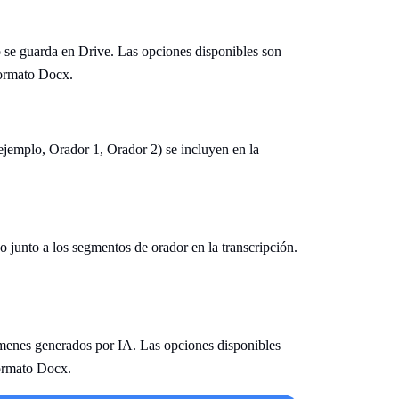
o se guarda en Drive. Las opciones disponibles son
 formato Docx.
 ejemplo, Orador 1, Orador 2) se incluyen en la
o junto a los segmentos de orador en la transcripción.
úmenes generados por IA. Las opciones disponibles
formato Docx.