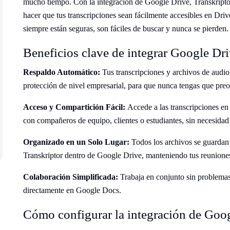
mucho tiempo. Con la integración de Google Drive, Transkriptor 
hacer que tus transcripciones sean fácilmente accesibles en Dri
siempre están seguras, son fáciles de buscar y nunca se pierden.
Beneficios clave de integrar Google Dri
Respaldo Automático:
Tus transcripciones y archivos de aud
protección de nivel empresarial, para que nunca tengas que pre
Acceso y Compartición Fácil:
Accede a las transcripciones e
con compañeros de equipo, clientes o estudiantes, sin necesidad
Organizado en un Solo Lugar:
Todos los archivos se guarda
Transkriptor dentro de Google Drive, manteniendo tus reuniones,
Colaboración Simplificada:
Trabaja en conjunto sin problema
directamente en Google Docs.
Cómo configurar la integración de Goog