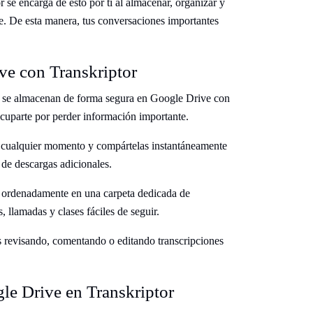
se encarga de esto por ti al almacenar, organizar y
ve. De esta manera, tus conversaciones importantes
ve con Transkriptor
io se almacenan de forma segura en Google Drive con
ocuparte por perder información importante.
n cualquier momento y compártelas instantáneamente
 de descargas adicionales.
n ordenadamente en una carpeta dedicada de
 llamadas y clases fáciles de seguir.
s revisando, comentando o editando transcripciones
le Drive en Transkriptor