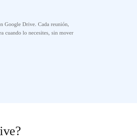
on Google Drive. Cada reunión,
ara cuando lo necesites, sin mover
ive?