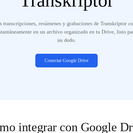
Transkriptor
s transcripciones, resúmenes y grabaciones de Transkriptor c
nstantáneamente en un archivo organizado en tu Drive, listo p
un dedo.
Conectar Google Drive
mo integrar con Google Dr