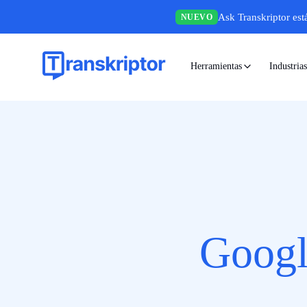
Ask Transkriptor est
NUEVO
Herramientas
Industrias
Googl