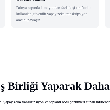
Dünya çapında 1 milyondan fazla kişi tarafından
kullanılan güvenilir yapay zeka transkripsiyon
aracını paylaşın.
 İş Birliği Yaparak Dah
n; yapay zeka transkripsiyon ve toplantı notu çözümleri sunan influencer'la