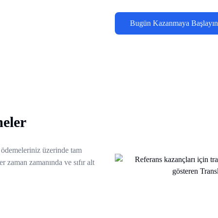
Bugün Kazanmaya Başlayın
meler
e ödemeleriniz üzerinde tam
er zaman zamanında ve sıfır alt