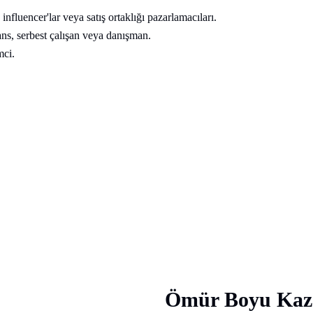
influencer'lar veya satış ortaklığı pazarlamacıları.
ans, serbest çalışan veya danışman.
mci.
Ömür Boyu Kaza