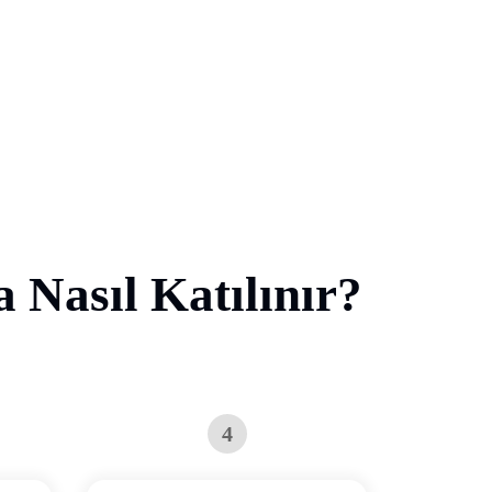
 Nasıl Katılınır?
4