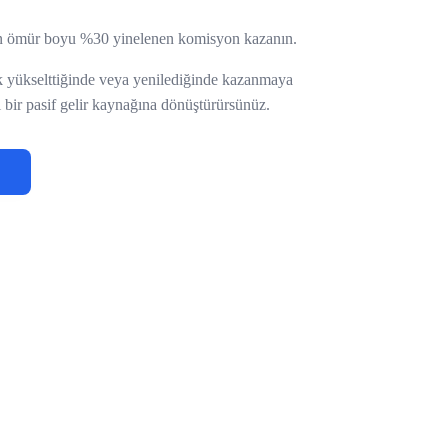
den ömür boyu %30 yinelenen komisyon kazanın.
ik yükselttiğinde veya yenilediğinde kazanmaya
i bir pasif gelir kaynağına dönüştürürsünüz.