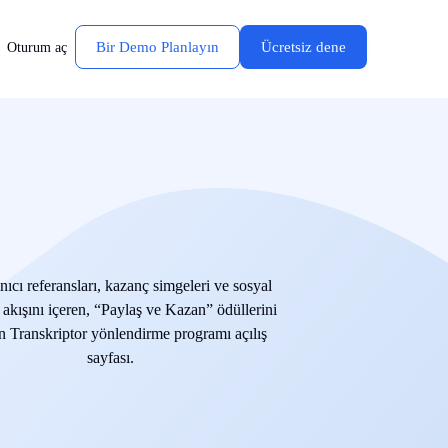
Bir Demo Planlayın
Ücretsiz dene
Oturum aç