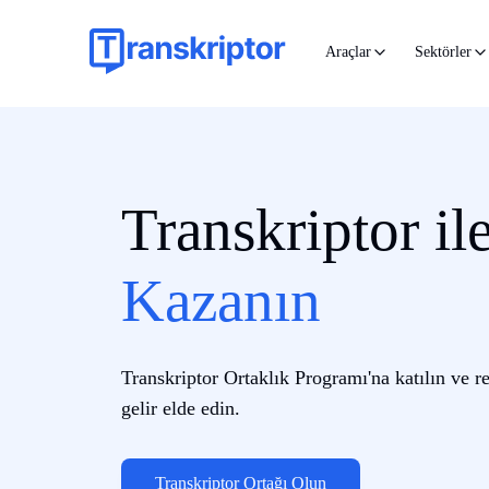
Araçlar
Sektörler
Transkriptor il
Kazanın
Transkriptor Ortaklık Programı'na katılın ve 
gelir elde edin.
Transkriptor Ortağı Olun