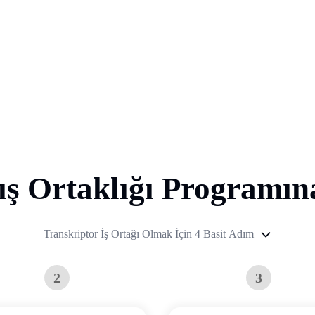
ış Ortaklığı Programına
Transkriptor İş Ortağı Olmak İçin 4 Basit Adım
2
3