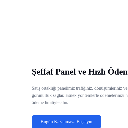
Şeffaf Panel ve Hızlı Öde
Satış ortaklığı panelimiz trafiğiniz, dönüşümleriniz v
görünürlük sağlar. Esnek yöntemlerle ödemelerinizi h
ödeme limitiyle alın.
Bugün Kazanmaya Başlayın