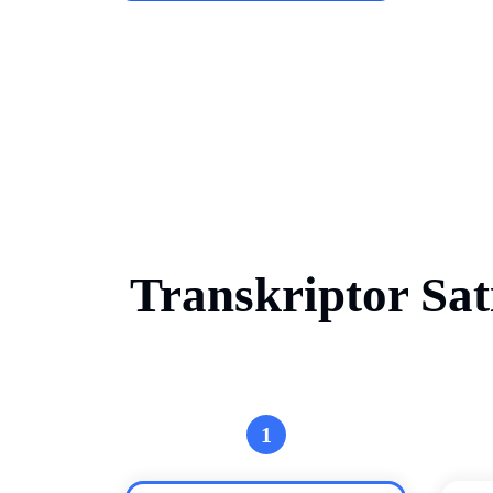
Transkriptor Sat
1