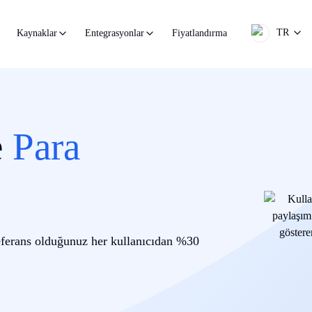
TR
Fiyatlandırma
Kaynaklar
Entegrasyonlar
e
Para
referans olduğunuz her kullanıcıdan %30