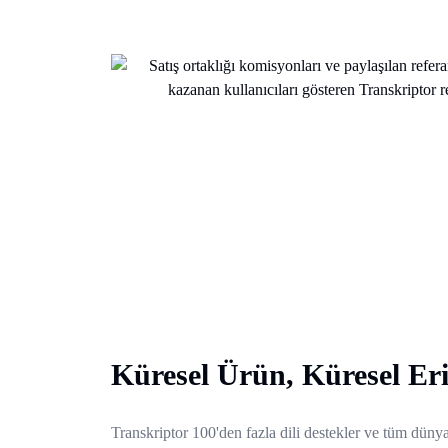
Küresel Ürün, Küresel Er
Transkriptor 100'den fazla dili destekler ve tüm dünya