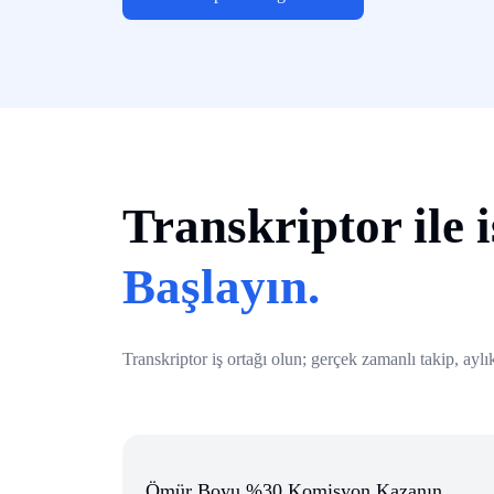
Transkriptor ile i
Başlayın.
Transkriptor iş ortağı olun; gerçek zamanlı takip, a
Ömür Boyu %30 Komisyon Kazanın