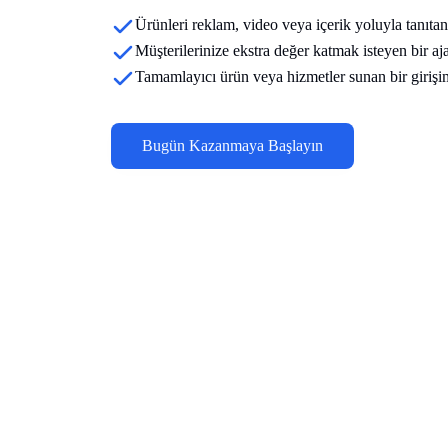
Ürünleri reklam, video veya içerik yoluyla tanıtan 
Müşterilerinize ekstra değer katmak isteyen bir aj
Tamamlayıcı ürün veya hizmetler sunan bir girişi
Bugün Kazanmaya Başlayın