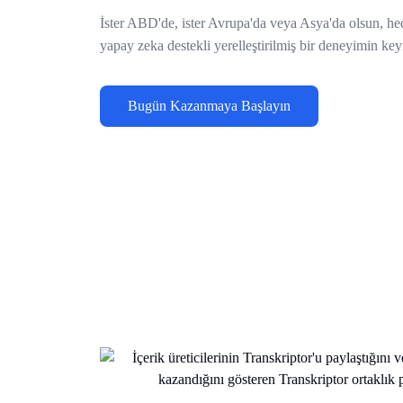
İster ABD'de, ister Avrupa'da veya Asya'da olsun, hedef
yapay zeka destekli yerelleştirilmiş bir deneyimin key
Bugün Kazanmaya Başlayın