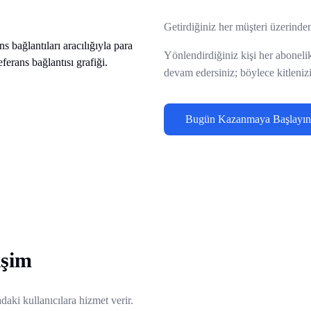
Getirdiğiniz her müşteri üzerin
Yönlendirdiğiniz kişi her abonel
devam edersiniz; böylece kitleniz
Bugün Kazanmaya Başlayın
işim
daki kullanıcılara hizmet verir.