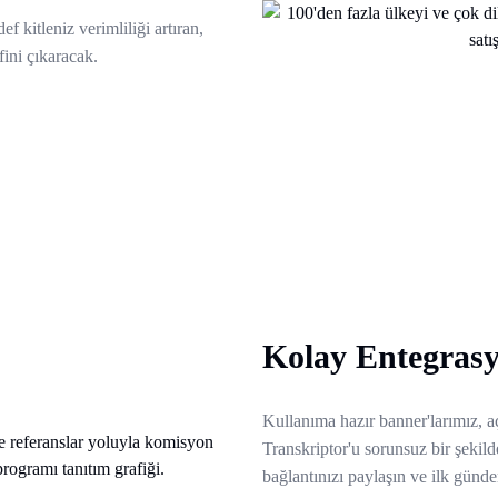
 kitleniz verimliliği artıran,
fini çıkaracak.
Kolay Entegrasy
Kullanıma hazır banner'larımız, aç
Transkriptor'u sorunsuz bir şekil
bağlantınızı paylaşın ve ilk günde