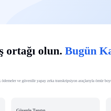
ş ortağı olun.
Bugün K
ylık ödemeler ve güvenilir yapay zeka transkripsiyon araçlarıyla ömür 
Güvenle Tanıtın