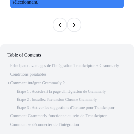
Table of Contents
Principaux avantages de l'intégration Transkriptor + Grammarly
Conditions préalables
Comment intégrer Grammarly ?
Étape 1 : Accédez à la page d'intégration de Grammarly
Étape 2 : Installez l'extension Chrome Grammarly
Étape 3 : Activer les suggestions d'écriture pour Transkriptor
Comment Grammarly fonctionne au sein de Transkriptor
Comment se déconnecter de l'intégration