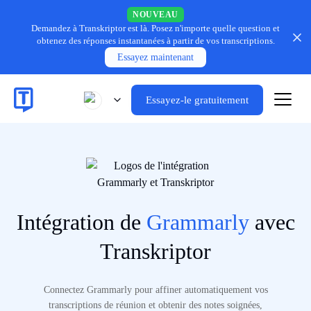
NOUVEAU
Demandez à Transkriptor est là.
Posez n'importe quelle question et
obtenez des réponses instantanées à partir de vos transcriptions.
Essayez maintenant
Essayez-le gratuitement
Intégration de
Grammarly
avec
Transkriptor
Connectez Grammarly pour affiner automatiquement vos
transcriptions de réunion et obtenir des notes soignées,