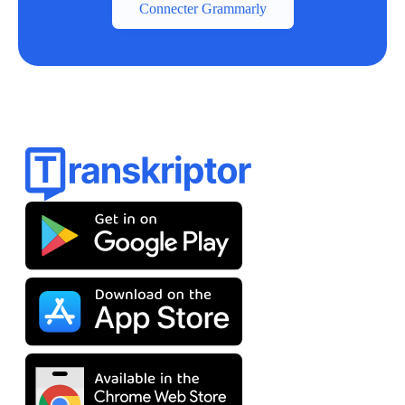
Connecter Grammarly