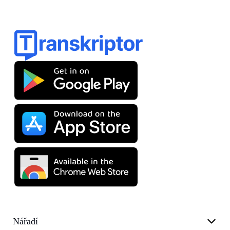
Nářadí