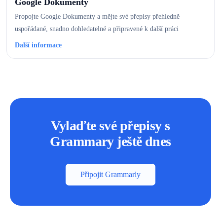
Google Dokumenty
Propojte Google Dokumenty a mějte své přepisy přehledně
uspořádané, snadno dohledatelné a připravené k další práci
Další informace
Vylaďte své přepisy s
Grammary ještě dnes
Připojit Grammarly