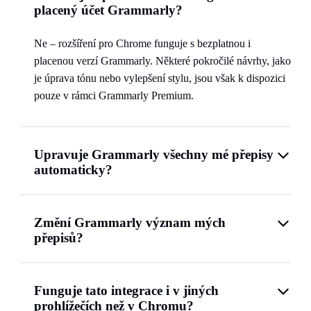
placený účet Grammarly?
Ne – rozšíření pro Chrome funguje s bezplatnou i
placenou verzí Grammarly. Některé pokročilé návrhy, jako
je úprava tónu nebo vylepšení stylu, jsou však k dispozici
pouze v rámci Grammarly Premium.
Upravuje Grammarly všechny mé přepisy
automaticky?
Změní Grammarly význam mých
přepisů?
Funguje tato integrace i v jiných
prohlížečích než v Chromu?