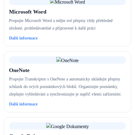
Microsoft Word
Propojte Microsoft Word a mějte své přepisy vždy přehledně
uložené, prohledávatelné a připravené k další práci
Další informace
OneNote
Propojte Transkriptor s OneNote a automaticky ukládejte přepisy
schůzek do svých poznámkových bloků. Organizujte poznámky,
zlepšujte vyhledávání a synchronizujte je napříč všemi zařízeními.
Další informace