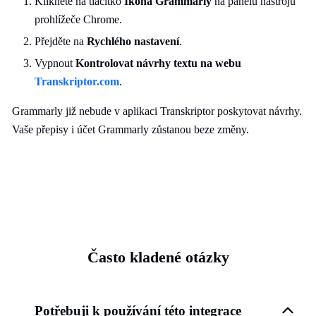
Klikněte na tlačítko
Ikona Grammarly
na panelu nástrojů
prohlížeče Chrome.
Přejděte na
Rychlého nastavení
.
Vypnout
Kontrolovat návrhy textu na webu
Transkriptor.com
.
Grammarly již nebude v aplikaci Transkriptor poskytovat návrhy.
Vaše přepisy i účet Grammarly zůstanou beze změny.
Často kladené otázky
Potřebuji k používání této integrace