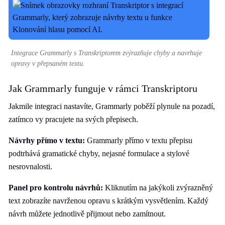
Integrace Grammarly s Transkriptorem zvýrazňuje chyby a navrhuje
opravy v přepsaném textu.
Jak Grammarly funguje v rámci Transkriptoru
Jakmile integraci nastavíte, Grammarly poběží plynule na pozadí,
zatímco vy pracujete na svých přepisech.
Návrhy přímo v textu:
Grammarly přímo v textu přepisu
podtrhává gramatické chyby, nejasné formulace a stylové
nesrovnalosti.
Panel pro kontrolu návrhů:
Kliknutím na jakýkoli zvýrazněný
text zobrazíte navrženou opravu s krátkým vysvětlením. Každý
návrh můžete jednotlivě přijmout nebo zamítnout.