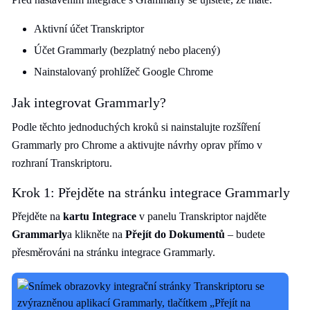
Aktivní účet Transkriptor
Účet Grammarly (bezplatný nebo placený)
Nainstalovaný prohlížeč Google Chrome
Jak integrovat Grammarly?
Podle těchto jednoduchých kroků si nainstalujte rozšíření
Grammarly pro Chrome a aktivujte návrhy oprav přímo v
rozhraní Transkriptoru.
Krok 1: Přejděte na stránku integrace Grammarly
Přejděte na
kartu Integrace
v panelu Transkriptor najděte
Grammarly
a klikněte na
Přejít do Dokumentů
– budete
přesměrováni na stránku integrace Grammarly.