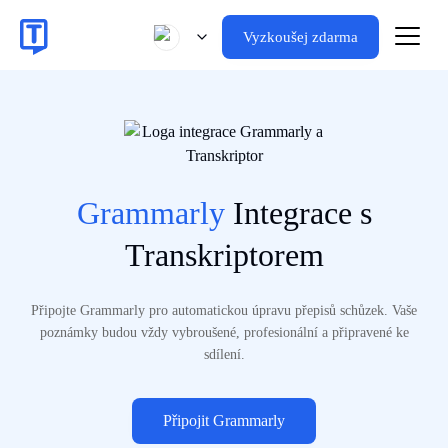
Vyzkoušej zdarma
Grammarly
Integrace s
Transkriptorem
Připojte Grammarly pro automatickou úpravu přepisů schůzek. Vaše
poznámky budou vždy vybroušené, profesionální a připravené ke
sdílení.
Připojit Grammarly