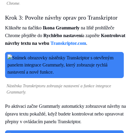
Chrome.
Krok 3: Povolte návrhy oprav pro Transkriptor
Klikněte na tlačítko
Ikona Grammarly
na liště prohlížeče
Chrome přejděte do
Rychlého nastavení
a zapněte
Kontrolovat
návrhy textu na webu
Transkriptor.com
.
Nástěnka Transkriptoru zobrazuje nastavení a funkce integrace
Grammarly.
Po aktivaci začne Grammarly automaticky zobrazovat návrhy na
úpravu textu pokaždé, když budete kontrolovat nebo upravovat
přepisy v ovládacím panelu Transkriptor.