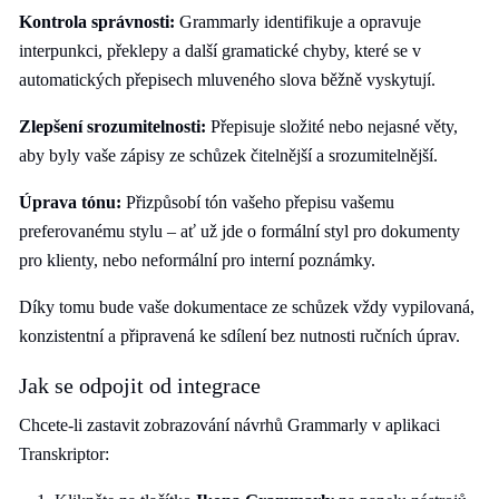
Kontrola správnosti:
Grammarly identifikuje a opravuje
interpunkci, překlepy a další gramatické chyby, které se v
automatických přepisech mluveného slova běžně vyskytují.
Zlepšení srozumitelnosti:
Přepisuje složité nebo nejasné věty,
aby byly vaše zápisy ze schůzek čitelnější a srozumitelnější.
Úprava tónu:
Přizpůsobí tón vašeho přepisu vašemu
preferovanému stylu – ať už jde o formální styl pro dokumenty
pro klienty, nebo neformální pro interní poznámky.
Díky tomu bude vaše dokumentace ze schůzek vždy vypilovaná,
konzistentní a připravená ke sdílení bez nutnosti ručních úprav.
Jak se odpojit od integrace
Chcete-li zastavit zobrazování návrhů Grammarly v aplikaci
Transkriptor: