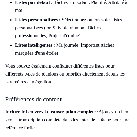
Listes par défaut :
Tâches, Important, Planifié, Attribué à
moi
Listes personnalisées :
Sélectionnez ou créez des listes
personnalisées (ex: Suivi de réunion, Tâches
professionnelles, Projets d'équipe)
Listes intelligentes :
Ma journée, Important (tâches
marquées d'une étoile)
Vous pouvez également configurer différentes listes pour
différents types de réunions ou priorités directement depuis les
paramètres d'intégration.
Préférences de contenu
Inclure le lien vers la transcription complète :
Ajoutez un lien
vers la transcription complète dans les notes de la tâche pour une
référence facile.