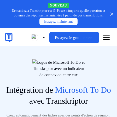
NOUVEAU
Demandez à Transkriptor est là.
Posez n'importe quelle question et
obtenez des réponses instantanées à partir de vos transcriptions.
Essayez maintenant
Essayez-le gratuitement
Intégration de
Microsoft To Do
avec Transkriptor
Créez automatiquement des tâches avec des points d'action de réunion,