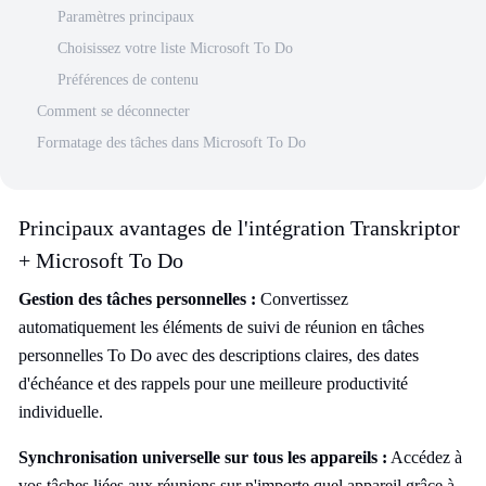
Paramètres principaux
Choisissez votre liste Microsoft To Do
Préférences de contenu
Comment se déconnecter
Formatage des tâches dans Microsoft To Do
Principaux avantages de l'intégration Transkriptor
+ Microsoft To Do
Gestion des tâches personnelles :
Convertissez
automatiquement les éléments de suivi de réunion en tâches
personnelles To Do avec des descriptions claires, des dates
d'échéance et des rappels pour une meilleure productivité
individuelle.
Synchronisation universelle sur tous les appareils :
Accédez à
vos tâches liées aux réunions sur n'importe quel appareil grâce à