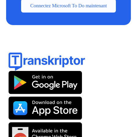
Connectez Microsoft To Do maintenant