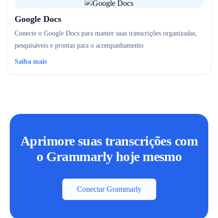
Google Docs
Conecte o Google Docs para manter suas transcrições organizadas,
pesquisáveis e prontas para o acompanhamento
Saiba mais
Aprimore suas transcrições com
o Grammarly hoje mesmo
Conectar Grammarly