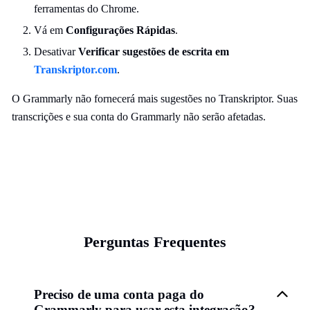
ferramentas do Chrome.
Vá em
Configurações Rápidas
.
Desativar
Verificar sugestões de escrita em
Transkriptor.com
.
O Grammarly não fornecerá mais sugestões no Transkriptor. Suas
transcrições e sua conta do Grammarly não serão afetadas.
Perguntas Frequentes
Preciso de uma conta paga do
Grammarly para usar esta integração?