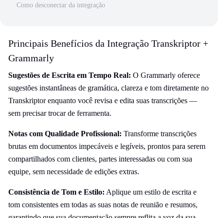
Como desconectar da integração
Principais Benefícios da Integração Transkriptor +
Grammarly
Sugestões de Escrita em Tempo Real:
O Grammarly oferece
sugestões instantâneas de gramática, clareza e tom diretamente no
Transkriptor enquanto você revisa e edita suas transcrições —
sem precisar trocar de ferramenta.
Notas com Qualidade Profissional:
Transforme transcrições
brutas em documentos impecáveis e legíveis, prontos para serem
compartilhados com clientes, partes interessadas ou com sua
equipe, sem necessidade de edições extras.
Consistência de Tom e Estilo:
Aplique um estilo de escrita e
tom consistentes em todas as suas notas de reunião e resumos,
garantindo que sua documentação sempre reflita a voz da sua