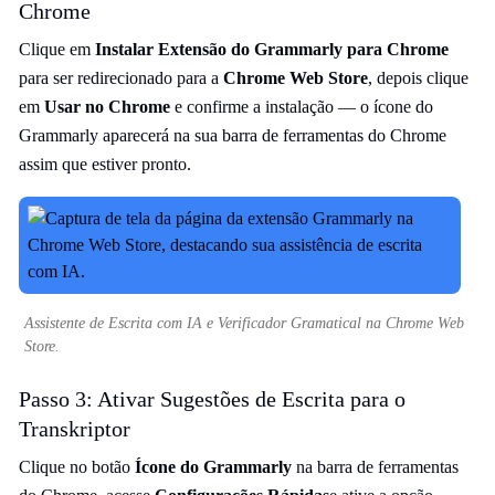
Chrome
Clique em
Instalar Extensão do Grammarly para Chrome
para ser redirecionado para a
Chrome Web Store
, depois clique
em
Usar no Chrome
e confirme a instalação — o ícone do
Grammarly aparecerá na sua barra de ferramentas do Chrome
assim que estiver pronto.
Assistente de Escrita com IA e Verificador Gramatical na Chrome Web
Store.
Passo 3: Ativar Sugestões de Escrita para o
Transkriptor
Clique no botão
Ícone do Grammarly
na barra de ferramentas