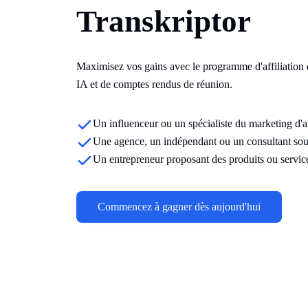
Transkriptor
Maximisez vos gains avec le programme d'affiliation d
IA et de comptes rendus de réunion.
Un influenceur ou un spécialiste du marketing d'af
Une agence, un indépendant ou un consultant souhai
Un entrepreneur proposant des produits ou servi
Commencez à gagner dès aujourd'hui