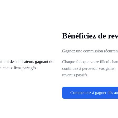
Bénéficiez de re
Gagnez une commission récurrente
Chaque fois que votre filleul cha
continuez à percevoir vos gains 
revenus passifs.
Commencez à gagner dès au