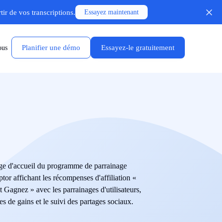
ir de vos transcriptions.
Essayez maintenant
Planifier une démo
Essayez-le gratuitement
ous