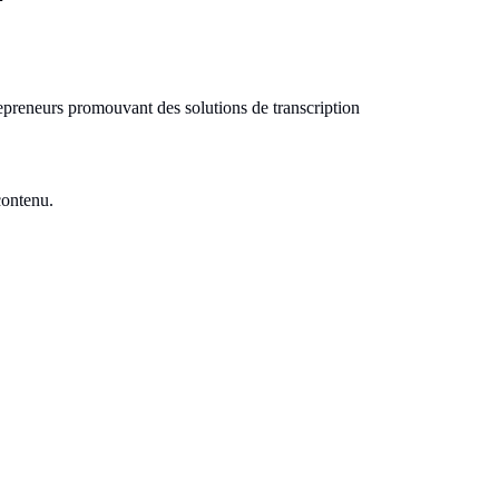
repreneurs promouvant des solutions de transcription
contenu.