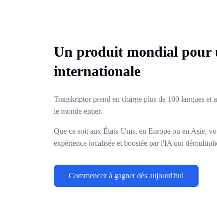
Un produit mondial pour 
internationale
Transkriptor prend en charge plus de 100 langues et 
le monde entier.
Que ce soit aux États-Unis, en Europe ou en Asie, vot
expérience localisée et boostée par l'IA qui démultipli
Commencez à gagner dès aujourd'hui