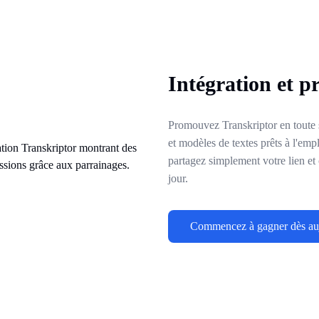
Intégration et p
Promouvez Transkriptor en toute s
et modèles de textes prêts à l'emp
partagez simplement votre lien e
jour.
Commencez à gagner dès au