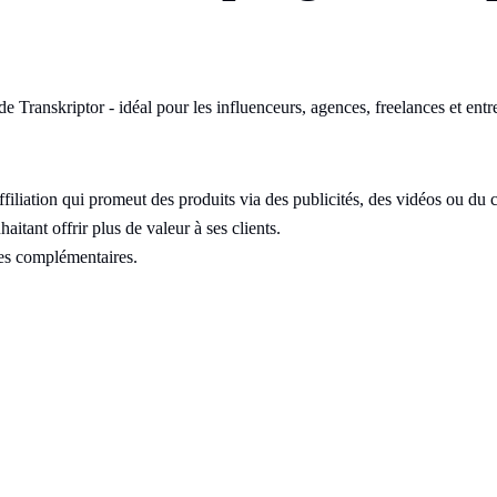
e Transkriptor - idéal pour les influenceurs, agences, freelances et ent
filiation qui promeut des produits via des publicités, des vidéos ou du 
tant offrir plus de valeur à ses clients.
ces complémentaires.