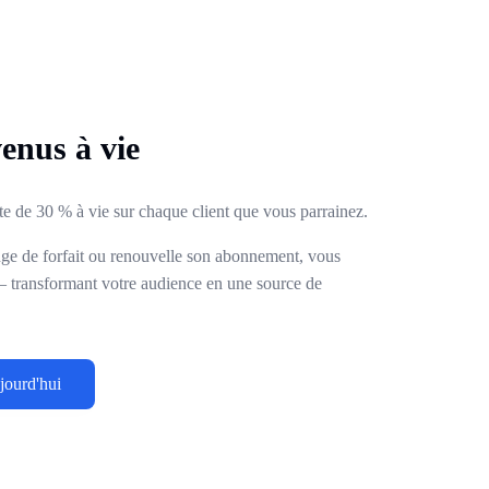
venus à vie
 de 30 % à vie sur chaque client que vous parrainez.
nge de forfait ou renouvelle son abonnement, vous
— transformant votre audience en une source de
jourd'hui