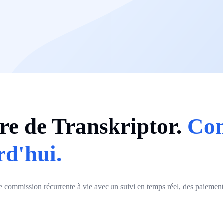
re de Transkriptor.
Co
rd'hui.
commission récurrente à vie avec un suivi en temps réel, des paiements