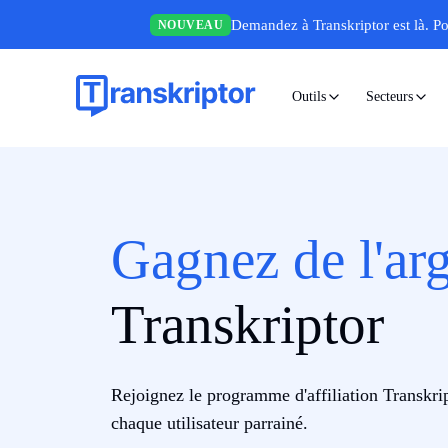
Demandez à Transkriptor est là.
Po
NOUVEAU
Outils
Secteurs
Gagnez de l'ar
Transkriptor
Rejoignez le programme d'affiliation Transkri
chaque utilisateur parrainé.