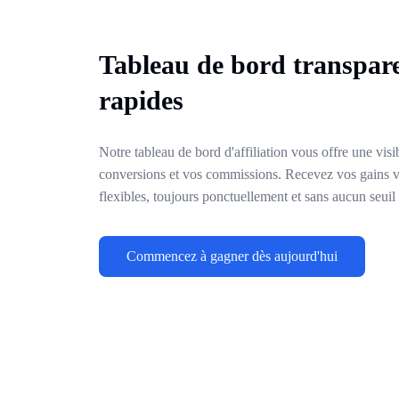
Tableau de bord transpare
rapides
Notre tableau de bord d'affiliation vous offre une visibi
conversions et vos commissions. Recevez vos gains 
flexibles, toujours ponctuellement et sans aucun seuil
Commencez à gagner dès aujourd'hui