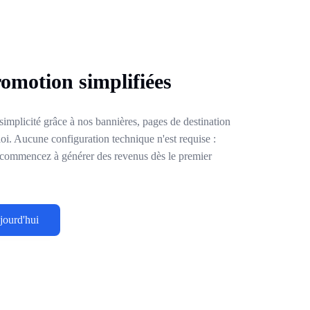
romotion simplifiées
implicité grâce à nos bannières, pages de destination
loi. Aucune configuration technique n'est requise :
t commencez à générer des revenus dès le premier
jourd'hui