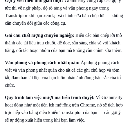
Gợi ý viết theo thời gian thực:
Grammarly cung cấp các gợi ý
tức thì về ngữ pháp, độ rõ ràng và văn phong ngay trong
Transkriptor khi bạn xem lại và chỉnh sửa bản chép lời — không
cần chuyển đổi giữa các công cụ.
Ghi chú chất lượng chuyên nghiệp:
Biến các bản chép lời thô
thành các tài liệu trau chuốt, dễ đọc, sẵn sàng chia sẻ với khách
hàng, đối tác hoặc nhóm của bạn mà không cần chỉnh sửa thêm.
Văn phong và phong cách nhất quán:
Áp dụng phong cách
viết và văn phong nhất quán cho tất cả các ghi chú họp và tóm
tắt, đảm bảo tài liệu của bạn luôn phản ánh đúng bản sắc của tổ
chức.
Quy trình làm việc mượt mà trên trình duyệt:
Vì Grammarly
hoạt động như một tiện ích mở rộng trên Chrome, nó sẽ tích hợp
trực tiếp vào bảng điều khiển Transkriptor của bạn — các gợi ý
sẽ tự động xuất hiện trong khi bạn làm việc.