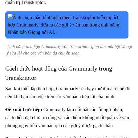
quản trị Transkriptor.
Tính năng tích hợp Grammarly với Transkriptor giúp làm nổi bật và gợi
ý sửa lỗi cho các văn bản đã chuyển soạn.
Cách thức hoạt động của Grammarly trong
Transkriptor
Sau khi thiết lập tích hợp, Grammarly sẽ chạy mượt mà ở chế độ
nền khi bạn làm việc trên các văn bản chép lời của mình.
Đề xuất trực tiếp:
Grammarly làm nổi bật các lỗi ngữ pháp,
cách diễn đạt chưa rõ ràng và các điểm không nhất quán về văn
phong ngay trên văn bản qua các gợi ý được gạch chân.