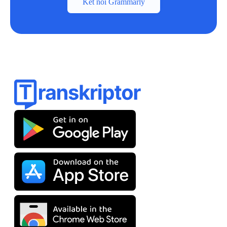
Kết nối Grammarly