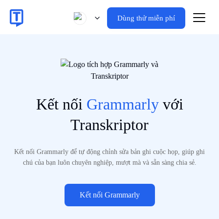
Dùng thử miễn phí
Kết nối
Grammarly
với
Transkriptor
Kết nối Grammarly để tự động chỉnh sửa bản ghi cuộc họp, giúp ghi
chú của bạn luôn chuyên nghiệp, mượt mà và sẵn sàng chia sẻ.
Kết nối Grammarly