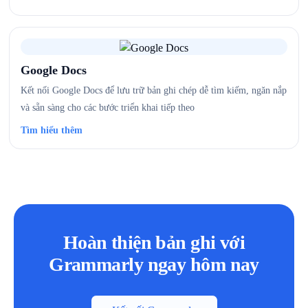
Google Docs
Kết nối Google Docs để lưu trữ bản ghi chép dễ tìm kiếm, ngăn nắp
và sẵn sàng cho các bước triển khai tiếp theo
Tìm hiểu thêm
Hoàn thiện bản ghi với
Grammarly ngay hôm nay