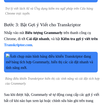
Trợ lý viết lách AI và Ứng dụng kiểm tra ngữ pháp trên Cửa hàng
Chrome trực tuyến.
Bước 3: Bật Gợi ý Viết cho Transkriptor
Nhấp vào nút
Biểu tượng Grammarly
trên thanh công cụ
Chrome, đi tới
Cài đặt nhanh
, và bật
Kiểm tra gợi ý viết trên
Transkriptor.com
.
Bảng điều khiển Transkriptor hiển thị các tính năng và cài đặt tích hợp
của Grammarly.
Sau khi được bật, Grammarly sẽ tự động cung cấp các gợi ý viết
bất cứ khi nào bạn xem lại hoặc chỉnh sửa bản ghi trên trang