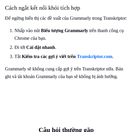
Cách ngắt kết nối khỏi tích hợp
Để ngừng hiển thị các đề xuất của Grammarly trong Transkriptor:
Nhấp vào nút
Biểu tượng Grammarly
trên thanh công cụ
Chrome của bạn.
Đi tới
Cài đặt nhanh
.
Tắt
Kiểm tra các gợi ý viết trên
Transkriptor.com
.
Grammarly sẽ không cung cấp gợi ý trên Transkriptor nữa. Bản
ghi và tài khoản Grammarly của bạn sẽ không bị ảnh hưởng.
Câu hỏi thường gặp