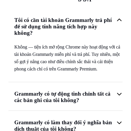
Tôi có cần tài khoản Grammarly trả phí
để sử dụng tính năng tích hợp này
không?
Không — tiện ích mở rộng Chrome này hoạt động với cả
tài khoản Grammarly miễn phí và trả phí. Tuy nhiên, một
số gợi ý nâng cao như điều chỉnh sắc thái và cải thiện
phong cách chỉ có trên Grammarly Premium.
Grammarly có tự động tinh chỉnh tất cả
các bản ghi của tôi không?
Grammarly có làm thay đổi ý nghĩa bản
dịch thuật của tôi không?