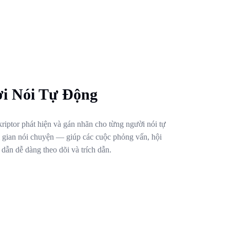
i Nói Tự Động
skriptor phát hiện và gán nhãn cho từng người nói tự
i gian nói chuyện — giúp các cuộc phỏng vấn, hội
dẫn dễ dàng theo dõi và trích dẫn.