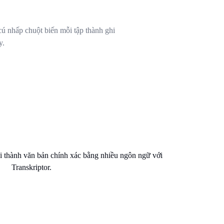
 cú nhấp chuột biến mỗi tập thành ghi
y.