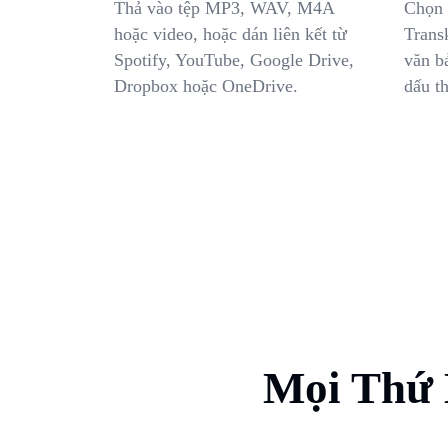
Thả vào tệp MP3, WAV, M4A
Chọn 
hoặc video, hoặc dán liên kết từ
Trans
Spotify, YouTube, Google Drive,
văn b
Dropbox hoặc OneDrive.
dấu th
Mọi Thứ 