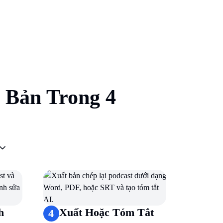
 Bản Trong 4
h
Xuất Hoặc Tóm Tắt
4