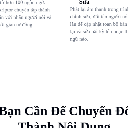
Sửa
từ hơn 100 ngôn ngữ.
Phát lại âm thanh trong trìn
kriptor chuyển tập thành
chỉnh sửa, đổi tên người nó
ản với nhãn người nói và
lần để cập nhật toàn bộ bản
ời gian tự động.
lại và sửa bất kỳ tên hoặc t
ngữ nào.
Bạn Cần Để Chuyển Đổ
Thành Nội Dung