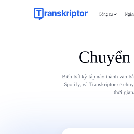
Công cụ
Ngàn
Chuyển 
Biến bất kỳ tập nào thành văn bả
Spotify, và Transkriptor sẽ ch
thời gia