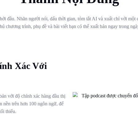
hởi đầu. Nhãn người nói, dấu thời gian, tóm tắt AI và xuất chỉ với một
hú chương trình, phụ đề và bài viết bạn có thể xuất bản ngay trong ngà
ính Xác Với
bản với độ chính xác hàng đầu thị
 ồn nền trên hơn 100 ngôn ngữ, để
ối thiểu.