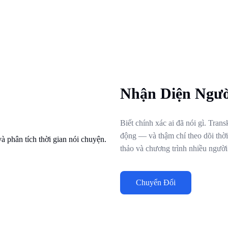
Nhận Diện Ngườ
Biết chính xác ai đã nói gì. Tran
động — và thậm chí theo dõi thờ
thảo và chương trình nhiều người 
Chuyển Đổi