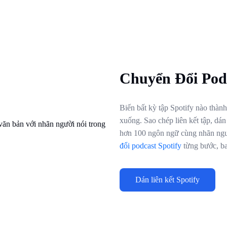
Chuyển Đổi Podc
Biến bất kỳ tập Spotify nào thàn
xuống. Sao chép liên kết tập, dán
hơn 100 ngôn ngữ cùng nhãn ngư
đổi podcast Spotify
từng bước, ba
Dán liên kết Spotify