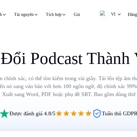
VI
Giá
Đăng
h
Tài nguyên
Tích hợp
Đổi Podcast Thành
n chính xác, có thể tìm kiếm trong vài giây. Tải lên tệp âm th
uyển nó sang văn bản với hơn 100 ngôn ngữ, độ chính xác 99%
n. Xuất sang Word, PDF hoặc phụ đề SRT. Bao gồm dùng thử 
Được đánh giá 4.8/5
Tuân thủ GDP