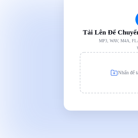
Tải Lên Để Chuyể
MP3, WAV, M4A, FL
Nhấn để t