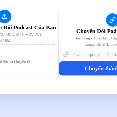
n Đổi Podcast Của Bạn
Chuyển Đổi Pod
AC, OGG, MP4, MOV, AVI,
Hoạt động với liên kết từ S
WEBM
Google Drive, Dropb
ải lên và chuyển đổi
Chuyển thàn