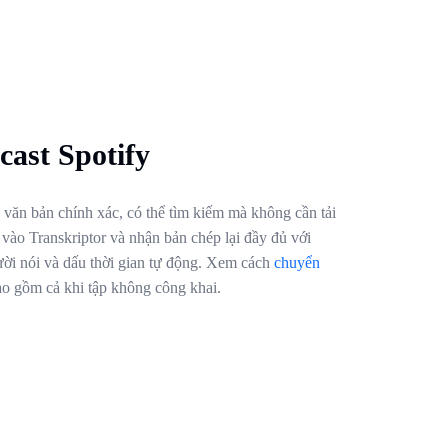
ast Spotify
h văn bản chính xác, có thể tìm kiếm mà không cần tải
 vào Transkriptor và nhận bản chép lại đầy đủ với
ời nói và dấu thời gian tự động. Xem cách
chuyển
o gồm cả khi tập không công khai.