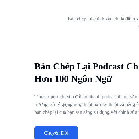
Bản chép lại chính xác chỉ là điểm k
c
Bản Chép Lại Podcast Ch
Hơn 100 Ngôn Ngữ
Transkriptor chuyển đổi âm thanh podcast thành văn 
trường, xử lý giọng nói, thuật ngữ kỹ thuật và tiếng
bản chép lại của bạn sẵn sàng sử dụng với chỉnh sửa t
Chuyển Đổi