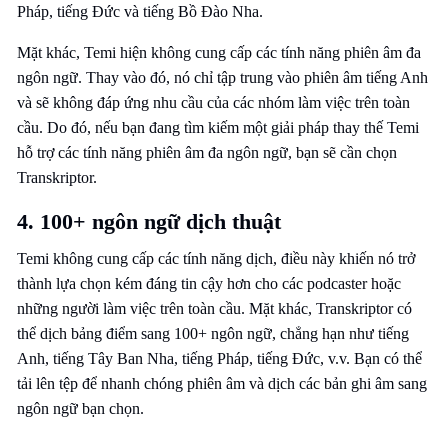
Pháp, tiếng Đức và tiếng Bồ Đào Nha.
Mặt khác, Temi hiện không cung cấp các tính năng phiên âm đa
ngôn ngữ. Thay vào đó, nó chỉ tập trung vào phiên âm tiếng Anh
và sẽ không đáp ứng nhu cầu của các nhóm làm việc trên toàn
cầu. Do đó, nếu bạn đang tìm kiếm một giải pháp thay thế Temi
hỗ trợ các tính năng phiên âm đa ngôn ngữ, bạn sẽ cần chọn
Transkriptor.
4. 100+ ngôn ngữ dịch thuật
Temi không cung cấp các tính năng dịch, điều này khiến nó trở
thành lựa chọn kém đáng tin cậy hơn cho các podcaster hoặc
những người làm việc trên toàn cầu. Mặt khác, Transkriptor có
thể dịch bảng điểm sang 100+ ngôn ngữ, chẳng hạn như tiếng
Anh, tiếng Tây Ban Nha, tiếng Pháp, tiếng Đức, v.v. Bạn có thể
tải lên tệp để nhanh chóng phiên âm và dịch các bản ghi âm sang
ngôn ngữ bạn chọn.