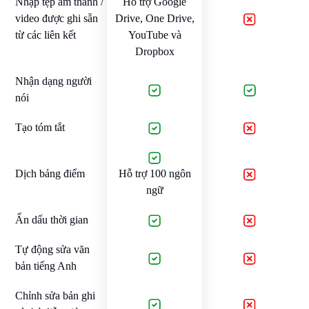
Nhập tệp âm thanh /
Hỗ trợ Google
video được ghi sẵn
Drive, One Drive,
từ các liên kết
YouTube và
Dropbox
Nhận dạng người
nói
Tạo tóm tắt
Dịch bảng điểm
Hỗ trợ 100 ngôn
ngữ
Ẩn dấu thời gian
Tự động sửa văn
bản tiếng Anh
Chỉnh sửa bản ghi