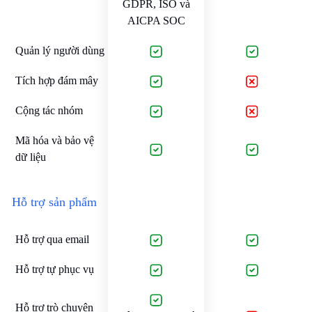
GDPR, ISO và
AICPA SOC
Quản lý người dùng
Tích hợp đám mây
Cộng tác nhóm
Mã hóa và bảo vệ
dữ liệu
Hỗ trợ sản phẩm
Hỗ trợ qua email
Hỗ trợ tự phục vụ
Hỗ trợ trò chuyện