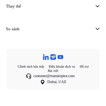
Thay thế
So sánh
Chính sách bảo mật
Điều khoản dịch vụ
Hỗ trợ
Bài viết
customer@transkriptor.com
Dubai, UAE
©
2026
Transkriptor