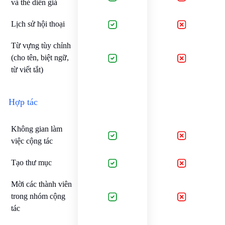
và thẻ diễn giả
Lịch sử hội thoại
Từ vựng tùy chỉnh
(cho tên, biệt ngữ,
từ viết tắt)
Hợp tác
Không gian làm
việc cộng tác
Tạo thư mục
Mời các thành viên
trong nhóm cộng
tác