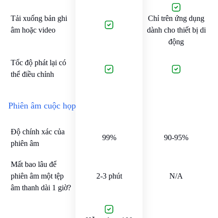
Tải xuống bản ghi
Chỉ trên ứng dụng
âm hoặc video
dành cho thiết bị di
động
Tốc độ phát lại có
thể điều chỉnh
Phiên âm cuộc họp
Độ chính xác của
99%
90-95%
phiên âm
Mất bao lâu để
phiên âm một tệp
2-3 phút
N/A
âm thanh dài 1 giờ?