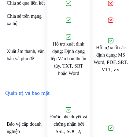
Chia sẻ qua liên kết
Chia sẻ trên mạng
xã hội
Hỗ trợ xuất định
Hỗ trợ xuất các
Xuất âm thanh, văn
dạng: Định dạng
định dạng: MS
bản và phụ đề
tệp Văn bản thuần
Word, PDF, SRT,
túy, TXT, SRT
VTT, v.v.
hoặc Word
Quản trị và bảo mật
Được phê duyệt và
Bảo vệ cấp doanh
chứng nhận bởi
nghiệp
SSL, SOC 2,