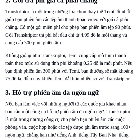
2. Gói trả phí giá cả phải chăng
Transkriptor là một trong những lựa chọn thay thế Temi tốt nhất
giúp bạn phiên âm các tệp âm thanh hoặc video với giá cả phải
chăng. Có một gói miễn phí cho phép bạn phiên âm tệp 90 phút.
Gói Transkriptor trả phí bắt đầu chỉ từ 4.99 đô la mỗi tháng và
cung cấp 300 phút phiên âm.
Không giống như Transkriptor, Temi cung cấp mô hình thanh
toán theo mức sử dụng tính phí khoảng 0.25 đô la mỗi phút. Nếu
bạn định phiên âm 300 phút với Temi, bạn thường sẽ mất khoảng
75 đô la, điều này khiến Temi đắt hơn nhiều so với Transkriptor.
3. Hỗ trợ phiên âm đa ngôn ngữ
Nếu bạn làm việc với những người từ các quốc gia khác nhau,
bạn cần một công cụ hỗ trợ phiên âm đa ngôn ngữ. Transkriptor
là một trong những công cụ cho phép bạn phiên âm các cuộc
phỏng vấn, cuộc họp hoặc các tệp được ghi âm trước sang 100+
ngôn ngữ, chẳng hạn như tiếng Anh, tiếng Tây Ban Nha, tiếng