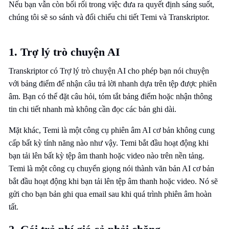
Nếu bạn vẫn còn bối rối trong việc đưa ra quyết định sáng suốt,
chúng tôi sẽ so sánh và đối chiếu chi tiết Temi và Transkriptor.
1. Trợ lý trò chuyện AI
Transkriptor có Trợ lý trò chuyện AI cho phép bạn nói chuyện
với bảng điểm để nhận câu trả lời nhanh dựa trên tệp được phiên
âm. Bạn có thể đặt câu hỏi, tóm tắt bảng điểm hoặc nhận thông
tin chi tiết nhanh mà không cần đọc các bản ghi dài.
Mặt khác, Temi là một công cụ phiên âm AI cơ bản không cung
cấp bất kỳ tính năng nào như vậy. Temi bắt đầu hoạt động khi
bạn tải lên bất kỳ tệp âm thanh hoặc video nào trên nền tảng.
Temi là một công cụ chuyển giọng nói thành văn bản AI cơ bản
bắt đầu hoạt động khi bạn tải lên tệp âm thanh hoặc video. Nó sẽ
gửi cho bạn bản ghi qua email sau khi quá trình phiên âm hoàn
tất.