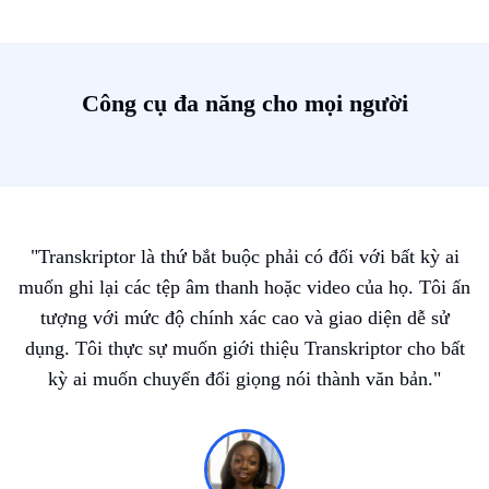
Công cụ đa năng cho mọi người
"Transkriptor là thứ bắt buộc phải có đối với bất kỳ ai
muốn ghi lại các tệp âm thanh hoặc video của họ. Tôi ấn
tượng với mức độ chính xác cao và giao diện dễ sử
dụng. Tôi thực sự muốn giới thiệu Transkriptor cho bất
kỳ ai muốn chuyển đổi giọng nói thành văn bản."