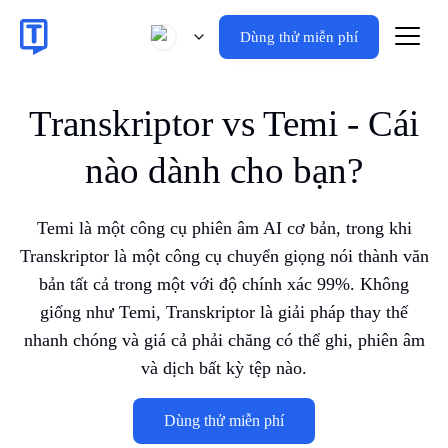
Dùng thử miễn phí
Transkriptor vs Temi - Cái
nào dành cho bạn?
Temi là một công cụ phiên âm AI cơ bản, trong khi
Transkriptor là một công cụ chuyển giọng nói thành văn
bản tất cả trong một với độ chính xác 99%. Không
giống như Temi, Transkriptor là giải pháp thay thế
nhanh chóng và giá cả phải chăng có thể ghi, phiên âm
và dịch bất kỳ tệp nào.
Dùng thử miễn phí