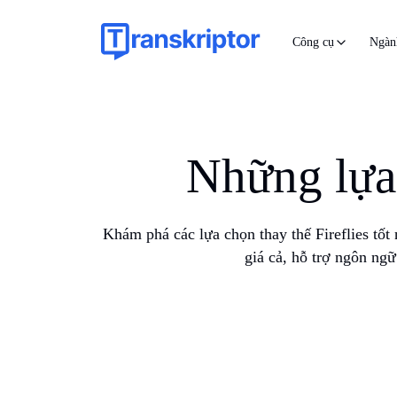
Công cụ
Ngàn
Những lựa 
Khám phá các lựa chọn thay thế Fireflies tốt
giá cả, hỗ trợ ngôn ngữ