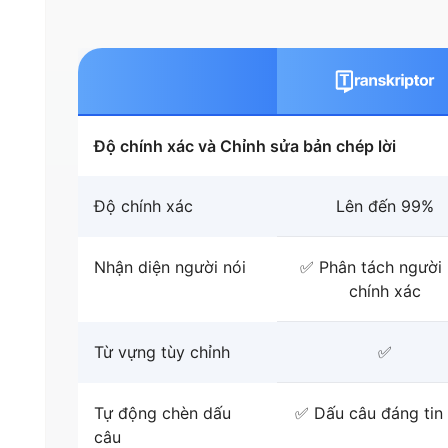
Độ chính xác và Chỉnh sửa bản chép lời
Độ chính xác
Lên đến 99%
Nhận diện người nói
✅ Phân tách người 
chính xác
Từ vựng tùy chỉnh
✅
Tự động chèn dấu
✅ Dấu câu đáng tin
câu