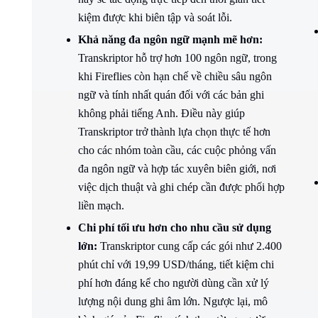
kiệm được khi biên tập và soát lỗi.
Khả năng đa ngôn ngữ mạnh mẽ hơn:
Transkriptor hỗ trợ hơn 100 ngôn ngữ, trong
khi Fireflies còn hạn chế về chiều sâu ngôn
ngữ và tính nhất quán đối với các bản ghi
không phải tiếng Anh. Điều này giúp
Transkriptor trở thành lựa chọn thực tế hơn
cho các nhóm toàn cầu, các cuộc phỏng vấn
đa ngôn ngữ và hợp tác xuyên biên giới, nơi
việc dịch thuật và ghi chép cần được phối hợp
liền mạch.
Chi phí tối ưu hơn cho nhu cầu sử dụng
lớn:
Transkriptor cung cấp các gói như 2.400
phút chỉ với 19,99 USD/tháng, tiết kiệm chi
phí hơn đáng kể cho người dùng cần xử lý
lượng nội dung ghi âm lớn. Ngược lại, mô