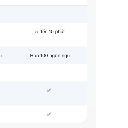
5 đến 10 phút
ữ
Hơn 100 ngôn ngữ
✅
✅