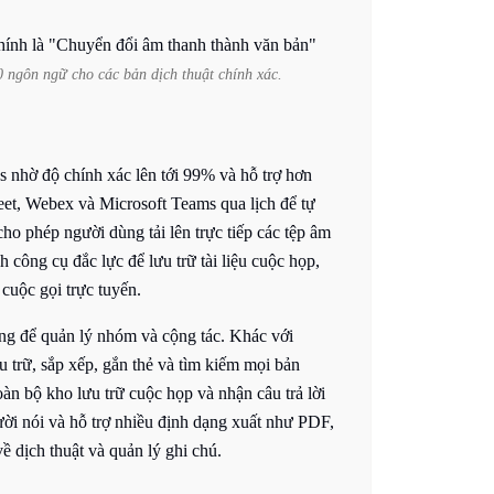
0 ngôn ngữ cho các bản dịch thuật chính xác.
ies nhờ độ chính xác lên tới 99% và hỗ trợ hơn
et, Webex và Microsoft Teams qua lịch để tự
cho phép người dùng tải lên trực tiếp các tệp âm
h công cụ đắc lực để lưu trữ tài liệu cuộc họp,
cuộc gọi trực tuyến.
ng để quản lý nhóm và cộng tác. Khác với
ưu trữ, sắp xếp, gắn thẻ và tìm kiếm mọi bản
toàn bộ kho lưu trữ cuộc họp và nhận câu trả lời
ười nói và hỗ trợ nhiều định dạng xuất như PDF,
dịch thuật và quản lý ghi chú.