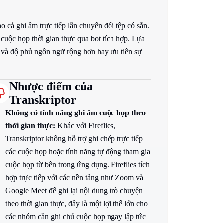
o cả ghi âm trực tiếp lẫn chuyển đổi tệp có sẵn.
i cuộc họp thời gian thực qua bot tích hợp. Lựa
c và độ phủ ngôn ngữ rộng hơn hay ưu tiên sự
Nhược điểm của
Transkriptor
Không có tính năng ghi âm cuộc họp theo
thời gian thực:
Khác với Fireflies,
Transkriptor không hỗ trợ ghi chép trực tiếp
các cuộc họp hoặc tính năng tự động tham gia
cuộc họp từ bên trong ứng dụng. Fireflies tích
hợp trực tiếp với các nền tảng như Zoom và
Google Meet để ghi lại nội dung trò chuyện
theo thời gian thực, đây là một lợi thế lớn cho
các nhóm cần ghi chú cuộc họp ngay lập tức