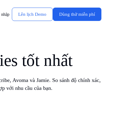
Lên lịch Demo
Dùng thử miễn phí
 nhập
es tốt nhất
Scribe, Avoma và Jamie. So sánh độ chính xác,
hợp với nhu cầu của bạn.