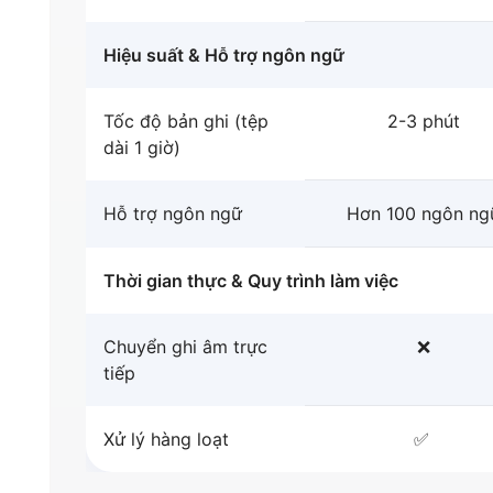
Hiệu suất & Hỗ trợ ngôn ngữ
Tốc độ bản ghi (tệp
2-3 phút
dài 1 giờ)
Hỗ trợ ngôn ngữ
Hơn 100 ngôn ng
Thời gian thực & Quy trình làm việc
Chuyển ghi âm trực
❌
tiếp
Xử lý hàng loạt
✅