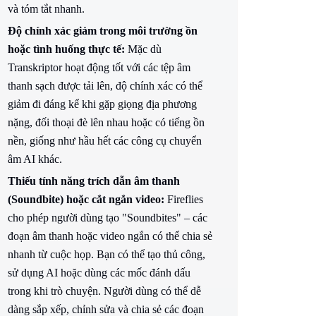
và tóm tắt nhanh.
Độ chính xác giảm trong môi trường ồn
hoặc tình huống thực tế:
Mặc dù
Transkriptor hoạt động tốt với các tệp âm
thanh sạch được tải lên, độ chính xác có thể
giảm đi đáng kể khi gặp giọng địa phương
nặng, đối thoại đè lên nhau hoặc có tiếng ồn
nền, giống như hầu hết các công cụ chuyển
âm AI khác.
Thiếu tính năng trích dẫn âm thanh
(Soundbite) hoặc cắt ngắn video:
Fireflies
cho phép người dùng tạo "Soundbites" – các
đoạn âm thanh hoặc video ngắn có thể chia sẻ
nhanh từ cuộc họp. Bạn có thể tạo thủ công,
sử dụng AI hoặc dùng các mốc đánh dấu
trong khi trò chuyện. Người dùng có thể dễ
dàng sắp xếp, chỉnh sửa và chia sẻ các đoạn