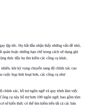
ngay lập tức. Họ bắt đầu nhận thấy những vấn đề nhỏ,
nhất quán hoặc những hạn chế trong cách sử dụng ghi
 cùng thúc đẩy họ tìm kiếm các công cụ khác.
uy nhiên, khi kỳ vọng chuyển sang độ chính xác cao
au cuộc họp linh hoạt hơn, các công cụ như
độ chính xác, hỗ trợ ngôn ngữ và quy trình làm việc
. Công cụ này hỗ trợ hơn 100 ngôn ngữ, bao gồm tóm
ơ sở kiến thức có thể tìm kiếm trên tất cả các bản