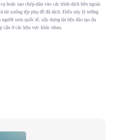
ụ hoặc sao chép-dán vào các trình dịch bên ngoài.
 tải xuống tệp phụ đề đã dịch. Điều này lý tưởng
 người xem quốc tế, xây dựng tài liệu đào tạo đa
ếp cận ở các khu vực khác nhau.