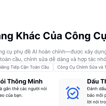
ăng Khác Của Công Cụ
ông cụ phụ đề AI hoàn chỉnh—được xây dựng
 toàn cầu, chỉnh sửa dễ dàng và hợp tác nh
Năng Tiếp Cận Toàn Cầu
Công Cụ Chỉnh Sửa và 
ói Thông Minh
Dấu T
à gắn thẻ các người nói
Đánh dấu 
eo của bạn.
bảo mỗi 
lời nói t