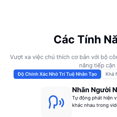
Các Tính N
Vượt xa việc chú thích cơ bản với bộ c
năng tiếp cận
Độ Chính Xác Nhờ Trí Tuệ Nhân Tạo
Khả 
Nhãn Người N
Tự động phát hiện v
khác nhau trong vid