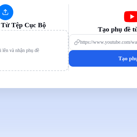
 Từ Tệp Cục Bộ
Tạo phụ đề t
i lên và nhận phụ đề
Tạo ph