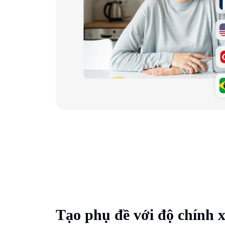
Tạo phụ đề với độ chính 