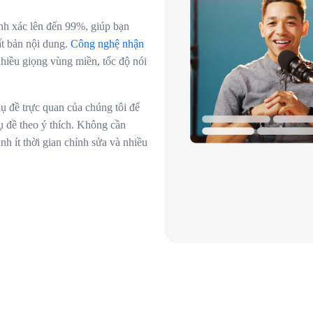
nh xác lên đến 99%, giúp bạn
uất bản nội dung.
Công nghệ nhận
nhiều giọng vùng miền, tốc độ nói
ụ đề trực quan của chúng tôi để
ụ đề theo ý thích. Không cần
 ít thời gian chỉnh sửa và nhiều