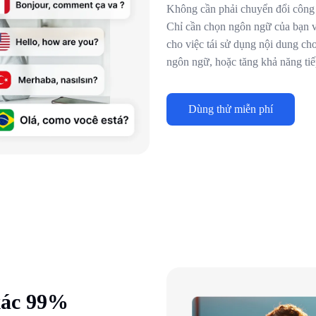
Không cần phải chuyển đổi công c
Chỉ cần chọn ngôn ngữ của bạn và
cho việc tái sử dụng nội dung cho
ngôn ngữ, hoặc tăng khả năng ti
Dùng thử miễn phí
xác 99%