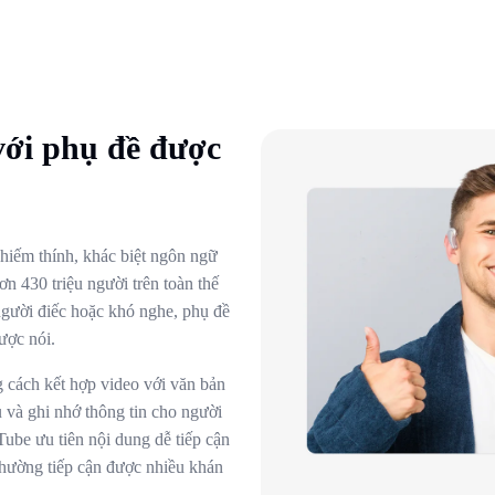
với phụ đề được
hiếm thính, khác biệt ngôn ngữ
hơn 430 triệu người trên toàn thế
 người điếc hoặc khó nghe, phụ đề
ược nói.
 cách kết hợp video với văn bản
u và ghi nhớ thông tin cho người
ube ưu tiên nội dung dễ tiếp cận
 thường tiếp cận được nhiều khán