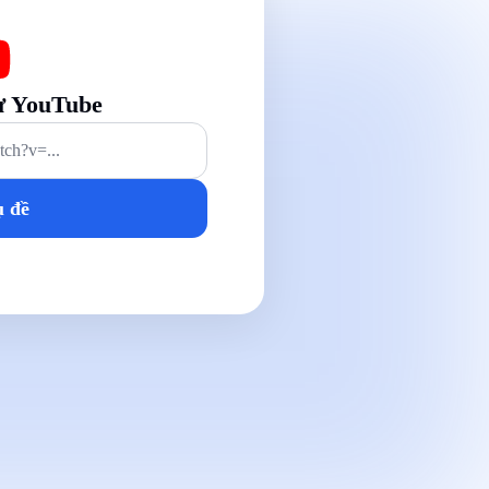
ừ YouTube
ụ đề