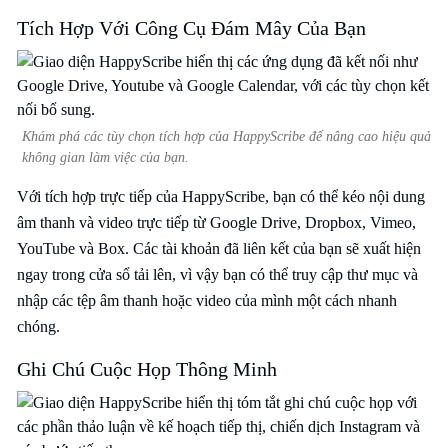
Tích Hợp Với Công Cụ Đám Mây Của Bạn
Khám phá các tùy chọn tích hợp của HappyScribe để nâng cao hiệu quả
không gian làm việc của bạn.
Với tích hợp trực tiếp của HappyScribe, bạn có thể kéo nội dung
âm thanh và video trực tiếp từ Google Drive, Dropbox, Vimeo,
YouTube và Box. Các tài khoản đã liên kết của bạn sẽ xuất hiện
ngay trong cửa sổ tải lên, vì vậy bạn có thể truy cập thư mục và
nhập các tệp âm thanh hoặc video của mình một cách nhanh
chóng.
Ghi Chú Cuộc Họp Thông Minh