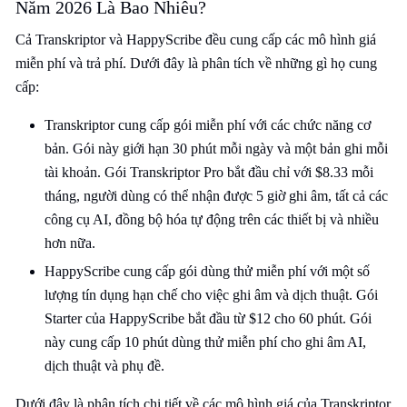
Năm 2026 Là Bao Nhiêu?
Cả Transkriptor và HappyScribe đều cung cấp các mô hình giá
miễn phí và trả phí. Dưới đây là phân tích về những gì họ cung
cấp:
Transkriptor cung cấp gói miễn phí với các chức năng cơ
bản. Gói này giới hạn 30 phút mỗi ngày và một bản ghi mỗi
tài khoản. Gói Transkriptor Pro bắt đầu chỉ với $8.33 mỗi
tháng, người dùng có thể nhận được 5 giờ ghi âm, tất cả các
công cụ AI, đồng bộ hóa tự động trên các thiết bị và nhiều
hơn nữa.
HappyScribe cung cấp gói dùng thử miễn phí với một số
lượng tín dụng hạn chế cho việc ghi âm và dịch thuật. Gói
Starter của HappyScribe bắt đầu từ $12 cho 60 phút. Gói
này cung cấp 10 phút dùng thử miễn phí cho ghi âm AI,
dịch thuật và phụ đề.
Dưới đây là phân tích chi tiết về các mô hình giá của Transkriptor