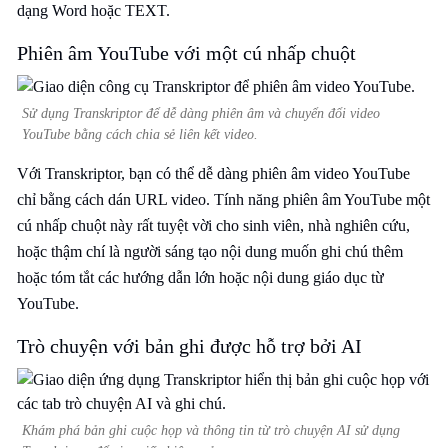
dạng Word hoặc TEXT.
Phiên âm YouTube với một cú nhấp chuột
Sử dụng Transkriptor để dễ dàng phiên âm và chuyển đổi video
YouTube bằng cách chia sẻ liên kết video.
Với Transkriptor, bạn có thể dễ dàng phiên âm video YouTube
chỉ bằng cách dán URL video. Tính năng phiên âm YouTube một
cú nhấp chuột này rất tuyệt vời cho sinh viên, nhà nghiên cứu,
hoặc thậm chí là người sáng tạo nội dung muốn ghi chú thêm
hoặc tóm tắt các hướng dẫn lớn hoặc nội dung giáo dục từ
YouTube.
Trò chuyện với bản ghi được hỗ trợ bởi AI
Khám phá bản ghi cuộc họp và thông tin từ trò chuyện AI sử dụng