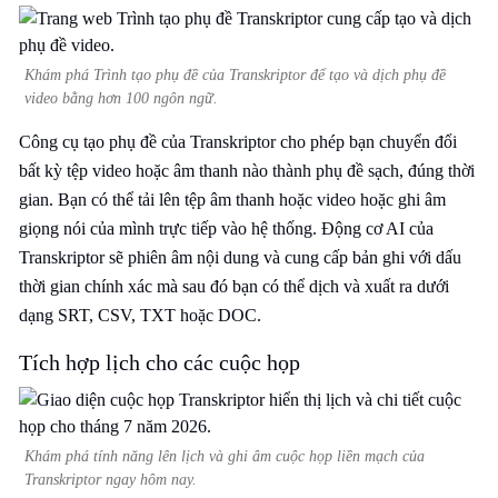
Khám phá Trình tạo phụ đề của Transkriptor để tạo và dịch phụ đề
video bằng hơn 100 ngôn ngữ.
Công cụ tạo phụ đề của Transkriptor cho phép bạn chuyển đổi
bất kỳ tệp video hoặc âm thanh nào thành phụ đề sạch, đúng thời
gian. Bạn có thể tải lên tệp âm thanh hoặc video hoặc ghi âm
giọng nói của mình trực tiếp vào hệ thống. Động cơ AI của
Transkriptor sẽ phiên âm nội dung và cung cấp bản ghi với dấu
thời gian chính xác mà sau đó bạn có thể dịch và xuất ra dưới
dạng SRT, CSV, TXT hoặc DOC.
Tích hợp lịch cho các cuộc họp
Khám phá tính năng lên lịch và ghi âm cuộc họp liền mạch của
Transkriptor ngay hôm nay.