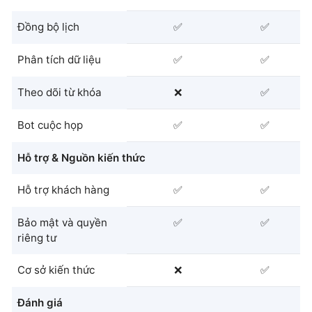
Đồng bộ lịch
✅
✅
Phân tích dữ liệu
✅
✅
Theo dõi từ khóa
❌
✅
Bot cuộc họp
✅
✅
Hỗ trợ & Nguồn kiến thức
Hỗ trợ khách hàng
✅
✅
Bảo mật và quyền
✅
✅
riêng tư
Cơ sở kiến thức
❌
✅
Đánh giá