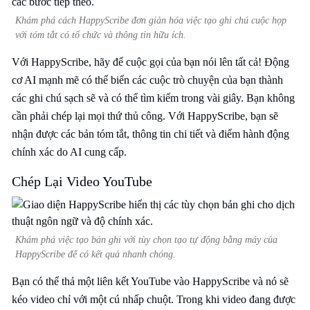
Khám phá cách HappyScribe đơn giản hóa việc tạo ghi chú cuộc họp
với tóm tắt có tổ chức và thông tin hữu ích.
Với HappyScribe, hãy để cuộc gọi của bạn nói lên tất cả! Động
cơ AI mạnh mẽ có thể biến các cuộc trò chuyện của bạn thành
các ghi chú sạch sẽ và có thể tìm kiếm trong vài giây. Bạn không
cần phải chép lại mọi thứ thủ công. Với HappyScribe, bạn sẽ
nhận được các bản tóm tắt, thông tin chi tiết và điểm hành động
chính xác do AI cung cấp.
Chép Lại Video YouTube
Khám phá việc tạo bản ghi với tùy chọn tạo tự động bằng máy của
HappyScribe để có kết quả nhanh chóng.
Bạn có thể thả một liên kết YouTube vào HappyScribe và nó sẽ
kéo video chỉ với một cú nhấp chuột. Trong khi video đang được