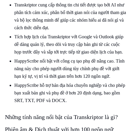
Transkriptor cung cấp thông tin chi tiết được tạo bởi AI như
phân tích cảm xúc, phân bổ thời gian nói của người tham gia
và bộ lọc thông minh để giúp các nhóm hiểu ai đã nói gì và
cách thức diễn đạt.
Tích hợp lịch của Transkriptor với Google và Outlook giúp
dễ dàng quản lý, theo dõi và truy cập bản ghi từ các cuộc
họp trước đây và sắp tới trực tiếp từ giao diện lịch của bạn.
HappyScribe nổi bật với công cụ tạo phụ đề nâng cao. Tính
năng này cho phép người dùng tùy chỉnh phụ đề với giới
hạn ký tự, vị trí và thời gian trên hơn 120 ngôn ngữ.
HappyScribe hỗ trợ bản địa hóa chuyên nghiệp và cho phép
bạn xuất bản ghi và phụ đề ở hơn 20 định dạng, bao gồm
SRT, TXT, PDF và DOCX.
Những tính năng nổi bật của Transkriptor là gì?
Phiên âm & Dịch thuật với hơn 100 ngôn ngữ