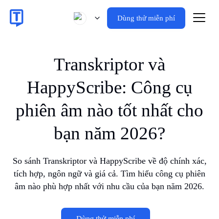
Dùng thử miễn phí
Transkriptor và
HappyScribe: Công cụ
phiên âm nào tốt nhất cho
bạn năm 2026?
So sánh Transkriptor và HappyScribe về độ chính xác,
tích hợp, ngôn ngữ và giá cả. Tìm hiểu công cụ phiên
âm nào phù hợp nhất với nhu cầu của bạn năm 2026.
Dùng thử miễn phí