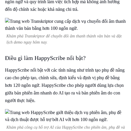
ngôn ngữ và quy trình làm việc tích hợp mà không ảnh hưởng
đến độ chính xác hoặc khả năng chi trả.
Khám phá Transkriptor để chuyển đổi âm thanh thành văn bản và đặt
lịch demo ngay hôm nay.
Điều gì làm HappyScribe nổi bật?
HappyScribe nổi bật với các tính năng như trình tạo phụ đề nâng
cao cho phép tạo, chỉnh sửa, định kiểu và định vị phụ đề bằng
hơn 120 ngôn ngữ. HappyScribe cho phép người dùng lựa chọn
giữa bản phiên âm nhanh do AI tạo ra và bản phiên âm do con
người thực hiện.
Khám phá công cụ hỗ trợ AI của HappyScribe cho phiên âm, phụ đề và