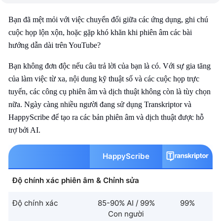
Bạn đã mệt mỏi với việc chuyển đổi giữa các ứng dụng, ghi chú
cuộc họp lộn xộn, hoặc gặp khó khăn khi phiên âm các bài
hướng dẫn dài trên YouTube?
Bạn không đơn độc nếu câu trả lời của bạn là có. Với sự gia tăng
của làm việc từ xa, nội dung kỹ thuật số và các cuộc họp trực
tuyến, các công cụ phiên âm và dịch thuật không còn là tùy chọn
nữa. Ngày càng nhiều người đang sử dụng Transkriptor và
HappyScribe để tạo ra các bản phiên âm và dịch thuật được hỗ
trợ bởi AI.
HappyScribe
Độ chính xác phiên âm & Chỉnh sửa
Độ chính xác
85-90% AI / 99%
99%
Con người