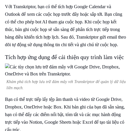
Với Transkriptor, bạn có thể tích hợp Google Calendar và
Outlook để xem các cuộc họp trước đây hoặc sắp tới. Bạn cũng
có thể cho phép bot AI tham gia cuộc họp. Khi cuộc họp kết
thúc, bản ghi cuộc họp sẽ sẵn sàng để phân tích trực tiếp trong
bảng điều khiển tích hợp lịch. Sau đó, Transkriptor gửi email theo
dõi tự động sử dụng thông tin chi tiết và ghi chú từ cuộc họp.
Tích hợp ứng dụng để cải thiện quy trình làm việc
Khám phá tích hợp lưu trữ đám mây với Transkriptor để quản lý dữ liệu
liền mạch.
Bạn có thể trực tiếp lấy tệp âm thanh và video từ Google Drive,
Dropbox, OneDrive hoặc Box. Khi bản ghi của bạn đã sẵn sàng,
bạn có thể đẩy các điểm nổi bật, tóm tắt và các mục hành động
trực tiếp vào Notion, Google Sheets hoặc Excel để tạo tài liệu có
cấu trúc.