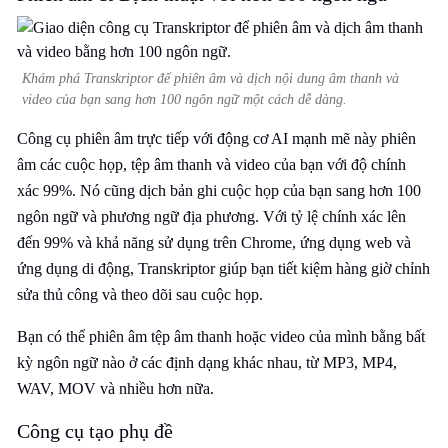
Khám phá Transkriptor để phiên âm và dịch nội dung âm thanh và
video của bạn sang hơn 100 ngôn ngữ một cách dễ dàng.
Công cụ phiên âm trực tiếp với động cơ AI mạnh mẽ này phiên
âm các cuộc họp, tệp âm thanh và video của bạn với độ chính
xác 99%. Nó cũng dịch bản ghi cuộc họp của bạn sang hơn 100
ngôn ngữ và phương ngữ địa phương. Với tỷ lệ chính xác lên
đến 99% và khả năng sử dụng trên Chrome, ứng dụng web và
ứng dụng di động, Transkriptor giúp bạn tiết kiệm hàng giờ chỉnh
sửa thủ công và theo dõi sau cuộc họp.
Bạn có thể phiên âm tệp âm thanh hoặc video của mình bằng bất
kỳ ngôn ngữ nào ở các định dạng khác nhau, từ MP3, MP4,
WAV, MOV và nhiều hơn nữa.
Công cụ tạo phụ đề