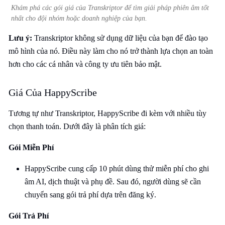
Khám phá các gói giá của Transkriptor để tìm giải pháp phiên âm tốt
nhất cho đội nhóm hoặc doanh nghiệp của bạn.
Lưu ý:
Transkriptor không sử dụng dữ liệu của bạn để đào tạo
mô hình của nó. Điều này làm cho nó trở thành lựa chọn an toàn
hơn cho các cá nhân và công ty ưu tiên bảo mật.
Giá Của HappyScribe
Tương tự như Transkriptor, HappyScribe đi kèm với nhiều tùy
chọn thanh toán. Dưới đây là phân tích giá:
Gói Miễn Phí
HappyScribe cung cấp 10 phút dùng thử miễn phí cho ghi
âm AI, dịch thuật và phụ đề. Sau đó, người dùng sẽ cần
chuyển sang gói trả phí dựa trên đăng ký.
Gói Trả Phí