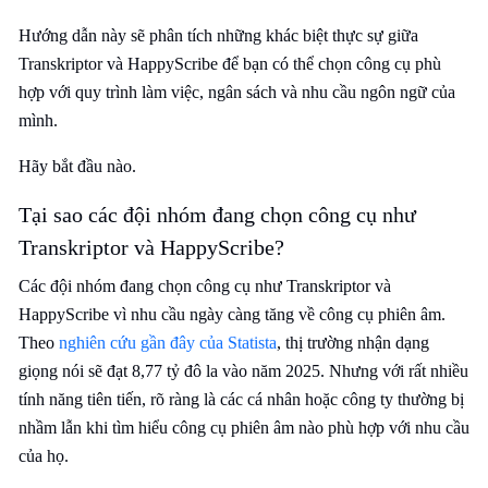
Hướng dẫn này sẽ phân tích những khác biệt thực sự giữa
Transkriptor và HappyScribe để bạn có thể chọn công cụ phù
hợp với quy trình làm việc, ngân sách và nhu cầu ngôn ngữ của
mình.
Hãy bắt đầu nào.
Tại sao các đội nhóm đang chọn công cụ như
Transkriptor và HappyScribe?
Các đội nhóm đang chọn công cụ như Transkriptor và
HappyScribe vì nhu cầu ngày càng tăng về công cụ phiên âm.
Theo
nghiên cứu gần đây của Statista
, thị trường nhận dạng
giọng nói sẽ đạt 8,77 tỷ đô la vào năm 2025. Nhưng với rất nhiều
tính năng tiên tiến, rõ ràng là các cá nhân hoặc công ty thường bị
nhầm lẫn khi tìm hiểu công cụ phiên âm nào phù hợp với nhu cầu
của họ.