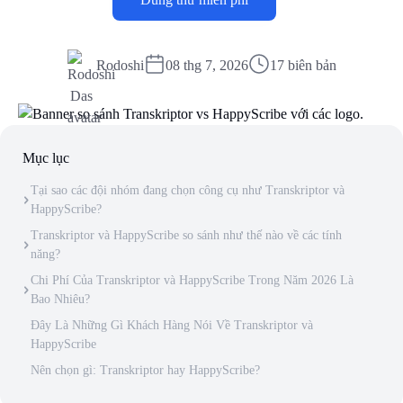
Rodoshi
08 thg 7, 2026
17 biên bản
Mục lục
Tại sao các đội nhóm đang chọn công cụ như Transkriptor và
HappyScribe?
Transkriptor và HappyScribe so sánh như thế nào về các tính
năng?
Chi Phí Của Transkriptor và HappyScribe Trong Năm 2026 Là
Bao Nhiêu?
Đây Là Những Gì Khách Hàng Nói Về Transkriptor và
HappyScribe
Nên chọn gì: Transkriptor hay HappyScribe?