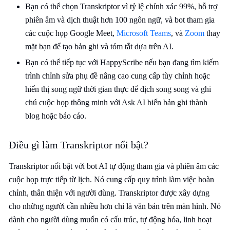
Bạn có thể chọn Transkriptor vì tỷ lệ chính xác 99%, hỗ trợ
phiên âm và dịch thuật hơn 100 ngôn ngữ, và bot tham gia
các cuộc họp
Google Meet
,
Microsoft Teams
, và
Zoom
thay
mặt bạn để tạo bản ghi và tóm tắt dựa trên AI.
Bạn có thể tiếp tục với HappyScribe nếu bạn đang tìm kiếm
trình chỉnh sửa phụ đề nâng cao cung cấp tùy chỉnh hoặc
hiển thị song ngữ thời gian thực để dịch song song và ghi
chú cuộc họp thông minh với Ask AI biến bản ghi thành
blog hoặc báo cáo.
Điều gì làm Transkriptor nổi bật?
Transkriptor nổi bật với bot AI tự động tham gia và phiên âm các
cuộc họp trực tiếp từ lịch. Nó cung cấp quy trình làm việc hoàn
chỉnh, thân thiện với người dùng. Transkriptor được xây dựng
cho những người cần nhiều hơn chỉ là văn bản trên màn hình. Nó
dành cho người dùng muốn có cấu trúc, tự động hóa, linh hoạt