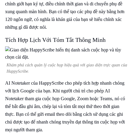
chỉnh giới hạn ký tự, điều chỉnh thời gian và di chuyển phụ đề
xung quanh màn hình. Bạn có thể tạo các phụ đề này bằng hơn
120 ngôn ngữ, có nghĩa là khán giả của bạn sẽ hiểu chính xác
những gì đã được nói.
Tích Hợp Lịch Với Tóm Tắt Thông Minh
Khám phá cách quản lý cuộc họp hiệu quả với giao diện trực quan của
HappyScribe.
AI Notetaker của HappyScribe cho phép tích hợp nhanh chóng
với lịch Google của bạn. Khi người chủ trì cho phép AI
Notetaker tham gia cuộc họp Google, Zoom hoặc Teams, nó có
thể bắt đầu ghi âm, chép lại và tóm tắt mọi thứ theo thời gian
thực. Bạn có thể gửi email theo dõi bằng cách sử dụng các ghi
chú được tạo để nhanh chóng truyền đạt thông tin cuộc họp với
mọi người tham gia.