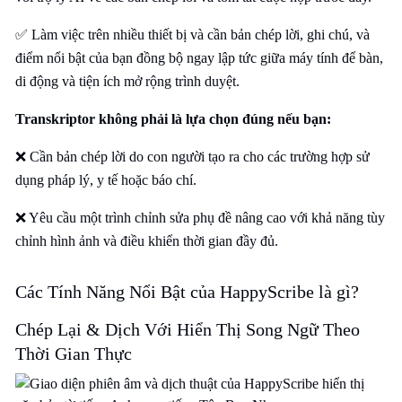
✅ Làm việc trên nhiều thiết bị và cần bản chép lời, ghi chú, và
điểm nổi bật của bạn đồng bộ ngay lập tức giữa máy tính để bàn,
di động và tiện ích mở rộng trình duyệt.
Transkriptor không phải là lựa chọn đúng nếu bạn:
❌ Cần bản chép lời do con người tạo ra cho các trường hợp sử
dụng pháp lý, y tế hoặc báo chí.
❌ Yêu cầu một trình chỉnh sửa phụ đề nâng cao với khả năng tùy
chỉnh hình ảnh và điều khiển thời gian đầy đủ.
Các Tính Năng Nổi Bật của HappyScribe là gì?
Chép Lại & Dịch Với Hiển Thị Song Ngữ Theo
Thời Gian Thực