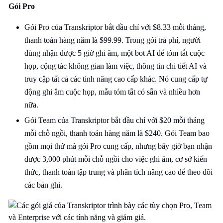
Gói Pro
Gói Pro của Transkriptor bắt đầu chỉ với $8.33 mỗi tháng,
thanh toán hàng năm là $99.99. Trong gói trả phí, người
dùng nhận được 5 giờ ghi âm, một bot AI để tóm tắt cuộc
họp, cộng tác không gian làm việc, thông tin chi tiết AI và
truy cập tất cả các tính năng cao cấp khác. Nó cung cấp tự
động ghi âm cuộc họp, mẫu tóm tắt có sẵn và nhiều hơn
nữa.
Gói Team của Transkriptor bắt đầu chỉ với $20 mỗi tháng
mỗi chỗ ngồi, thanh toán hàng năm là $240. Gói Team bao
gồm mọi thứ mà gói Pro cung cấp, nhưng bây giờ bạn nhận
được 3,000 phút mỗi chỗ ngồi cho việc ghi âm, cơ sở kiến
thức, thanh toán tập trung và phân tích nâng cao để theo dõi
các bản ghi.