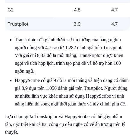
G2
4.8
4.7
Trustpilot
3.9
4.7
Transkriptor đã giành được sự tin tưởng của hàng nghìn
người dùng với 4,7 sao từ 1.282 đánh giá trên Trustpilot.
Với giá chỉ 8,33 đô la mỗi tháng, Transkriptor được khen
ngợi về tích hợp lịch, trình tạo phụ đề và hỗ trợ hơn 100
ngôn ngữ.
HappyScribe có giá 9 đô la mỗi tháng và hiện đang có đánh
giá 3,9 dựa trên 1.056 đánh giá trên Trustpilot. Người dùng
từ nhiều lĩnh vực khác nhau sử dụng HappyScribe vì tính
năng hiển thị song ngữ thời gian thực và tùy chỉnh phụ đề.
Lựa chọn giữa Transkriptor và HappyScribe có thể gây nhầm
lẫn, đặc biệt khi cả hai công cụ đều nghe có vẻ ấn tượng trên lý
thuyết.