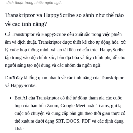
dịch thuật trong nhiều ngôn ngữ.
Transkriptor và HappyScribe so sánh như thế nào
về các tính năng?
Cả Transkriptor và HappyScribe đều xuất sắc trong việc phiên
âm và dịch thuật. Transkriptor được thiết kế cho tự động hóa, xử
lý cuộc họp thông minh và tạo tài liệu có cấu trúc. HappyScribe
tập trung vào độ chính xác, bản địa hóa và tùy chỉnh phụ đề cho
người sáng tạo nội dung và các nhóm đa ngôn ngữ.
Dưới đây là tổng quan nhanh về các tính năng của Transkriptor
và HappyScribe:
Bot AI của Transkriptor có thể tự động tham gia các cuộc
họp của bạn trên Zoom, Google Meet hoặc Teams, ghi lại
cuộc trò chuyện và cung cấp bản ghi theo thời gian thực có
thể xuất ra dưới dạng SRT, DOCS, PDF và các định dạng
khác.