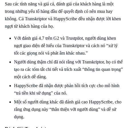
Sau các tính năng và giá cả, đánh giá của khách hàng là một
trong những yếu tố hàng đầu để quyết định có nên mua hay
không. Cả Transkriptor và HappyScribe đều nhận được lời khen
ngợi từ khách hàng của họ.
Với đánh giá 4.7 trên G2 và Trustpilot, người dùng khen
ngợi giao diện dễ hiểu của Transkriptor và cách nó “xử lý
tốt các giọng nói và phát âm khác nhau.”
Người dùng thậm chí đã nói rằng với Transkriptor, họ có thể
tạo ra các tóm tắt chi tiết và trích xuất “thông tin quan trọng”
một cách dễ dàng.
HappyScribe đã nhận được phản hồi tích cực cho mô hình
“trả tiền khi sử dụng” của nó.
Một số người dùng khác đã đánh giá cao HappyScribe, cho
rằng ứng dụng này “thân thiện với người dùng” và dễ sử
dụng.