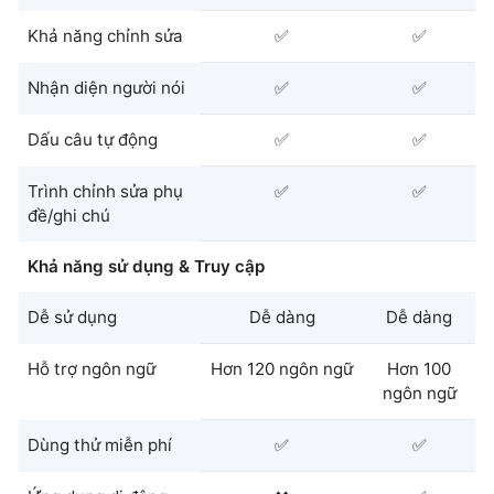
Khả năng chỉnh sửa
✅
✅
Nhận diện người nói
✅
✅
Dấu câu tự động
✅
✅
Trình chỉnh sửa phụ
✅
✅
đề/ghi chú
Khả năng sử dụng & Truy cập
Dễ sử dụng
Dễ dàng
Dễ dàng
Hỗ trợ ngôn ngữ
Hơn 120 ngôn ngữ
Hơn 100
ngôn ngữ
Dùng thử miễn phí
✅
✅