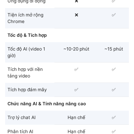
Ứng dụng di động
❌
✅
Tiện ích mở rộng
❌
✅
Chrome
Tốc độ & Tích hợp
Tốc độ AI (video 1
~10-20 phút
~15 phút
giờ)
Tích hợp với nền
✅
✅
tảng video
Tích hợp đám mây
✅
✅
Chức năng AI & Tính năng nâng cao
Trợ lý chat AI
Hạn chế
✅
Phân tích AI
Hạn chế
✅