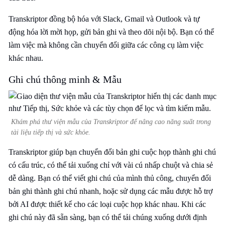
Transkriptor đồng bộ hóa với Slack, Gmail và Outlook và tự
động hóa lời mời họp, gửi bản ghi và theo dõi nội bộ. Bạn có thể
làm việc mà không cần chuyển đổi giữa các công cụ làm việc
khác nhau.
Ghi chú thông minh & Mẫu
Khám phá thư viện mẫu của Transkriptor để nâng cao năng suất trong
tài liệu tiếp thị và sức khỏe.
Transkriptor giúp bạn chuyển đổi bản ghi cuộc họp thành ghi chú
có cấu trúc, có thể tải xuống chỉ với vài cú nhấp chuột và chia sẻ
dễ dàng. Bạn có thể viết ghi chú của mình thủ công, chuyển đổi
bản ghi thành ghi chú nhanh, hoặc sử dụng các mẫu được hỗ trợ
bởi AI được thiết kế cho các loại cuộc họp khác nhau. Khi các
ghi chú này đã sẵn sàng, bạn có thể tải chúng xuống dưới định