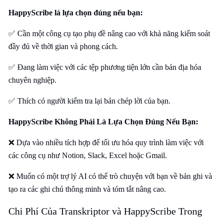
HappyScribe là lựa chọn đúng nếu bạn:
✅ Cần một công cụ tạo phụ đề nâng cao với khả năng kiểm soát
đầy đủ về thời gian và phong cách.
✅ Đang làm việc với các tệp phương tiện lớn cần bản địa hóa
chuyên nghiệp.
✅ Thích có người kiểm tra lại bản chép lời của bạn.
HappyScribe Không Phải Là Lựa Chọn Đúng Nếu Bạn:
❌ Dựa vào nhiều tích hợp để tối ưu hóa quy trình làm việc với
các công cụ như Notion, Slack, Excel hoặc Gmail.
❌ Muốn có một trợ lý AI có thể trò chuyện với bạn về bản ghi và
tạo ra các ghi chú thông minh và tóm tắt nâng cao.
Chi Phí Của Transkriptor và HappyScribe Trong