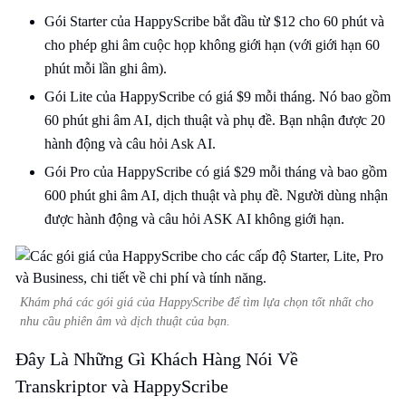
Gói Starter của HappyScribe bắt đầu từ $12 cho 60 phút và
cho phép ghi âm cuộc họp không giới hạn (với giới hạn 60
phút mỗi lần ghi âm).
Gói Lite của HappyScribe có giá $9 mỗi tháng. Nó bao gồm
60 phút ghi âm AI, dịch thuật và phụ đề. Bạn nhận được 20
hành động và câu hỏi Ask AI.
Gói Pro của HappyScribe có giá $29 mỗi tháng và bao gồm
600 phút ghi âm AI, dịch thuật và phụ đề. Người dùng nhận
được hành động và câu hỏi ASK AI không giới hạn.
Khám phá các gói giá của HappyScribe để tìm lựa chọn tốt nhất cho
nhu cầu phiên âm và dịch thuật của bạn.
Đây Là Những Gì Khách Hàng Nói Về
Transkriptor và HappyScribe