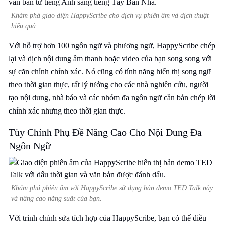
Khám phá giao diện HappyScribe cho dịch vụ phiên âm và dịch thuật
hiệu quả.
Với hỗ trợ hơn 100 ngôn ngữ và phương ngữ, HappyScribe chép
lại và dịch nội dung âm thanh hoặc video của bạn song song với
sự căn chỉnh chính xác. Nó cũng có tính năng hiển thị song ngữ
theo thời gian thực, rất lý tưởng cho các nhà nghiên cứu, người
tạo nội dung, nhà báo và các nhóm đa ngôn ngữ cần bản chép lời
chính xác nhưng theo thời gian thực.
Tùy Chỉnh Phụ Đề Nâng Cao Cho Nội Dung Đa
Ngôn Ngữ
Khám phá phiên âm với HappyScribe sử dụng bản demo TED Talk này
và nâng cao năng suất của bạn.
Với trình chỉnh sửa tích hợp của HappyScribe, bạn có thể điều