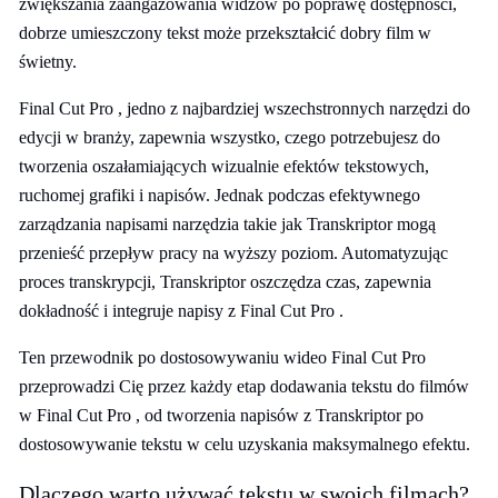
zwiększania zaangażowania widzów po poprawę dostępności,
dobrze umieszczony tekst może przekształcić dobry film w
świetny.
Final Cut Pro , jedno z najbardziej wszechstronnych narzędzi do
edycji w branży, zapewnia wszystko, czego potrzebujesz do
tworzenia oszałamiających wizualnie efektów tekstowych,
ruchomej grafiki i napisów. Jednak podczas efektywnego
zarządzania napisami narzędzia takie jak Transkriptor mogą
przenieść przepływ pracy na wyższy poziom. Automatyzując
proces transkrypcji, Transkriptor oszczędza czas, zapewnia
dokładność i integruje napisy z Final Cut Pro .
Ten przewodnik po dostosowywaniu wideo Final Cut Pro
przeprowadzi Cię przez każdy etap dodawania tekstu do filmów
w Final Cut Pro , od tworzenia napisów z Transkriptor po
dostosowywanie tekstu w celu uzyskania maksymalnego efektu.
Dlaczego warto używać tekstu w swoich filmach?