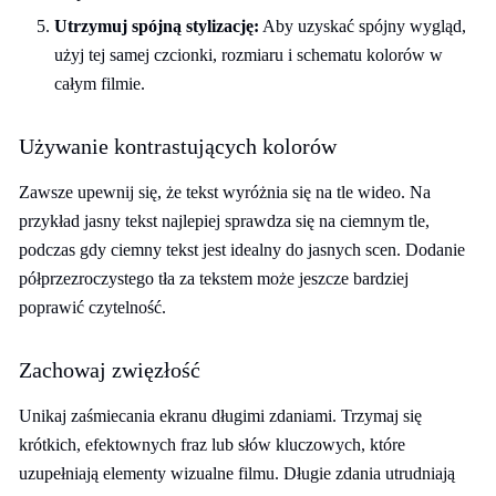
Utrzymuj spójną stylizację:
Aby uzyskać spójny wygląd,
użyj tej samej czcionki, rozmiaru i schematu kolorów w
całym filmie.
Używanie kontrastujących kolorów
Zawsze upewnij się, że tekst wyróżnia się na tle wideo. Na
przykład jasny tekst najlepiej sprawdza się na ciemnym tle,
podczas gdy ciemny tekst jest idealny do jasnych scen. Dodanie
półprzezroczystego tła za tekstem może jeszcze bardziej
poprawić czytelność.
Zachowaj zwięzłość
Unikaj zaśmiecania ekranu długimi zdaniami. Trzymaj się
krótkich, efektownych fraz lub słów kluczowych, które
uzupełniają elementy wizualne filmu. Długie zdania utrudniają