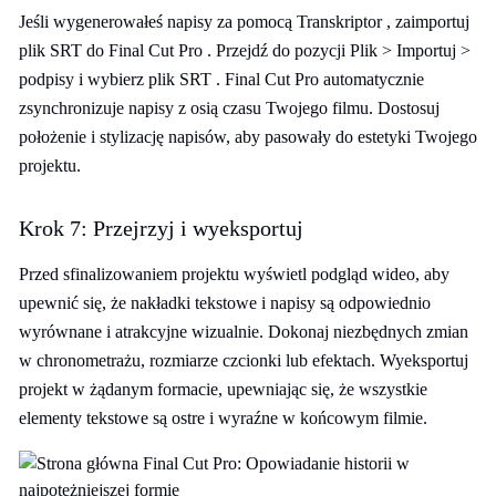
Jeśli wygenerowałeś napisy za pomocą Transkriptor , zaimportuj
plik SRT do Final Cut Pro . Przejdź do pozycji Plik > Importuj >
podpisy i wybierz plik SRT . Final Cut Pro automatycznie
zsynchronizuje napisy z osią czasu Twojego filmu. Dostosuj
położenie i stylizację napisów, aby pasowały do estetyki Twojego
projektu.
Krok 7: Przejrzyj i wyeksportuj
Przed sfinalizowaniem projektu wyświetl podgląd wideo, aby
upewnić się, że nakładki tekstowe i napisy są odpowiednio
wyrównane i atrakcyjne wizualnie. Dokonaj niezbędnych zmian
w chronometrażu, rozmiarze czcionki lub efektach. Wyeksportuj
projekt w żądanym formacie, upewniając się, że wszystkie
elementy tekstowe są ostre i wyraźne w końcowym filmie.