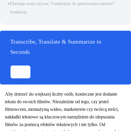
Dlaczego warto używać Transkriptor do generowania napisów?
Konkluzja
Transcribe, Translate & Summarize in
Seconds
Aby dotrzeć do większej liczby osób, konieczne jest dodanie
tekstu do swoich filmów. Niezależnie od tego, czy jesteś
filmowcem, montażystą wideo, marketerem czy twórcą treści,
nakładki tekstowe są kluczowym narzędziem do ulepszania
filmów za pomocą efektów tekstowych i nie tylko. Od