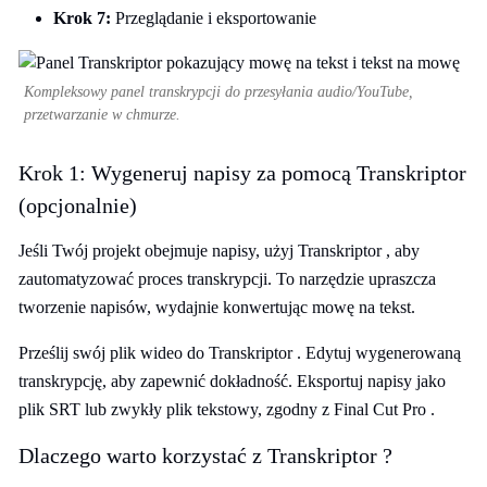
Krok 7:
Przeglądanie i eksportowanie
Kompleksowy panel transkrypcji do przesyłania audio/YouTube,
przetwarzanie w chmurze.
Krok 1: Wygeneruj napisy za pomocą Transkriptor
(opcjonalnie)
Jeśli Twój projekt obejmuje napisy, użyj Transkriptor , aby
zautomatyzować proces transkrypcji. To narzędzie upraszcza
tworzenie napisów, wydajnie konwertując mowę na tekst.
Prześlij swój plik wideo do Transkriptor . Edytuj wygenerowaną
transkrypcję, aby zapewnić dokładność. Eksportuj napisy jako
plik SRT lub zwykły plik tekstowy, zgodny z Final Cut Pro .
Dlaczego warto korzystać z Transkriptor ?