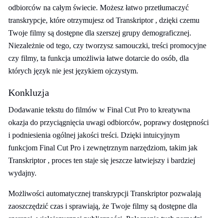
odbiorców na całym świecie. Możesz łatwo przetłumaczyć
transkrypcje, które otrzymujesz od Transkriptor , dzięki czemu
Twoje filmy są dostępne dla szerszej grupy demograficznej.
Niezależnie od tego, czy tworzysz samouczki, treści promocyjne
czy filmy, ta funkcja umożliwia łatwe dotarcie do osób, dla
których język nie jest językiem ojczystym.
Konkluzja
Dodawanie tekstu do filmów w Final Cut Pro to kreatywna
okazja do przyciągnięcia uwagi odbiorców, poprawy dostępności
i podniesienia ogólnej jakości treści. Dzięki intuicyjnym
funkcjom Final Cut Pro i zewnętrznym narzędziom, takim jak
Transkriptor , proces ten staje się jeszcze łatwiejszy i bardziej
wydajny.
Możliwości automatycznej transkrypcji Transkriptor pozwalają
zaoszczędzić czas i sprawiają, że Twoje filmy są dostępne dla