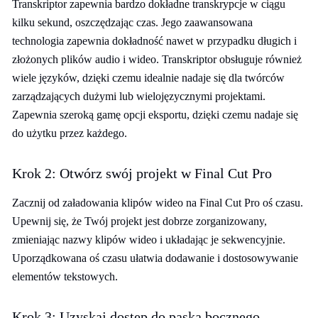
Transkriptor zapewnia bardzo dokładne transkrypcje w ciągu
kilku sekund, oszczędzając czas. Jego zaawansowana
technologia zapewnia dokładność nawet w przypadku długich i
złożonych plików audio i wideo. Transkriptor obsługuje również
wiele języków, dzięki czemu idealnie nadaje się dla twórców
zarządzających dużymi lub wielojęzycznymi projektami.
Zapewnia szeroką gamę opcji eksportu, dzięki czemu nadaje się
do użytku przez każdego.
Krok 2: Otwórz swój projekt w Final Cut Pro
Zacznij od załadowania klipów wideo na Final Cut Pro oś czasu.
Upewnij się, że Twój projekt jest dobrze zorganizowany,
zmieniając nazwy klipów wideo i układając je sekwencyjnie.
Uporządkowana oś czasu ułatwia dodawanie i dostosowywanie
elementów tekstowych.
Krok 3: Uzyskaj dostęp do paska bocznego