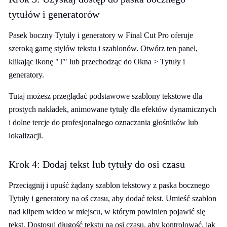
tytułów i generatorów
Pasek boczny Tytuły i generatory w Final Cut Pro oferuje
szeroką gamę stylów tekstu i szablonów. Otwórz ten panel,
klikając ikonę "T" lub przechodząc do Okna > Tytuły i
generatory.
Tutaj możesz przeglądać podstawowe szablony tekstowe dla
prostych nakładek, animowane tytuły dla efektów dynamicznych
i dolne tercje do profesjonalnego oznaczania głośników lub
lokalizacji.
Krok 4: Dodaj tekst lub tytuły do osi czasu
Przeciągnij i upuść żądany szablon tekstowy z paska bocznego
Tytuły i generatory na oś czasu, aby dodać tekst. Umieść szablon
nad klipem wideo w miejscu, w którym powinien pojawić się
tekst. Dostosuj długość tekstu na osi czasu, aby kontrolować, jak