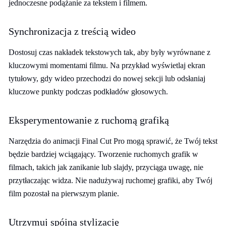
jednoczesne podążanie za tekstem i filmem.
Synchronizacja z treścią wideo
Dostosuj czas nakładek tekstowych tak, aby były wyrównane z
kluczowymi momentami filmu. Na przykład wyświetlaj ekran
tytułowy, gdy wideo przechodzi do nowej sekcji lub odsłaniaj
kluczowe punkty podczas podkładów głosowych.
Eksperymentowanie z ruchomą grafiką
Narzędzia do animacji Final Cut Pro mogą sprawić, że Twój tekst
będzie bardziej wciągający. Tworzenie ruchomych grafik w
filmach, takich jak zanikanie lub slajdy, przyciąga uwagę, nie
przytłaczając widza. Nie nadużywaj ruchomej grafiki, aby Twój
film pozostał na pierwszym planie.
Utrzymuj spójną stylizację