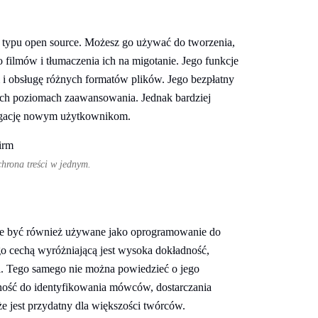
ów typu open source. Możesz go używać do tworzenia,
filmów i tłumaczenia ich na migotanie. Jego funkcje
 i obsługę różnych formatów plików. Jego bezpłatny
kich poziomach zaawansowania. Jednak bardziej
awigację nowym użytkownikom.
hrona treści w jednym.
oże być również używane jako oprogramowanie do
go cechą wyróżniającą jest wysoka dokładność,
dzi. Tego samego nie można powiedzieć o jego
lność do identyfikowania mówców, dostarczania
e jest przydatny dla większości twórców.