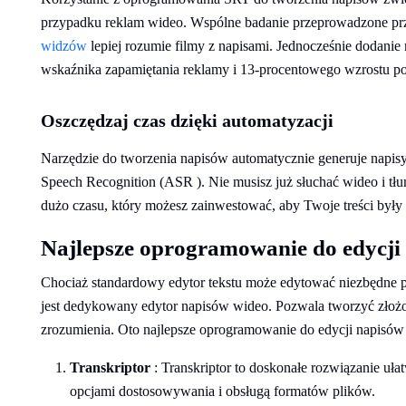
przypadku reklam wideo. Wspólne badanie przeprowadzone prze
widzów
lepiej rozumie filmy z napisami. Jednocześnie dodani
wskaźnika zapamiętania reklamy i 13-procentowego wzrostu po
Oszczędzaj czas dzięki automatyzacji
Narzędzie do tworzenia napisów automatycznie generuje napisy 
Speech Recognition (ASR ). Nie musisz już słuchać wideo i tł
dużo czasu, który możesz zainwestować, aby Twoje treści były b
Najlepsze oprogramowanie do edycji 
Chociaż standardowy edytor tekstu może edytować niezbędne
jest dedykowany edytor napisów wideo. Pozwala tworzyć złożo
zrozumienia. Oto najlepsze oprogramowanie do edycji napisów 
Transkriptor
: Transkriptor to doskonałe rozwiązanie uł
opcjami dostosowywania i obsługą formatów plików.