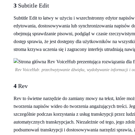
3
Subtitle Edit
Subtitle Edit to łatwy w użyciu i wszechstronny edytor napis
edytowania, dostosowywania lub synchronizowania napisów do 
obejmują sprawdzanie pisowni, podgląd w czasie rzeczywistym
dostęp sprawia, że jest dostępny dla użytkowników na wszyst
stroma krzywa uczenia się i zagracony interfejs utrudniają n
Rev VoiceHub: przechwytywanie dźwięku, wydobywanie informacji i oc
4
Rev
Rev to świetne narzędzie do zamiany mowy na tekst, które m
tworzenia napisów wideo do tworzenia angażujących treści. Je
szczególnie podczas korzystania z usług transkrypcji przez lu
automatycznych transkrypcjach. Niezależnie od tego, jego zdo
podsumowań transkrypcji i dostosowywania narzędzi sprawia, ż