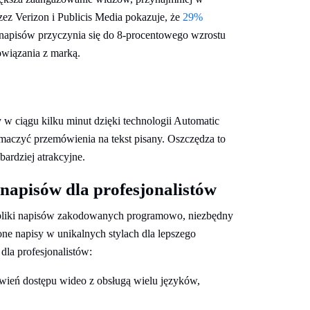
z Verizon i Publicis Media pokazuje, że
29%
e napisów przyczynia się do 8-procentowego wzrostu
wiązania z marką.
w ciągu kilku minut dzięki technologii Automatic
umaczyć przemówienia na tekst pisany. Oszczędza to
ardziej atrakcyjne.
napisów dla profesjonalistów
 pliki napisów zakodowanych programowo, niezbędny
ne napisy w unikalnych stylach dla lepszego
dla profesjonalistów:
atwień dostępu wideo z obsługą wielu języków,