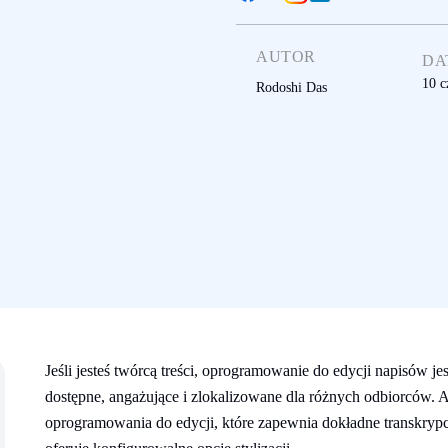
AUTOR
DA
10 c
Rodoshi Das
Jeśli jesteś twórcą treści, oprogramowanie do edycji napisów je
dostępne, angażujące i zlokalizowane dla różnych odbiorców. 
oprogramowania do edycji, które zapewnia dokładne transkrypc