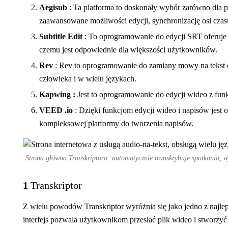
Aegisub
: Ta platforma to doskonały wybór zarówno dla po
zaawansowane możliwości edycji, synchronizację osi czasu
Subtitle Edit
: To oprogramowanie do edycji SRT oferuje 
czemu jest odpowiednie dla większości użytkowników.
Rev
: Rev to oprogramowanie do zamiany mowy na tekst of
człowieka i w wielu językach.
Kapwing :
Jest to oprogramowanie do edycji wideo z fun
VEED .io
: Dzięki funkcjom edycji wideo i napisów jest
kompleksowej platformy do tworzenia napisów.
Strona główna Transkriptora: automatycznie transkrybuje spotkania, 
1
Transkriptor
Z wielu powodów Transkriptor wyróżnia się jako jedno z najlep
interfejs pozwala użytkownikom przesłać plik wideo i stworz