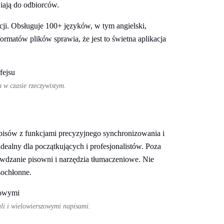
iają do odbiorców.
kcji. Obsługuje 100+ języków, w tym angielski,
 formatów plików sprawia, że jest to świetna aplikacja
 w czasie rzeczywistym.
isów z funkcjami precyzyjnego synchronizowania i
idealny dla początkujących i profesjonalistów. Poza
awdzanie pisowni i narzędzia tłumaczeniowe. Nie
sochłonne.
li i wielowierszowymi napisami.