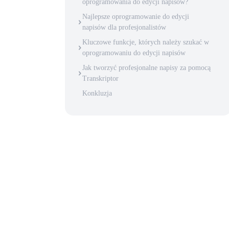
oprogramowania do edycji napisów?
Najlepsze oprogramowanie do edycji
napisów dla profesjonalistów
Kluczowe funkcje, których należy szukać w
oprogramowaniu do edycji napisów
Jak tworzyć profesjonalne napisy za pomocą
Transkriptor
Konkluzja