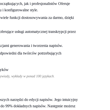
czątkujących, jak i profesjonalistów Oferuje
 i konfigurowalne style.
wiele funkcji dostosowywania za darmo, dzięki
erujące usługi automatycznej transkrypcji przez
kcjami generowania i tworzenia napisów.
 odpowiedni dla twórców potrzebujących
wywiady, wykłady w ponad 100 językach.
szych narzędzi do edycji napisów. Jego intuicyjny
yć do 99% dokładnych napisów. Następnie możesz