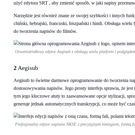
użyć edytora SRT , aby zmienić sposób, w jaki napisy przemaw
Narzędzie jest również znane ze swojej szybkości i innych fun
chiński, hebrajski, francuski, hiszpański i hindi. Obsługa wielu
do tworzenia napisów do filmów.
Otwartoźródłowy edytor Aegisub z obsługą wielu platform i podglądem
2
Aegisub
Aegisub to świetne darmowe oprogramowanie do tworzenia nap
dostosowywania napisów. Jego prosty interfejs sprawia, że jest 
tym jego kluczowe atuty to zaawansowane opcje stylizacji, spr
generuje jednak automatycznych transkrypcji, co może być cza
Profesjonalny edytor napisów NKSE z precyzyjnym timingiem, formą fa