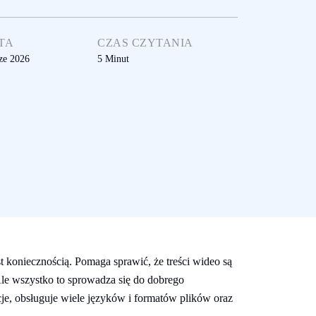
TA
CZAS CZYTANIA
ze 2026
5
Minut
st koniecznością. Pomaga sprawić, że treści wideo są
Ale wszystko to sprowadza się do dobrego
je, obsługuje wiele języków i formatów plików oraz