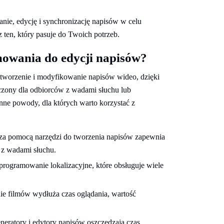
e, edycję i synchronizację napisów w celu
z ten, który pasuje do Twoich potrzeb.
mowania do edycji napisów?
worzenie i modyfikowanie napisów wideo, dzięki
naczony dla odbiorców z wadami słuchu lub
inne powody, dla których warto korzystać z
za pomocą narzędzi do tworzenia napisów zapewnia
b z wadami słuchu.
programowanie lokalizacyjne, które obsługuje wiele
ie filmów wydłuża czas oglądania, wartość
eratory i edytory napisów oszczędzają czas