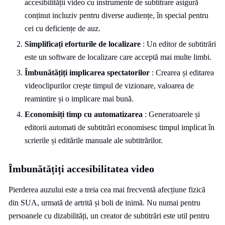
accesibilității video cu instrumente de subtitrare asigură
conținut incluziv pentru diverse audiențe, în special pentru
cei cu deficiențe de auz.
Simplificați eforturile de localizare
: Un editor de subtitrări
este un software de localizare care acceptă mai multe limbi.
Îmbunătățiți implicarea spectatorilor
: Crearea și editarea
videoclipurilor crește timpul de vizionare, valoarea de
reamintire și o implicare mai bună.
Economisiți timp cu automatizarea
: Generatoarele și
editorii automati de subtitrări economisesc timpul implicat în
scrierile și editările manuale ale subtitrărilor.
Îmbunătățiți accesibilitatea video
Pierderea auzului este a treia cea mai frecventă afecțiune fizică
din SUA, urmată de artrită și boli de inimă. Nu numai pentru
persoanele cu dizabilități, un creator de subtitrări este util pentru