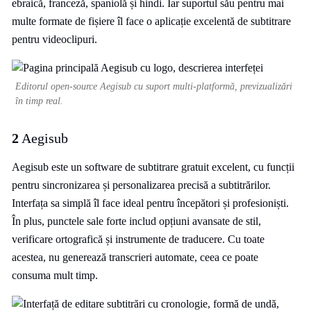
ebraică, franceză, spaniolă și hindi. Iar suportul său pentru mai
multe formate de fișiere îl face o aplicație excelentă de subtitrare
pentru videoclipuri.
Editorul open-source Aegisub cu suport multi-platformă, previzualizări
în timp real.
2
Aegisub
Aegisub este un software de subtitrare gratuit excelent, cu funcții
pentru sincronizarea și personalizarea precisă a subtitrărilor.
Interfața sa simplă îl face ideal pentru începători și profesioniști.
În plus, punctele sale forte includ opțiuni avansate de stil,
verificare ortografică și instrumente de traducere. Cu toate
acestea, nu generează transcrieri automate, ceea ce poate
consuma mult timp.