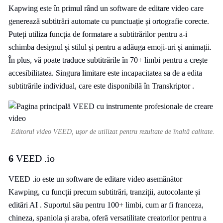
Kapwing este în primul rând un software de editare video care
generează subtitrări automate cu punctuație și ortografie corecte.
Puteți utiliza funcția de formatare a subtitrărilor pentru a-i
schimba designul și stilul și pentru a adăuga emoji-uri și animații.
În plus, vă poate traduce subtitrările în 70+ limbi pentru a crește
accesibilitatea. Singura limitare este incapacitatea sa de a edita
subtitrările individual, care este disponibilă în Transkriptor .
Editorul video VEED, ușor de utilizat pentru rezultate de înaltă calitate.
6
VEED .io
VEED .io este un software de editare video asemănător
Kawping, cu funcții precum subtitrări, tranziții, autocolante și
editări AI . Suportul său pentru 100+ limbi, cum ar fi franceza,
chineza, spaniola și araba, oferă versatilitate creatorilor pentru a