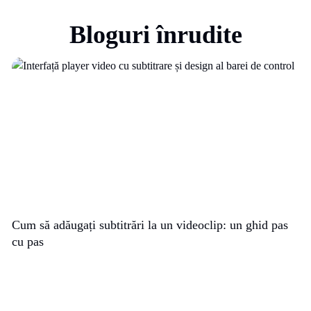
Bloguri înrudite
Cum să adăugați subtitrări la un videoclip: un ghid pas
cu pas