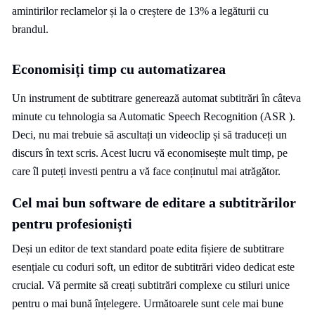
amintirilor reclamelor și la o creștere de 13% a legăturii cu
brandul.
Economisiți timp cu automatizarea
Un instrument de subtitrare generează automat subtitrări în câteva
minute cu tehnologia sa Automatic Speech Recognition (ASR ).
Deci, nu mai trebuie să ascultați un videoclip și să traduceți un
discurs în text scris. Acest lucru vă economisește mult timp, pe
care îl puteți investi pentru a vă face conținutul mai atrăgător.
Cel mai bun software de editare a subtitrărilor
pentru profesioniști
Deși un editor de text standard poate edita fișiere de subtitrare
esențiale cu coduri soft, un editor de subtitrări video dedicat este
crucial. Vă permite să creați subtitrări complexe cu stiluri unice
pentru o mai bună înțelegere. Următoarele sunt cele mai bune