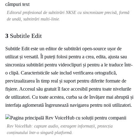
Editorul profesional de subtitrări NKSE cu sincronizare precisă, formă
de undă, subtitrări multi-linie.
3
Subtitle Edit
Subtitle Edit este un editor de subtitrări open-source ușor de
utilizat și versatil. Îl puteți folosi pentru a crea, edita, ajusta sau
sincroniza subtitrări pentru videoclipuri și pentru a le traduce într-
o clipă. Caracteristicile sale includ verificarea ortografică,
previzualizarea în timp real și suport pentru diferite formate de
fișiere. Accesul său gratuit îl face accesibil pentru toate nivelurile
de utilizatori. Cu toate acestea, curba sa de învățare mai abruptă și
interfața aglomerată îngreunează navigarea pentru noii utilizatori.
Rev VoiceHub: captare audio, extragere informații, protecția
conținutului într-o singură platformă.