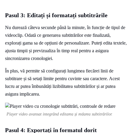
Pasul 3: Editați și formatați subtitrările
Nu durează câteva secunde până la minute, în funcție de tipul de
videoclip. Odată ce generarea subtitrărilor este finalizată,
explorați gama sa de opțiuni de personalizare. Puteți edita textele,
ajusta timpii și previzualiza în timp real pentru a asigura
sincronizarea cronologiei.
În plus, vă permite să configurați lungimea fiecărei linii de
subtitrare și să setați limite pentru cuvinte sau caractere. Acest
lucru ar putea îmbunătăți lizibilitatea subtitrărilor și ar putea
asigura implicarea.
Player video avansat integrând editarea și redarea subtitrărilor.
Pasul 4: Exportați în formatul dorit