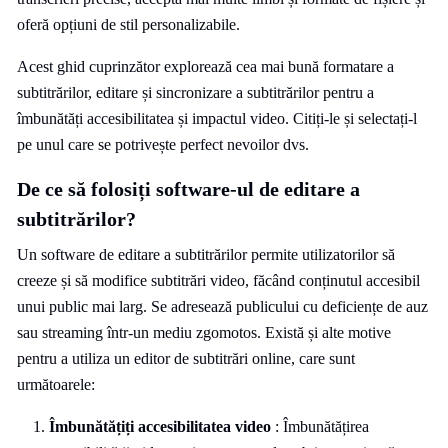
oferă opțiuni de stil personalizabile.
Acest ghid cuprinzător explorează cea mai bună formatare a
subtitrărilor, editare și sincronizare a subtitrărilor pentru a
îmbunătăți accesibilitatea și impactul video. Citiți-le și selectați-l
pe unul care se potrivește perfect nevoilor dvs.
De ce să folosiți software-ul de editare a
subtitrărilor?
Un software de editare a subtitrărilor permite utilizatorilor să
creeze și să modifice subtitrări video, făcând conținutul accesibil
unui public mai larg. Se adresează publicului cu deficiențe de auz
sau streaming într-un mediu zgomotos. Există și alte motive
pentru a utiliza un editor de subtitrări online, care sunt
următoarele:
Îmbunătățiți accesibilitatea video
: Îmbunătățirea