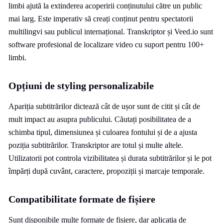
limbi ajută la extinderea acoperirii conținutului către un public
mai larg. Este imperativ să creați conținut pentru spectatorii
multilingvi sau publicul internațional. Transkriptor și Veed.io sunt
software profesional de localizare video cu suport pentru 100+
limbi.
Opțiuni de styling personalizabile
Apariția subtitrărilor dictează cât de ușor sunt de citit și cât de
mult impact au asupra publicului. Căutați posibilitatea de a
schimba tipul, dimensiunea și culoarea fontului și de a ajusta
poziția subtitrărilor. Transkriptor are totul și multe altele.
Utilizatorii pot controla vizibilitatea și durata subtitrărilor și le pot
împărți după cuvânt, caractere, propoziții și marcaje temporale.
Compatibilitate formate de fișiere
Sunt disponibile multe formate de fișiere, dar aplicația de