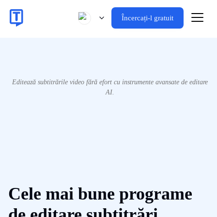
Încercați-l gratuit
Editează subtitrările video fără efort cu instrumente avansate de editare
AI.
Cele mai bune programe
de editare subtitrări