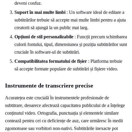
deveni confuz.
Suport în mai multe limbi
: Un software ideal de editare a
subtitrărilor trebuie să accepte mai multe limbi pentru a ajuta
creatorii să ajungă la un public mai larg.
Opțiuni de stil personalizabile
: Funcții precum schimbarea
culorii fontului, tipul, dimensiunea și poziția subtitrărilor sunt
cruciale în software-ul de subtitrări.
Compatibilitatea formatului de fișier
: Platforma trebuie
să accepte formate populare de subtitrări și fișiere video.
Instrumente de transcriere precise
Acuratețea este crucială în instrumentele profesionale de
subtitrare, deoarece afectează capacitatea publicului de a înțelege
conținutul video. Ortografia, punctuația și elementele similare
contează pentru cei cu deficiențe de auz, care urmăresc în medii
zgomotoase sau vorbitori non-nativi. Subtitrările inexacte pot