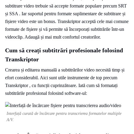
subtitrare video trebuie să accepte formate populare precum SRT
și SSA . Iar suportul pentru formate suplimentare de subtitrare și
fișiere video este un bonus. Transkriptor acceptă cele mai comune
formate de fișiere și vă permite să încorporați subtitrările într-un
videoclip. Adaugă și mai mult confortul creatorilor.
Cum să creați subtitrări profesionale folosind
Transkriptor
Crearea și editarea manuală a subtitrărilor video necesită timp și
efort considerabil. Aici sunt utile instrumente de top precum
Transkriptor , cu funcții cuprinzătoare. Iată cum să formatați
subtitrările profesional folosind software-ul:
Interfață curată de încărcare pentru transcrierea formatelor multiple
A/V.