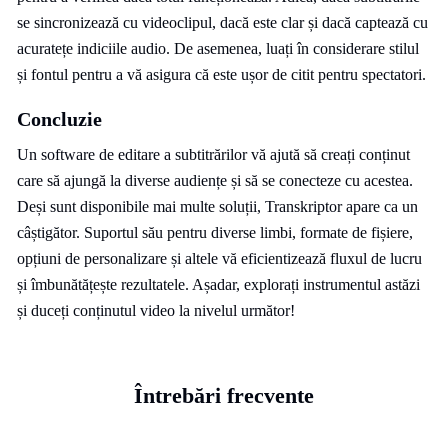
se sincronizează cu videoclipul, dacă este clar și dacă captează cu
acuratețe indiciile audio. De asemenea, luați în considerare stilul
și fontul pentru a vă asigura că este ușor de citit pentru spectatori.
Concluzie
Un software de editare a subtitrărilor vă ajută să creați conținut
care să ajungă la diverse audiențe și să se conecteze cu acestea.
Deși sunt disponibile mai multe soluții, Transkriptor apare ca un
câștigător. Suportul său pentru diverse limbi, formate de fișiere,
opțiuni de personalizare și altele vă eficientizează fluxul de lucru
și îmbunătățește rezultatele. Așadar, explorați instrumentul astăzi
și duceți conținutul video la nivelul următor!
Întrebări frecvente