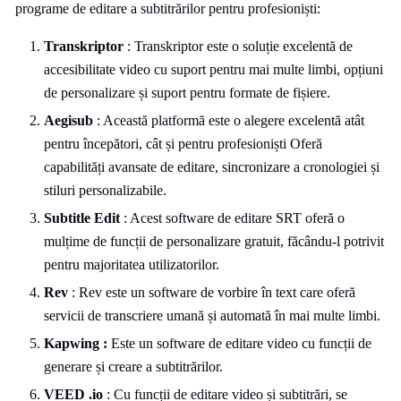
programe de editare a subtitrărilor pentru profesioniști:
Transkriptor
: Transkriptor este o soluție excelentă de
accesibilitate video cu suport pentru mai multe limbi, opțiuni
de personalizare și suport pentru formate de fișiere.
Aegisub
: Această platformă este o alegere excelentă atât
pentru începători, cât și pentru profesioniști Oferă
capabilități avansate de editare, sincronizare a cronologiei și
stiluri personalizabile.
Subtitle Edit
: Acest software de editare SRT oferă o
mulțime de funcții de personalizare gratuit, făcându-l potrivit
pentru majoritatea utilizatorilor.
Rev
: Rev este un software de vorbire în text care oferă
servicii de transcriere umană și automată în mai multe limbi.
Kapwing :
Este un software de editare video cu funcții de
generare și creare a subtitrărilor.
VEED .io
: Cu funcții de editare video și subtitrări, se