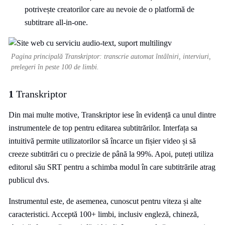
potrivește creatorilor care au nevoie de o platformă de
subtitrare all-in-one.
Pagina principală Transkriptor: transcrie automat întâlniri, interviuri,
prelegeri în peste 100 de limbi.
1
Transkriptor
Din mai multe motive, Transkriptor iese în evidență ca unul dintre
instrumentele de top pentru editarea subtitrărilor. Interfața sa
intuitivă permite utilizatorilor să încarce un fișier video și să
creeze subtitrări cu o precizie de până la 99%. Apoi, puteți utiliza
editorul său SRT pentru a schimba modul în care subtitrările atrag
publicul dvs.
Instrumentul este, de asemenea, cunoscut pentru viteza și alte
caracteristici. Acceptă 100+ limbi, inclusiv engleză, chineză,