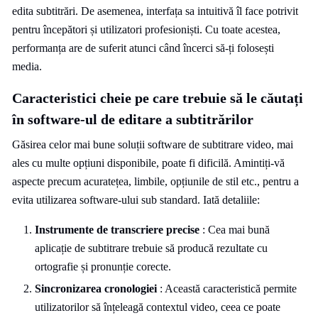
edita subtitrări. De asemenea, interfața sa intuitivă îl face potrivit
pentru începători și utilizatori profesioniști. Cu toate acestea,
performanța are de suferit atunci când încerci să-ți folosești
media.
Caracteristici cheie pe care trebuie să le căutați
în software-ul de editare a subtitrărilor
Găsirea celor mai bune soluții software de subtitrare video, mai
ales cu multe opțiuni disponibile, poate fi dificilă. Amintiți-vă
aspecte precum acuratețea, limbile, opțiunile de stil etc., pentru a
evita utilizarea software-ului sub standard. Iată detaliile:
Instrumente de transcriere precise
: Cea mai bună
aplicație de subtitrare trebuie să producă rezultate cu
ortografie și pronunție corecte.
Sincronizarea cronologiei
: Această caracteristică permite
utilizatorilor să înțeleagă contextul video, ceea ce poate