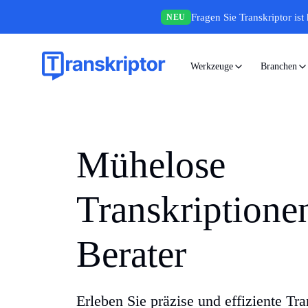
Fragen Sie Transkriptor ist 
NEU
Werkzeuge
Branchen
Mühelose
Transkriptione
Berater
Erleben Sie präzise und effiziente Tra