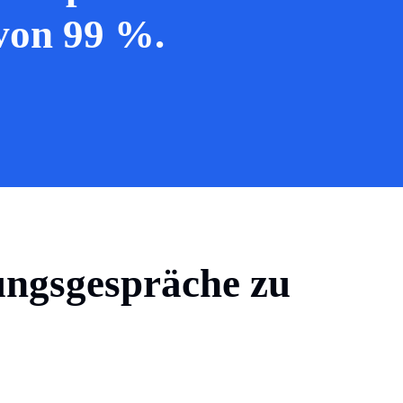
von 99 %.
ungsgespräche zu