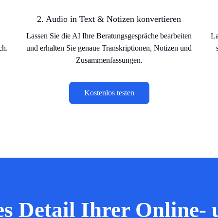
2. Audio in Text & Notizen konvertieren
Lassen Sie die AI Ihre Beratungsgespräche bearbeiten
La
ch.
und erhalten Sie genaue Transkriptionen, Notizen und
Zusammenfassungen.
Kostenlos testen
es Detail Ihrer Online-