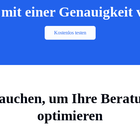
 mit einer Genauigkeit 
Kostenlos testen
brauchen, um Ihre Berat
optimieren