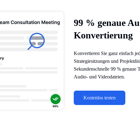
99 % genaue Aud
Konvertierung
Konvertieren Sie ganz einfach je
Strategiesitzungen und Projektdis
Sekundenschnelle 99 % genaue T
Audio- und Videodateien.
Kostenlos testen