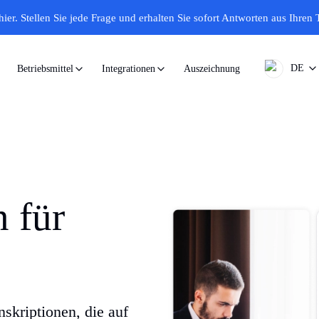
hier.
Stellen Sie jede Frage und erhalten Sie sofort Antworten aus Ihren 
DE
Auszeichnung
Betriebsmittel
Integrationen
n für
nskriptionen, die auf