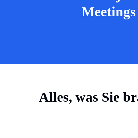
Meetings
Alles, was Sie 