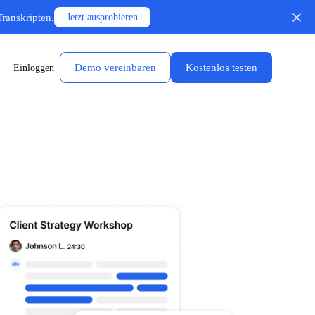
Transkripten.
Jetzt ausprobieren
Demo vereinbaren
Kostenlos testen
Einloggen