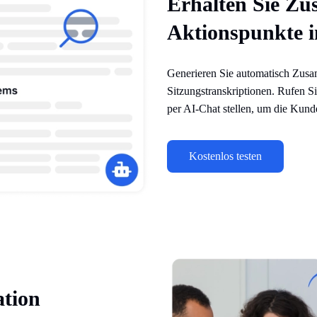
Erhalten Sie Z
Aktionspunkte i
Generieren Sie automatisch Zus
Sitzungstranskriptionen. Rufen S
per AI-Chat stellen, um die Kund
Kostenlos testen
ation