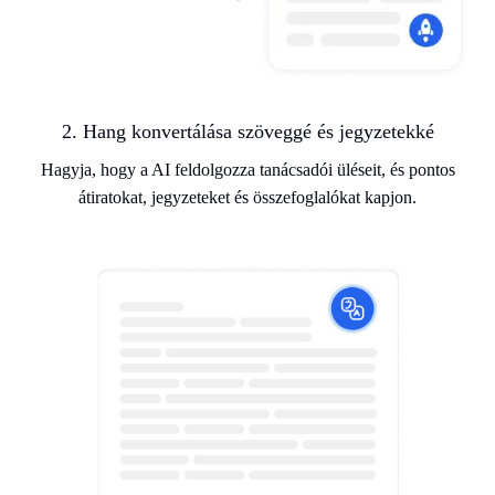
2. Hang konvertálása szöveggé és jegyzetekké
Hagyja, hogy a AI feldolgozza tanácsadói üléseit, és pontos
átiratokat, jegyzeteket és összefoglalókat kapjon.