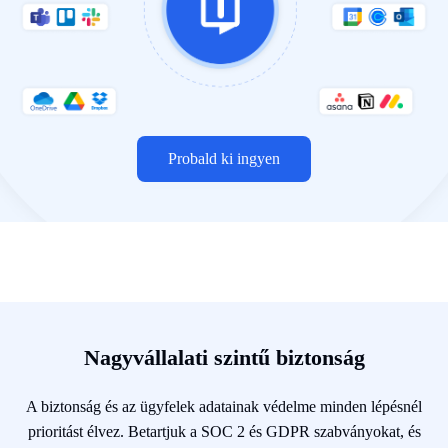
Probald ki ingyen
Nagyvállalati szintű biztonság
A biztonság és az ügyfelek adatainak védelme minden lépésnél
prioritást élvez. Betartjuk a SOC 2 és GDPR szabványokat, és