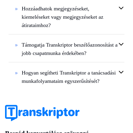
Hozzáadhatok megjegyzéseket,
kiemeléseket vagy megjegyzéseket az
átirataimhoz?
Támogatja Transkriptor beszélőazonosítást a
jobb csapatmunka érdekében?
Hogyan segítheti Transkriptor a tanácsadási
munkafolyamataim egyszerűsítését?