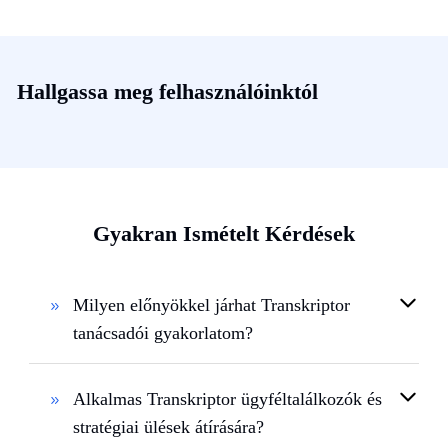
Hallgassa meg felhasználóinktól
Gyakran Ismételt Kérdések
Milyen előnyökkel járhat Transkriptor
tanácsadói gyakorlatom?
Alkalmas Transkriptor ügyféltalálkozók és
stratégiai ülések átírására?