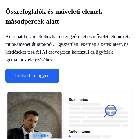
Összefoglalók és műveleti elemek
másodpercek alatt
Automatikusan létrehozhat összegzéseket és műveleti elemeket a
munkamenet-átiratokból. Egyszerűen lekérheti a betekintést, ha
kérdéseket tesz fel AI csevegésen keresztül az ügyfelek
igényeinek elemzéséhez.
Próbáld ki ingyen