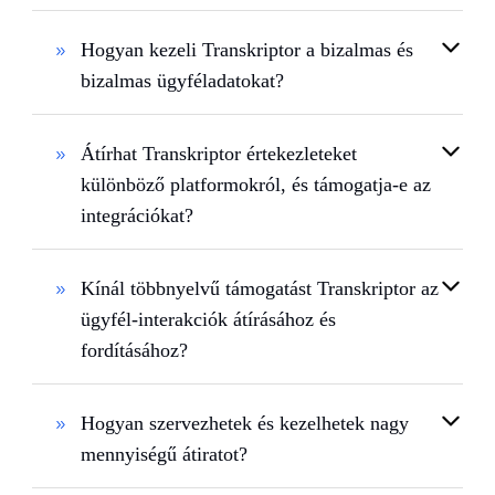
Hogyan kezeli Transkriptor a bizalmas és
bizalmas ügyféladatokat?
Átírhat Transkriptor értekezleteket
különböző platformokról, és támogatja-e az
integrációkat?
Kínál többnyelvű támogatást Transkriptor az
ügyfél-interakciók átírásához és
fordításához?
Hogyan szervezhetek és kezelhetek nagy
mennyiségű átiratot?