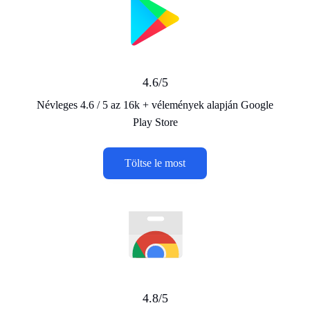
4.6/5
Névleges 4.6 / 5 az 16k + vélemények alapján Google
Play Store
Töltse le most
4.8/5