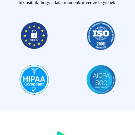
biztosítjuk, hogy adatai mindenkor védve legyenek.