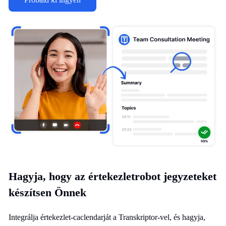
Hagyja, hogy az értekezletrobot jegyzeteket
készítsen Önnek
Integrálja értekezlet-caclendarját a Transkriptor-vel, és hagyja,