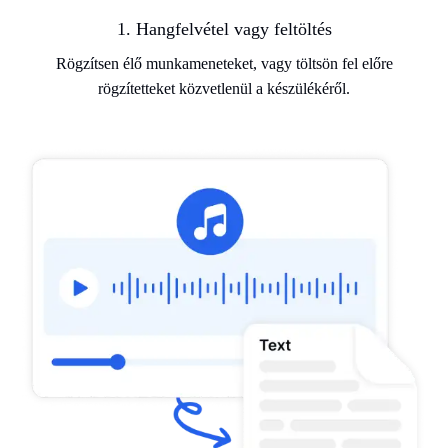
1. Hangfelvétel vagy feltöltés
Rögzítsen élő munkameneteket, vagy töltsön fel előre
rögzítetteket közvetlenül a készülékéről.