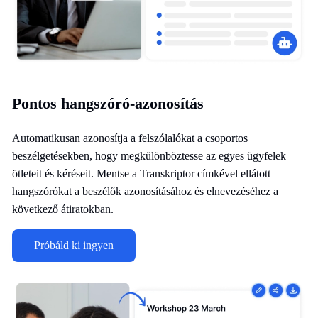
Pontos hangszóró-azonosítás
Automatikusan azonosítja a felszólalókat a csoportos
beszélgetésekben, hogy megkülönböztesse az egyes ügyfelek
ötleteit és kéréseit. Mentse a Transkriptor címkével ellátott
hangszórókat a beszélők azonosításához és elnevezéséhez a
következő átiratokban.
Próbáld ki ingyen