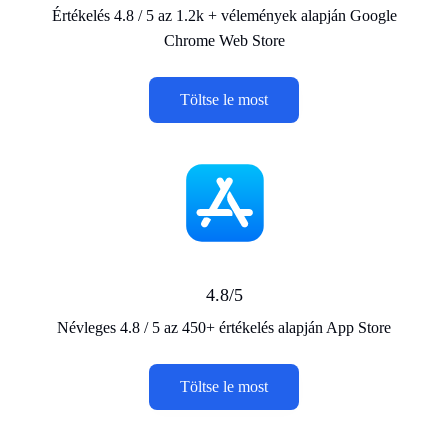
Értékelés 4.8 / 5 az 1.2k + vélemények alapján Google
Chrome Web Store
Töltse le most
4.8/5
Névleges 4.8 / 5 az 450+ értékelés alapján App Store
Töltse le most