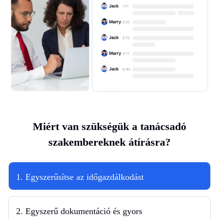
Miért van szükségük a tanácsadó
szakembereknek átírásra?
1. Egyszerűsítse az időgazdálkodást
2. Egyszerű dokumentáció és gyors