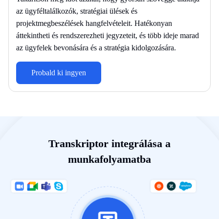
az ügyféltalálkozók, stratégiai ülések és
projektmegbeszélések hangfelvételeit. Hatékonyan
áttekintheti és rendszerezheti jegyzeteit, és több ideje marad
az ügyfelek bevonására és a stratégia kidolgozására.
Probald ki ingyen
Transkriptor integrálása a
munkafolyamatba