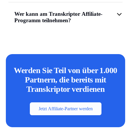
Wer kann am Transkriptor Affiliate-
Programm teilnehmen?
Werden Sie Teil von über 1.000
Partnern, die bereits mit
Transkriptor verdienen
Jetzt Affiliate-Partner werden