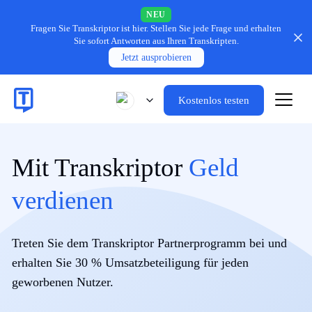
NEU
Fragen Sie Transkriptor ist hier.
Stellen Sie jede Frage und erhalten
Sie sofort Antworten aus Ihren Transkripten.
Jetzt ausprobieren
Kostenlos testen
Mit Transkriptor
Geld
verdienen
Treten Sie dem Transkriptor Partnerprogramm bei und
erhalten Sie 30 % Umsatzbeteiligung für jeden
geworbenen Nutzer.