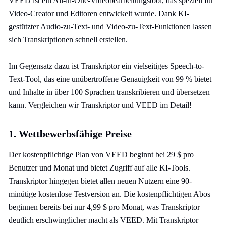
VEED ist ein All-in-One-Videobearbeitungstool, das speziell für
Video-Creator und Editoren entwickelt wurde. Dank KI-
gestützter Audio-zu-Text- und Video-zu-Text-Funktionen lassen
sich Transkriptionen schnell erstellen.
Im Gegensatz dazu ist Transkriptor ein vielseitiges Speech-to-
Text-Tool, das eine unübertroffene Genauigkeit von 99 % bietet
und Inhalte in über 100 Sprachen transkribieren und übersetzen
kann. Vergleichen wir Transkriptor und VEED im Detail!
1. Wettbewerbsfähige Preise
Der kostenpflichtige Plan von VEED beginnt bei 29 $ pro
Benutzer und Monat und bietet Zugriff auf alle KI-Tools.
Transkriptor hingegen bietet allen neuen Nutzern eine 90-
minütige kostenlose Testversion an. Die kostenpflichtigen Abos
beginnen bereits bei nur 4,99 $ pro Monat, was Transkriptor
deutlich erschwinglicher macht als VEED. Mit Transkriptor