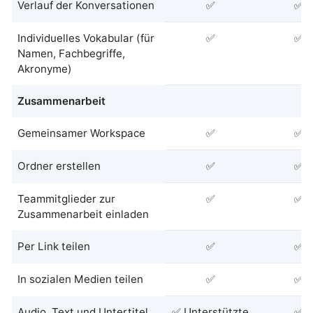
Verlauf der Konversationen
✅
✅
Individuelles Vokabular (für
✅
✅
Namen, Fachbegriffe,
Akronyme)
Zusammenarbeit
Gemeinsamer Workspace
✅
✅
Ordner erstellen
✅
✅
Teammitglieder zur
✅
✅
Zusammenarbeit einladen
Per Link teilen
✅
✅
In sozialen Medien teilen
✅
✅
Audio, Text und Untertitel
✅ Unterstützte
✅