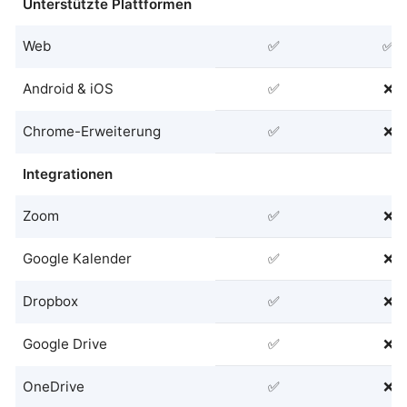
Unterstützte Plattformen
Web
✅
✅
Android & iOS
✅
❌
Chrome-Erweiterung
✅
❌
Integrationen
Zoom
✅
❌
Google Kalender
✅
❌
Dropbox
✅
❌
Google Drive
✅
❌
OneDrive
✅
❌