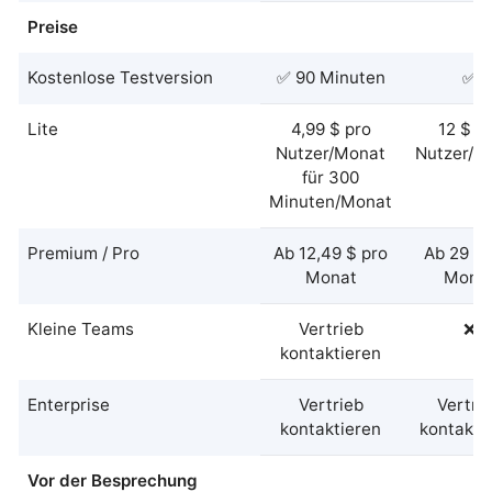
Preise
Kostenlose Testversion
✅ 90 Minuten
✅
Lite
4,99 $ pro
12 $ p
Nutzer/Monat
Nutzer/M
für 300
Minuten/Monat
Premium / Pro
Ab 12,49 $ pro
Ab 29 $ 
Monat
Mona
Kleine Teams
Vertrieb
❌
kontaktieren
Enterprise
Vertrieb
Vertri
kontaktieren
kontakti
Vor der Besprechung