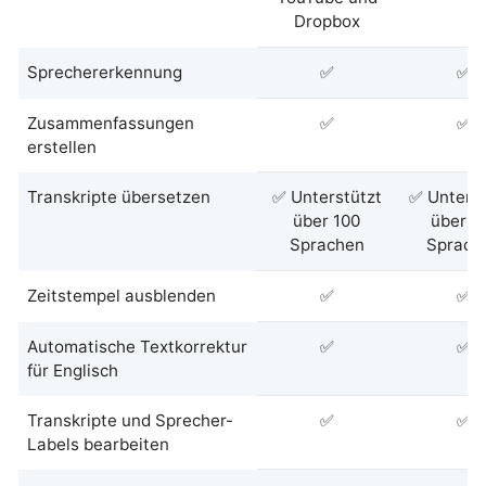
Dropbox
Sprechererkennung
✅
✅
Zusammenfassungen
✅
✅
erstellen
Transkripte übersetzen
✅ Unterstützt
✅ Unterst
über 100
über 1
Sprachen
Sprach
Zeitstempel ausblenden
✅
✅
Automatische Textkorrektur
✅
✅
für Englisch
Transkripte und Sprecher-
✅
✅
Labels bearbeiten