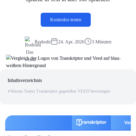
Kostenlos testen
Rodoshi
24. Apr. 2026
3 Minuten
Inhaltsverzeichnis
Warum Teams Transkriptor gegenüber VEED bevorzugen
Veed