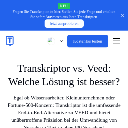
NEU
Fragen Sie Transkriptor ist hier.
Stellen Sie jede Frage und erhalten
Sie sofort Antworten aus Ihren Transkripten.
Jetzt ausprobieren
Kostenlos testen
Transkriptor vs. Veed:
Welche Lösung ist besser?
Egal ob Wissensarbeiter, Kleinunternehmen oder
Fortune-500-Konzern: Transkriptor ist die umfassende
End-to-End-Alternative zu VEED und bietet
unübertroffene Präzision bei der Umwandlung von
Sprache in Text in über 100 Sprachen!