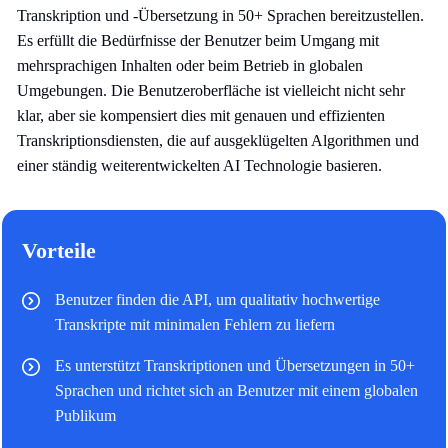
Transkription und -Übersetzung in 50+ Sprachen bereitzustellen.
Es erfüllt die Bedürfnisse der Benutzer beim Umgang mit
mehrsprachigen Inhalten oder beim Betrieb in globalen
Umgebungen. Die Benutzeroberfläche ist vielleicht nicht sehr
klar, aber sie kompensiert dies mit genauen und effizienten
Transkriptionsdiensten, die auf ausgeklügelten Algorithmen und
einer ständig weiterentwickelten AI Technologie basieren.
Vorteile
Benutzer finden die API, um qualitativ hochwertige
Transkripte mit minimalen Fehlern zu liefern
Es unterstützt Transkriptionen und Übersetzungen in 50+
Sprachen und richtet sich an Benutzer mit einem globalen
Publikum