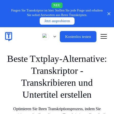
NEU
Fragen Sie Transkriptor ist hier.
Stellen Sie jede Frage und erhalten
Sie sofort Antworten aus Ihren Transkripten.
Jetzt ausprobieren
Kostenlos testen
Beste Txtplay-Alternative:
Transkriptor -
Transkribieren und
Untertitel erstellen
Optimieren Sie Ihren Transkriptionsprozess, indem Sie