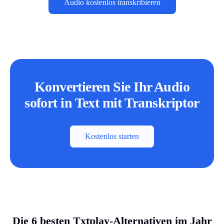
Audio kostenlos transkribieren
Konvertieren Sie Ihr Audio
sofort in Text mit Transkriptor
Kostenlos starten
Die 6 besten Txtplay-Alternativen im Jahr