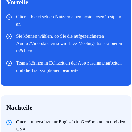
Vorteile
Otter.ai bietet seinen Nutzern einen kostenlosen Testplan
an
Sie können wählen, ob Sie die aufgezeichneten
Audio-/Videodateien sowie Live-Meetings transkribieren
möchten
Teams können in Echtzeit an der App zusammenarbeiten
und die Transkriptionen bearbeiten
Nachteile
Otter.ai unterstützt nur Englisch in Großbritannien und den
USA