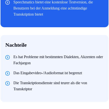
Speechmatics bietet eine kostenlose Testversion, die
Benutzern bei der Anmeldung eine achtstündige
Transkription bietet
Nachteile
Es hat Probleme mit bestimmten Dialekten, Akzenten oder
Fachjargon
Das Eingabevideo-/Audioformat ist begrenzt
Die Transkriptionsdienste sind teurer als die von
Transkriptor