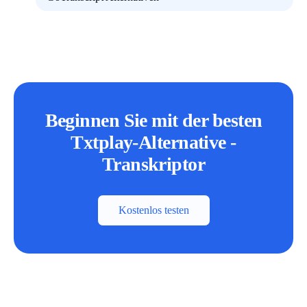
Beginnen Sie mit der besten
Txtplay-Alternative -
Transkriptor
Kostenlos testen