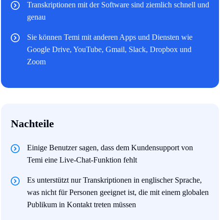
Transkriptionen mit der Software sind ziemlich schnell und
genau
Sie können Temi mit anderen Apps und Diensten wie
Google Drive, YouTube, Gmail, Slack, Dropbox und
Zoom
Nachteile
Einige Benutzer sagen, dass dem Kundensupport von
Temi eine Live-Chat-Funktion fehlt
Es unterstützt nur Transkriptionen in englischer Sprache,
was nicht für Personen geeignet ist, die mit einem globalen
Publikum in Kontakt treten müssen