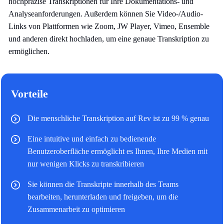
hochpräzise Transkriptionen für Ihre Dokumentations- und
Analyseanforderungen. Außerdem können Sie Video-/Audio-
Links von Plattformen wie Zoom, JW Player, Vimeo, Ensemble
und anderen direkt hochladen, um eine genaue Transkription zu
ermöglichen.
Vorteile
Die menschliche Transkription auf Rev ist zu 99 % genau
Eine intuitive und einfach zu bedienende
Benutzeroberfläche ermöglicht es Ihnen, Ihre Medien mit
nur wenigen Klicks zu transkribieren
Sie können die Transkripte innerhalb des Teams
bearbeiten, herunterladen und freigeben, um die
Zusammenarbeit zu optimieren