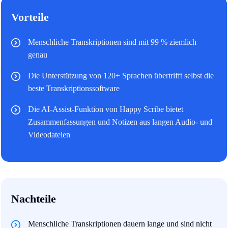
Vorteile
Menschliche Transkriptionen sind mit 99 % ziemlich
genau
Die Unterstützung von 120+ Sprachen übertrifft selbst die
beste Transkriptionssoftware
Die AI-Assist-Funktion von Happy Scribe bietet
Zusammenfassungen und Notizen aus langen Audio- und
Videodateien
Nachteile
Menschliche Transkriptionen dauern lange und sind nicht