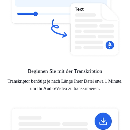
Beginnen Sie mit der Transkription
Transkriptor benötigt je nach Länge Ihrer Datei etwa 1 Minute,
um Ihr Audio/Video zu transkribieren.