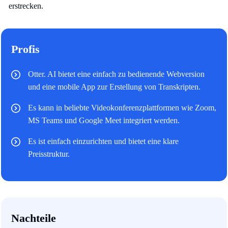
erstrecken.
Profis
Otter. AI bietet eine einfach zu bedienende Webversion
und eine mobile App zur Erstellung von Transkripten.
Es kann in beliebte Videokonferenzplattformen wie Zoom,
MS Teams und Google Meet integriert werden.
Es ist einfach einzurichten und bietet eine klare
Preisstruktur.
Nachteile