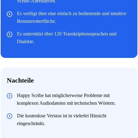
Scribe-Alternativen.
Es verfügt über eine einfach zu bedienende und intuitive
Benutzeroberfläche.
Es unterstützt über 120 Transkriptionssprachen und
Dialekte.
Nachteile
Happy Scribe hat möglicherweise Probleme mit
komplexen Audiodateien mit technischen Wörtern.
Die kostenlose Version ist in vielerlei Hinsicht
eingeschränkt.