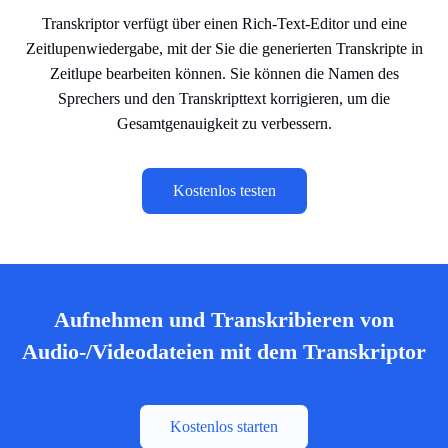
Transkriptor verfügt über einen Rich-Text-Editor und eine
Zeitlupenwiedergabe, mit der Sie die generierten Transkripte in
Zeitlupe bearbeiten können. Sie können die Namen des
Sprechers und den Transkripttext korrigieren, um die
Gesamtgenauigkeit zu verbessern.
Kostenlos testen
Aufnehmen und Transkribieren von
Audio-/Videodateien mit dem Transkriptor
Kostenlos starten