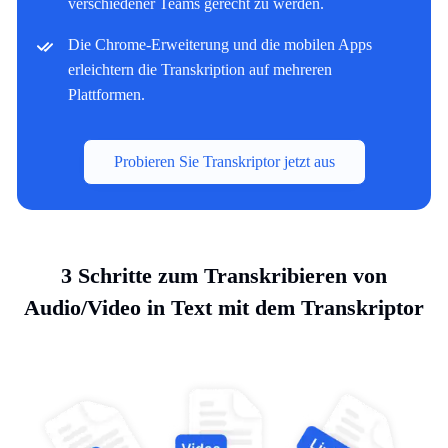
verschiedener Teams gerecht zu werden.
Die Chrome-Erweiterung und die mobilen Apps
erleichtern die Transkription auf mehreren
Plattformen.
Probieren Sie Transkriptor jetzt aus
3 Schritte zum Transkribieren von
Audio/Video in Text mit dem Transkriptor