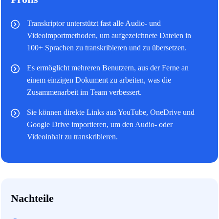
Transkriptor unterstützt fast alle Audio- und
Videoimportmethoden, um aufgezeichnete Dateien in
100+ Sprachen zu transkribieren und zu übersetzen.
Es ermöglicht mehreren Benutzern, aus der Ferne an
einem einzigen Dokument zu arbeiten, was die
Zusammenarbeit im Team verbessert.
Sie können direkte Links aus YouTube, OneDrive und
Google Drive importieren, um den Audio- oder
Videoinhalt zu transkribieren.
Nachteile