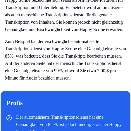
Happy Scribe bezeichnet sich selbst als All-in-One-Plattform für
Transkription und Untertitelung. Es bietet sowohl automatisierte
als auch menschliche Transkriptionsdienste für die genaue
Transkription von Inhalten. Sie können jedoch nicht gleichzeitig
Genauigkeit und Erschwinglichkeit von Happy Scribe erwarten.
Zum Beispiel hat der erschwingliche automatisierte
Transkriptionsdienst von Happy Scribe eine Genauigkeitsrate von
85%, was bedeutet, dass Sie die Transkripte bearbeiten müssen.
Auf der anderen Seite hat der menschliche Transkriptionsdienst
eine Genauigkeitsrate von 99%, obwohl Sie etwa 2,00 $ pro
Minute für Audio bezahlen müssen.
Profis
Der automatisierte Transkriptionsdienst hat eine
Genauigkeit von 85 %, ist jedoch niedriger als bei Happy