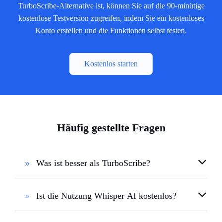
TurboScribe-Alternative ist, können Sie auf die 90-minütige
kostenlose Testversion zugreifen, indem Sie ein kostenloses
Konto erstellen und die Funktionen selbst testen.
Kostenlos starten
Häufig gestellte Fragen
Was ist besser als TurboScribe?
Ist die Nutzung Whisper AI kostenlos?