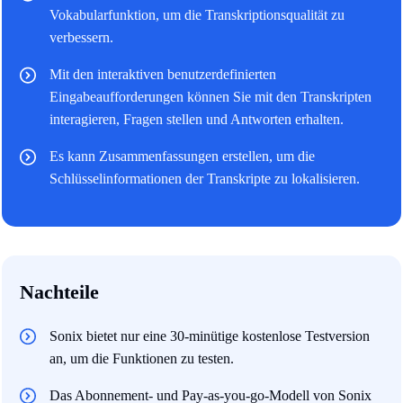
Vokabularfunktion, um die Transkriptionsqualität zu
verbessern.
Mit den interaktiven benutzerdefinierten
Eingabeaufforderungen können Sie mit den Transkripten
interagieren, Fragen stellen und Antworten erhalten.
Es kann Zusammenfassungen erstellen, um die
Schlüsselinformationen der Transkripte zu lokalisieren.
Nachteile
Sonix bietet nur eine 30-minütige kostenlose Testversion
an, um die Funktionen zu testen.
Das Abonnement- und Pay-as-you-go-Modell von Sonix