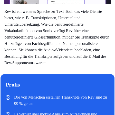
Rev ist ein weiteres Sprache-zu-Text-Tool, das viele Dienste
bietet, wie z. B. Transkriptionen, Untertitel und
Untertitelübersetzung. Wie die benutzerdefinierte
Vokabularfunktion von Sonix verfügt Rev über eine
benutzerdefinierte Glossarfunktion, mit der Sie Transkripte durch
Hinzufügen von Fachbegriffen und Namen personalisieren
können. Sie können die Audio-/Videodatei hochladen, eine
Bestellung für die Transkripte aufgeben und auf die E-Mail des
Rev-Supportteams warten.
Profis
Die von Menschen erstellten Transkripte von Rev sind zu
99 % genau.
Es verfügt über mobile Apps zum Aufzeichnen und