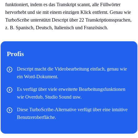
funktioniert, indem es das Transkript scannt, alle Füllwörter
hervorhebt und sie mit einem einzigen Klick entfernt. Genau wie
TurboScribe unterstützt Descript über 22 Transkriptionssprachen,
z. B. Spanisch, Deutsch, Italienisch und Französisch.
Profis
Descript macht die Videobearbeitung einfach, genau wie
ein Word-Dokument.
Es verfügt über viele erweiterte Bearbeitungsfunktionen
wie Overdub, Studio Sound usw.
Diese TurboScribe-Alternative verfügt über eine intuitive
Benutzeroberfläche.