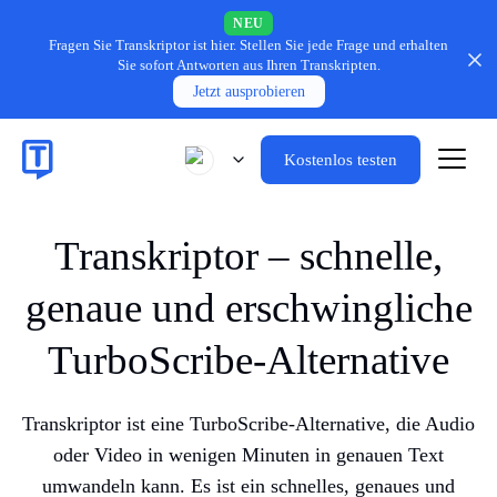
NEU
Fragen Sie Transkriptor ist hier.
Stellen Sie jede Frage und erhalten
Sie sofort Antworten aus Ihren Transkripten.
Jetzt ausprobieren
Kostenlos testen
Transkriptor – schnelle,
genaue und erschwingliche
TurboScribe-Alternative
Transkriptor ist eine TurboScribe-Alternative, die Audio
oder Video in wenigen Minuten in genauen Text
umwandeln kann. Es ist ein schnelles, genaues und