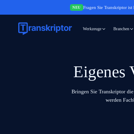
Fragen Sie Transkriptor ist 
NEU
Werkzeuge
Branchen
Eigenes 
Bringen Sie Transkriptor die
werden Fachb