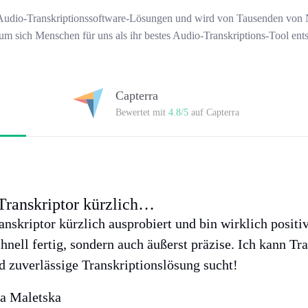
en Audio-Transkriptionssoftware-Lösungen und wird von Tausenden von 
um sich Menschen für uns als ihr bestes Audio-Transkriptions-Tool ent
Capterra
Bewertet mit
4.8/5
auf Capterra
Transkriptor kürzlich…
anskriptor kürzlich ausprobiert und bin wirklich posit
chnell fertig, sondern auch äußerst präzise. Ich kann T
d zuverlässige Transkriptionslösung sucht!
a Maletska