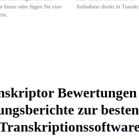
n hinzu oder fügen Sie eine
Aufnahme direkt in Transkri
ein.
nskriptor Bewertungen
ngsberichte zur beste
Transkriptionssoftwar