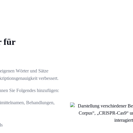
 für
 eigenen Wörter und Sätze
kriptionsgenauigkeit verbessert.
önnen Sie Folgendes hinzufügen:
eimittelnamen, Behandlungen,
ls