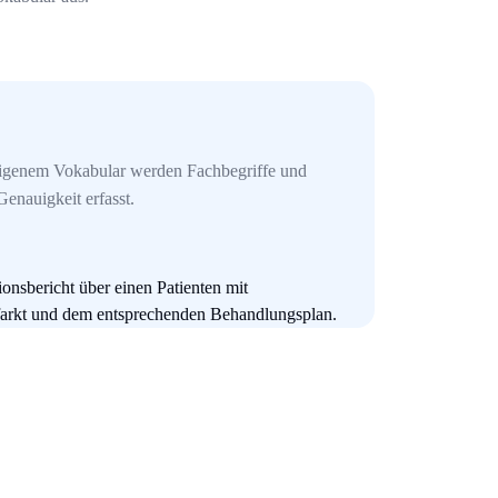
eigenem Vokabular werden Fachbegriffe und
enauigkeit erfasst.