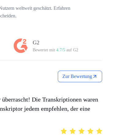
Nutzern weltweit geschätzt. Erfahren
scheiden.
G2
Bewertet mit
4.7/5
auf G2
Zur Bewertung
iv überrascht! Die Transkriptionen waren
ranskriptor jedem empfehlen, der eine