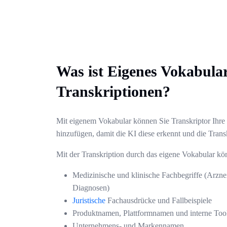
Was ist Eigenes Vokabular
Transkriptionen?
Mit eigenem Vokabular können Sie Transkriptor Ihre
hinzufügen, damit die KI diese erkennt und die Trans
Mit der Transkription durch das eigene Vokabular k
Medizinische und klinische Fachbegriffe (Arzn
Diagnosen)
Juristische
Fachausdrücke und Fallbeispiele
Produktnamen, Plattformnamen und interne Too
Unternehmens- und Markennamen