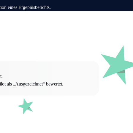
t.
lot als „Ausgezeichnet“ bewertet.