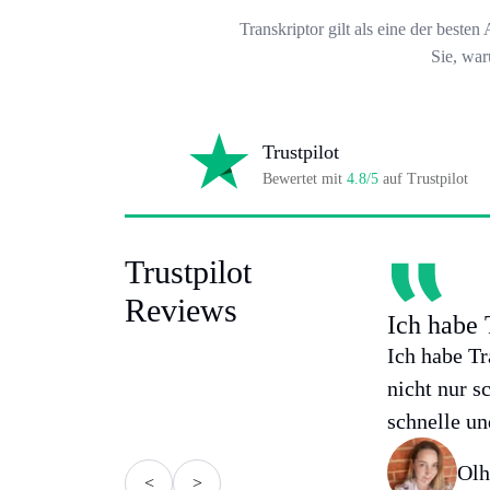
Transkriptor gilt als eine der best
Sie, war
Trustpilot
Bewertet mit
4.8/5
auf Trustpilot
Trustpilot
Reviews
Ich habe 
Ich habe Tr
nicht nur s
schnelle un
Olh
<
>