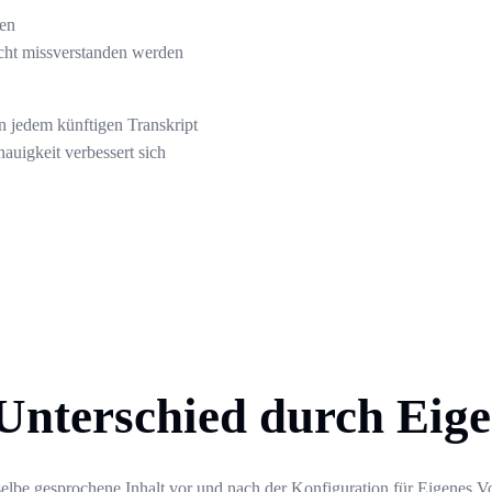
en
cht missverstanden werden
in jedem künftigen Transkript
nauigkeit verbessert sich
Unterschied durch Eig
selbe gesprochene Inhalt vor und nach der Konfiguration für Eigenes V