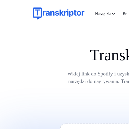
Narzędzia
Bra
Trans
Wklej link do Spotify i uzys
narzędzi do nagrywania. Tra