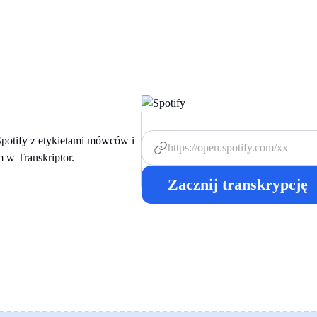
Zacznij transkrypcję