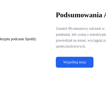
Podsumowania A
Zamień 90-minutowy odcinek w 
punktami, lub czatuj z transkryp
powiedział na temat, wyciągnij 
społecznościowych.
Wypróbuj teraz