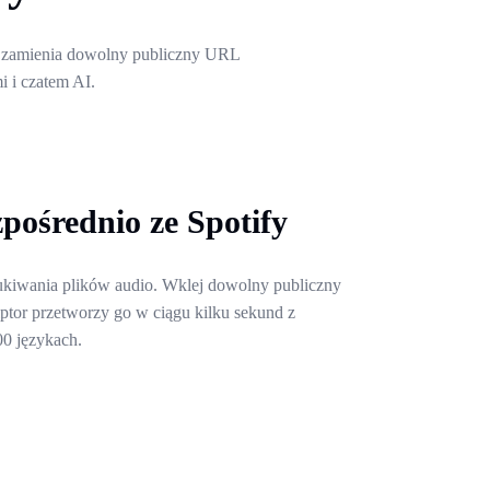
or zamienia dowolny publiczny URL
 i czatem AI.
pośrednio ze Spotify
ukiwania plików audio. Wklej dowolny publiczny
ptor przetworzy go w ciągu kilku sekund z
0 językach.