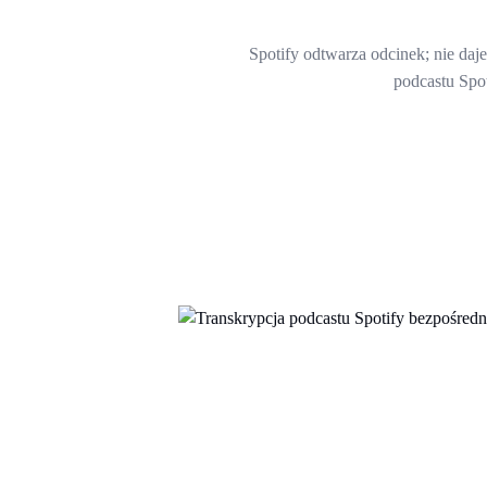
Spotify odtwarza odcinek; nie da
podcastu Spo