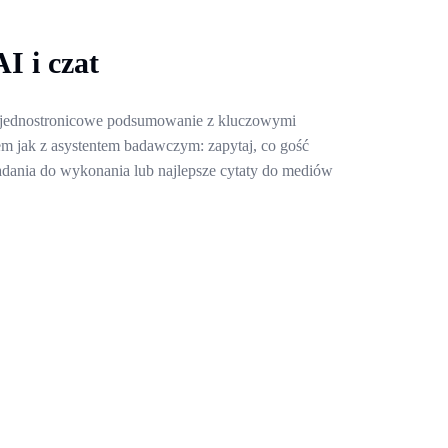
I i czat
jednostronicowe podsumowanie z kluczowymi
tem jak z asystentem badawczym: zapytaj, co gość
zadania do wykonania lub najlepsze cytaty do mediów