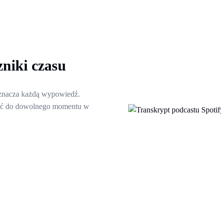
niki czasu
 oznacza każdą wypowiedź.
czyć do dowolnego momentu w