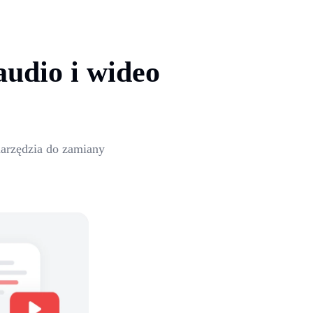
udio i wideo
 narzędzia do zamiany