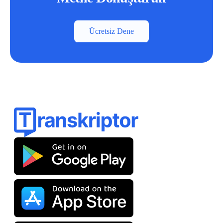
Ücretsiz Dene