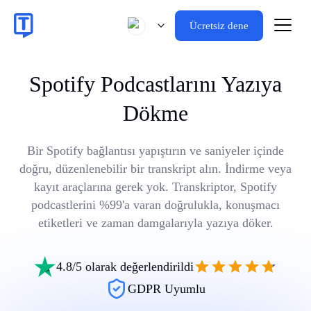
Ücretsiz dene
Spotify Podcastlarını Yazıya
Dökme
Bir Spotify bağlantısı yapıştırın ve saniyeler içinde
doğru, düzenlenebilir bir transkript alın. İndirme veya
kayıt araçlarına gerek yok. Transkriptor, Spotify
podcastlerini %99'a varan doğrulukla, konuşmacı
etiketleri ve zaman damgalarıyla yazıya döker.
4.8/5 olarak değerlendirildi
GDPR Uyumlu