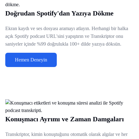
Doğrudan Spotify'dan Yazıya Dökme
Ekran kaydı ve ses dosyası aramayı atlayın. Herhangi bir halka
açık Spotify podcast URL'sini yapıştırın ve Transkriptor onu
saniyeler içinde %99 doğrulukla 100+ dilde yazıya döksün.
Hemen Deneyin
Konuşmacı Ayrımı ve Zaman Damgaları
Transkriptor, kimin konuştuğunu otomatik olarak algılar ve her