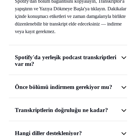
Spotify'dan bölüm bağlantısını kopyalayın, Transkriptor'a
yapıştırın ve Yazıya Dökmeye Başla'ya tıklayın. Dakikalar
içinde konuşmacı etiketleri ve zaman damgalarıyla birlikte
düzenlenebilir bir transkript elde edeceksiniz — indirme
veya kayıt gerekmez.
Spotify'da yerleşik podcast transkriptleri
var mı?
Önce bölümü indirmem gerekiyor mu?
Transkriptlerin doğruluğu ne kadar?
Hangi diller destekleniyor?