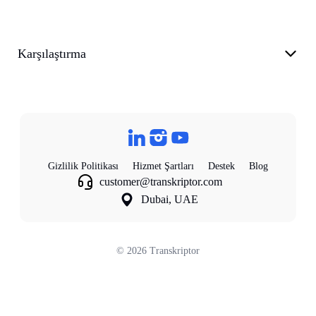
Karşılaştırma
Gizlilik Politikası
Hizmet Şartları
Destek
Blog
customer@transkriptor.com
Dubai, UAE
©
2026
Transkriptor