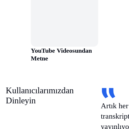
YouTube Videosundan
Metne
Kullanıcılarımızdan
Dinleyin
Artık her
transkrip
yayınlıy