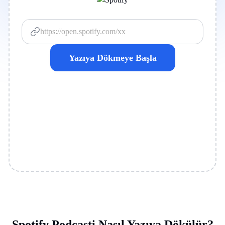
Yazıya Dökmeye Başla
Spotify Podcasti Nasıl Yazıya Dökülür?