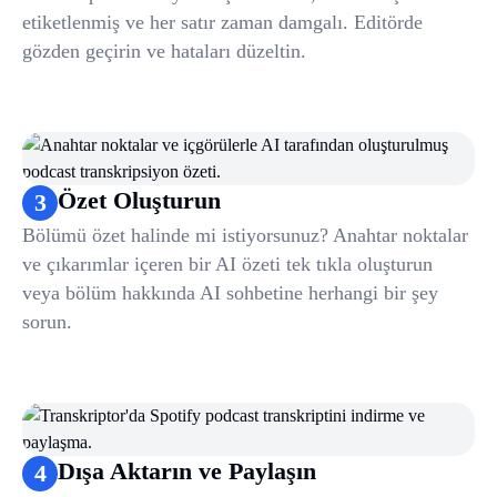
etiketlenmiş ve her satır zaman damgalı. Editörde
gözden geçirin ve hataları düzeltin.
Özet Oluşturun
3
Bölümü özet halinde mi istiyorsunuz? Anahtar noktalar
ve çıkarımlar içeren bir AI özeti tek tıkla oluşturun
veya bölüm hakkında AI sohbetine herhangi bir şey
sorun.
Dışa Aktarın ve Paylaşın
4