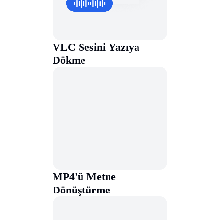
VLC Sesini Yazıya
Dökme
MP4'ü Metne
Dönüştürme