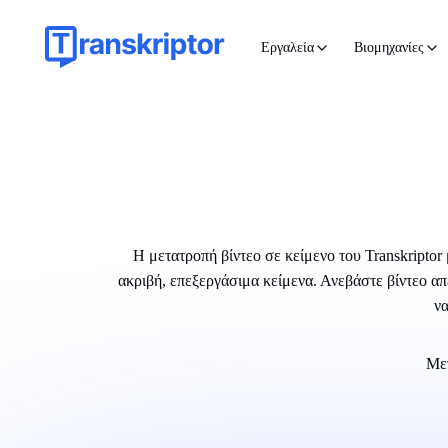
Εργαλεία
Βιομηχανίες
Η μετατροπή βίντεο σε κείμενο του Transkriptor 
ακριβή, επεξεργάσιμα κείμενα. Ανεβάστε βίντεο α
να
Μετ