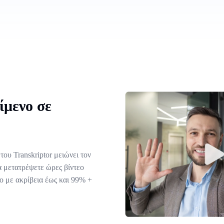
ίμενο σε
ου Transkriptor μειώνει τον
α μετατρέψετε ώρες βίντεο
ο με ακρίβεια έως και 99% +