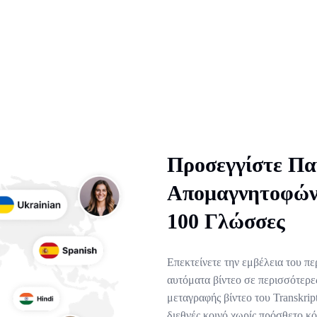
Προσεγγίστε Πα
Απομαγνητοφών
100 Γλώσσες
Επεκτείνετε την εμβέλεια του π
αυτόματα βίντεο σε περισσότερ
μεταγραφής βίντεο του Transkrip
διεθνές κοινό χωρίς πρόσθετο κ