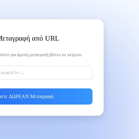
εταγραφή από URL
ντεο για άμεση μετατροπή βίντεο σε κείμενο.
άστε ΔΩΡΕΑΝ Μεταγραφή