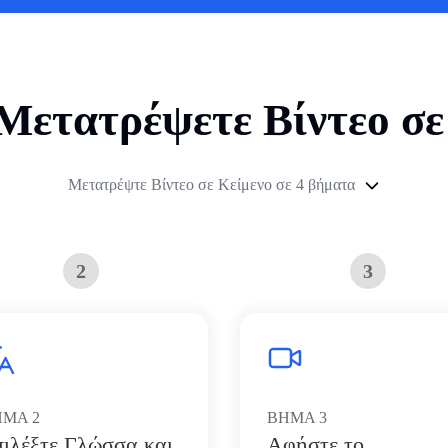
Μετατρέψετε Βίντεο σε
Μετατρέψτε Βίντεο σε Κείμενο σε 4 βήματα
2
3
ΗΜΑ
2
ΒΗΜΑ
3
πιλέξτε Γλώσσα και
Αφήστε το