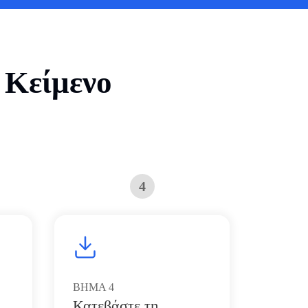
 Κείμενο
4
ΒΗΜΑ
4
Κατεβάστε τη