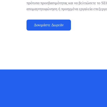
πρότυπα προσβασιμότητας και να βελτιώσετε το SEO
απομαγνητοφώνηση ή προηγμένα εργαλεία επεξεργα
Δοκιμάστε Δωρεάν