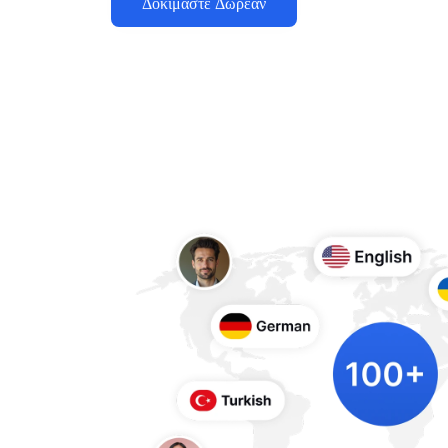
Δοκιμάστε Δωρεάν