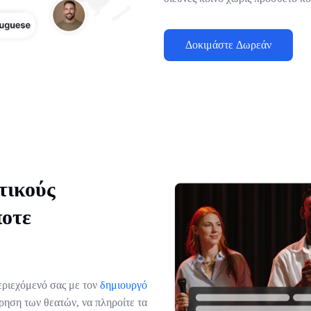
Δοκιμάστε Δωρεάν
τικούς
ποτε
εριεχόμενό σας με τον
δημιουργό
ήρηση των θεατών, να πληροίτε τα