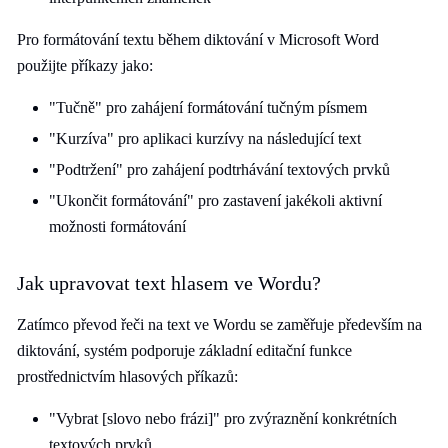
Pro formátování textu během diktování v Microsoft Word
použijte příkazy jako:
"Tučně" pro zahájení formátování tučným písmem
"Kurzíva" pro aplikaci kurzívy na následující text
"Podtržení" pro zahájení podtrhávání textových prvků
"Ukončit formátování" pro zastavení jakékoli aktivní
možnosti formátování
Jak upravovat text hlasem ve Wordu?
Zatímco převod řeči na text ve Wordu se zaměřuje především na
diktování, systém podporuje základní editační funkce
prostřednictvím hlasových příkazů:
"Vybrat [slovo nebo frázi]" pro zvýraznění konkrétních
textových prvků