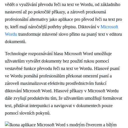
vědět o využívání převodu řeči na text ve Wordu, od základního
nastavení až po pokročilé příkazy, a zároveň prozkoumá
profesionální alternativy jako aplikace pro převod řeči na text pro
ty, kteří mají náročnější potřeby přepisu. Diktování v
Microsoft
Wordu
transformuje mluvené slovo přímo na psaný text v editoru
dokumentů.
Technologie rozpoznávání hlasu Microsoft Word umožňuje
uživatelům vytvářet dokumenty bez použití rukou pomocí
vestavěné funkce převodu řeči na text ve Wordu. Hlasové psaní
ve Wordu pomáhá profesionálům překonat omezení psaní a
zároveň maximalizovat efektivitu prostřednictvím funkcí
diktování Microsoft Word. Hlasové příkazy v Microsoft Wordu
dále zvyšují produktivitu tím, že uživatelům umožňují formátovat
text, přidávat interpunkci a navigovat v dokumentech pouze
pomocí slovních pokynů.