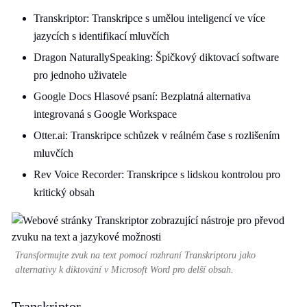
Transkriptor: Transkripce s umělou inteligencí ve více
jazycích s identifikací mluvčích
Dragon NaturallySpeaking: Špičkový diktovací software
pro jednoho uživatele
Google Docs Hlasové psaní: Bezplatná alternativa
integrovaná s Google Workspace
Otter.ai: Transkripce schůzek v reálném čase s rozlišením
mluvčích
Rev Voice Recorder: Transkripce s lidskou kontrolou pro
kritický obsah
Transformujte zvuk na text pomocí rozhraní Transkriptoru jako
alternativy k diktování v Microsoft Word pro delší obsah.
Transkriptor