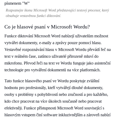
Rozpoznejte ikonu Microsoft Word představující textový procesor, který
obsahuje vestavěnou funkci diktování.
Co je hlasové psaní v Microsoft Wordu?
Funkce diktování Microsoft Word nabízejí uživatelům možnost
vytvářet dokumenty, e-maily a zprávy pouze pomocí hlasu.
Vestavěné rozpoznávání hlasu v Microsoft Wordu převádí řeč na
text v reálném čase, zatímco uživatelé přirozeně mluví do
mikrofonu. Převod řeči na text ve Wordu funguje jako asistenční
technologie pro vytváření dokumentů na více platformách.
Tato funkce hlasového psaní ve Wordu poskytuje zvláštní
hodnotu pro profesionály, kteří vytvářejí dlouhé dokumenty,
osoby s problémy s pohyblivostí nebo zručností a pro každého,
kdo chce pracovat na více úkolech současně nebo pracovat
efektivněji. Funkce přístupnosti Microsoft Word související s
hlasovým vstupem činí software inkluzivnějším a zároveň nabízí