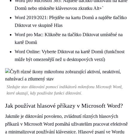
Word pro Microsoft 365: Najděte tlačítko diktování na kartě
Domů nebo stiskněte klávesovou zkratku Alt+`
Word 2019/2021: Přejděte na kartu Domů a najděte tlačítko
Diktovat ve skupině Hlas
Word pro Mac: Klikněte na tlačítko Diktovat umístěné na
kartě Domů
Word Online: Vyberte Diktovat na kartě Domů (funkčnost
může být omezenější než u desktopových verzí)
Sledujte stav diktování pomocí indikátorů mikrofonu Microsoft Word,
které ukazují, kdy používáte funkci diktování.
Jak používat hlasové příkazy v Microsoft Word?
Jakmile je diktování povoleno, zvládnutí různých hlasových
příkazů v Microsoft Word pomáhá uživatelům pracovat efektivně
a minimalizovat používání klávesnice. Hlasové psaní ve Wordu