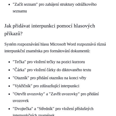
"Začít seznam" pro zahájení struktury odrážkového
seznamu
Jak přidávat interpunkci pomocí hlasových
příkazů?
Systém rozpoznávání hlasu Microsoft Word rozpoznává různá
interpunkční znaménka pro formátování dokumentů:
"Tečka" pro vložení tečky na pozici kurzoru
"Čárka" pro vložení čárky do diktovaného textu
"Otazník" pro přidání otazníku na konci věty
"Vykřičník" pro zdůrazňující interpunkci
"Otevřít uvozovky" a "Zavřít uvozovky" pro přidání
uvozovek
"Dvojtečka" a "Středník" pro vložení příslušných
interpunkčních znamének