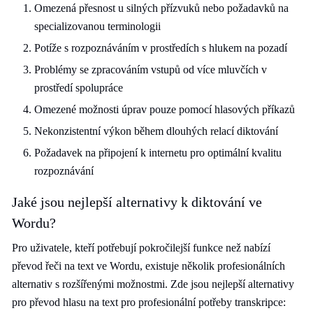
Omezená přesnost u silných přízvuků nebo požadavků na
specializovanou terminologii
Potíže s rozpoznáváním v prostředích s hlukem na pozadí
Problémy se zpracováním vstupů od více mluvčích v
prostředí spolupráce
Omezené možnosti úprav pouze pomocí hlasových příkazů
Nekonzistentní výkon během dlouhých relací diktování
Požadavek na připojení k internetu pro optimální kvalitu
rozpoznávání
Jaké jsou nejlepší alternativy k diktování ve
Wordu?
Pro uživatele, kteří potřebují pokročilejší funkce než nabízí
převod řeči na text ve Wordu, existuje několik profesionálních
alternativ s rozšířenými možnostmi. Zde jsou nejlepší alternativy
pro převod hlasu na text pro profesionální potřeby transkripce: