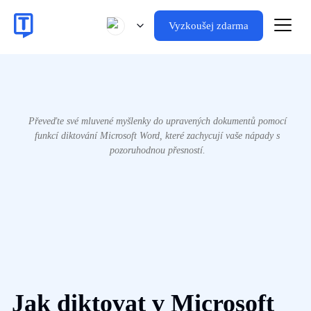
Vyzkoušej zdarma
Převeďte své mluvené myšlenky do upravených dokumentů pomocí
funkcí diktování Microsoft Word, které zachycují vaše nápady s
pozoruhodnou přesností.
Jak diktovat v Microsoft