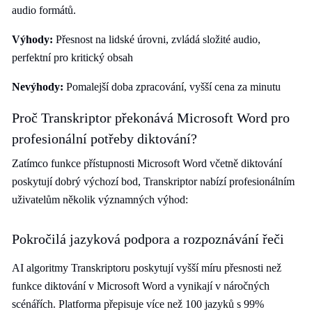
audio formátů.
Výhody:
Přesnost na lidské úrovni, zvládá složité audio,
perfektní pro kritický obsah
Nevýhody:
Pomalejší doba zpracování, vyšší cena za minutu
Proč Transkriptor překonává Microsoft Word pro
profesionální potřeby diktování?
Zatímco funkce přístupnosti Microsoft Word včetně diktování
poskytují dobrý výchozí bod, Transkriptor nabízí profesionálním
uživatelům několik významných výhod:
Pokročilá jazyková podpora a rozpoznávání řeči
AI algoritmy Transkriptoru poskytují vyšší míru přesnosti než
funkce diktování v Microsoft Word a vynikají v náročných
scénářích. Platforma přepisuje více než 100 jazyků s 99%