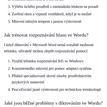
Výběru tichého prostředí s minimálním hlukem na pozadí
Zavření oken a vypnutí ventilátorů, když je to možné
Mluvení mírným tempem s jasnou výslovností
Jak trénovat rozpoznávání hlasu ve Wordu?
I když diktování v Microsoft Word nemá rozsáhlé možnosti
tréninku, uživatelé mohou zlepšit rozpoznávání pomocí:
Využití tréninku rozpoznávání řeči ve Windows
Konzistentního mluvení pro pomoc adaptaci systému
Přidání specializované slovní zásoby prostřednictvím
jazykových nastavení
Procvičování jasné výslovnosti pro technickou terminologii
Jaké jsou běžné problémy s diktováním ve Wordu?