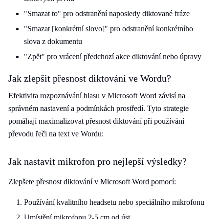
"Smazat to" pro odstranění naposledy diktované fráze
"Smazat [konkrétní slovo]" pro odstranění konkrétního
slova z dokumentu
"Zpět" pro vrácení předchozí akce diktování nebo úpravy
Jak zlepšit přesnost diktování ve Wordu?
Efektivita rozpoznávání hlasu v Microsoft Word závisí na
správném nastavení a podmínkách prostředí. Tyto strategie
pomáhají maximalizovat přesnost diktování při používání
převodu řeči na text ve Wordu:
Jak nastavit mikrofon pro nejlepší výsledky?
Zlepšete přesnost diktování v Microsoft Word pomocí:
Používání kvalitního headsetu nebo speciálního mikrofonu
Umístění mikrofonu 2-5 cm od úst