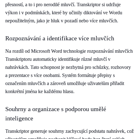
přesností, a to i pro nerodilé mluvčí. Transkriptor si udržuje
výkon i v podmínkách, které by učinily diktování ve Wordu
nepoužitelným, jako je hluk v pozadí nebo více mluvčích.
Rozpoznávání a identifikace více mluvčích
Na rozdíl od Microsoft Word technologie rozpoznávání mluvčích
Transkriptoru automaticky identifikuje různé mluvčí v
nahrávkách. Tato schopnost je nezbytná pro schůzky, rozhovory
a prezentace s více osobami. Systém formátuje přepisy s
označením mluvčích a zároveň umožňuje uživatelům přiřadit
konkrétní jména ke každému hlasu.
Souhrny a organizace s podporou umělé
inteligence
Transkriptor generuje souhrny zachycující podstatu nahrávek, což