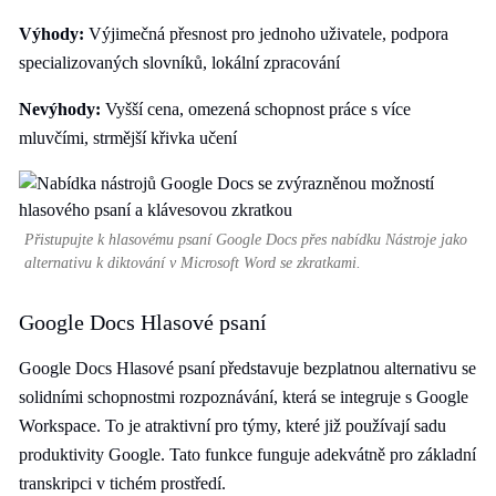
Výhody:
Výjimečná přesnost pro jednoho uživatele, podpora
specializovaných slovníků, lokální zpracování
Nevýhody:
Vyšší cena, omezená schopnost práce s více
mluvčími, strmější křivka učení
Přistupujte k hlasovému psaní Google Docs přes nabídku Nástroje jako
alternativu k diktování v Microsoft Word se zkratkami.
Google Docs Hlasové psaní
Google Docs Hlasové psaní představuje bezplatnou alternativu se
solidními schopnostmi rozpoznávání, která se integruje s Google
Workspace. To je atraktivní pro týmy, které již používají sadu
produktivity Google. Tato funkce funguje adekvátně pro základní
transkripci v tichém prostředí.