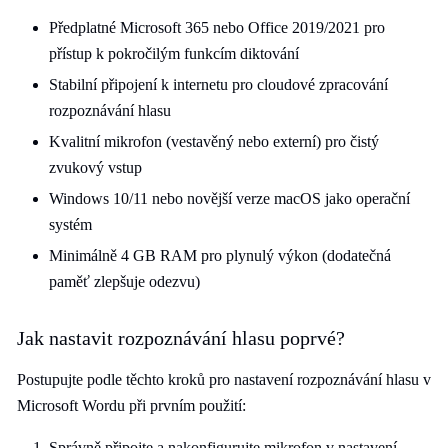
Předplatné Microsoft 365 nebo Office 2019/2021 pro
přístup k pokročilým funkcím diktování
Stabilní připojení k internetu pro cloudové zpracování
rozpoznávání hlasu
Kvalitní mikrofon (vestavěný nebo externí) pro čistý
zvukový vstup
Windows 10/11 nebo novější verze macOS jako operační
systém
Minimálně 4 GB RAM pro plynulý výkon (dodatečná
paměť zlepšuje odezvu)
Jak nastavit rozpoznávání hlasu poprvé?
Postupujte podle těchto kroků pro nastavení rozpoznávání hlasu v
Microsoft Wordu při prvním použití:
Správně připojte a nakonfigurujte mikrofon v nastavení