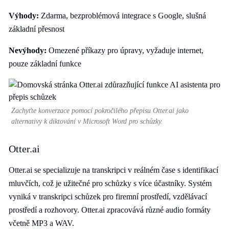
Výhody:
Zdarma, bezproblémová integrace s Google, slušná
základní přesnost
Nevýhody:
Omezené příkazy pro úpravy, vyžaduje internet,
pouze základní funkce
Zachyťte konverzace pomocí pokročilého přepisu Otter.ai jako
alternativy k diktování v Microsoft Word pro schůzky.
Otter.ai
Otter.ai se specializuje na transkripci v reálném čase s identifikací
mluvčích, což je užitečné pro schůzky s více účastníky. Systém
vyniká v transkripci schůzek pro firemní prostředí, vzdělávací
prostředí a rozhovory. Otter.ai zpracovává různé audio formáty
včetně MP3 a WAV.