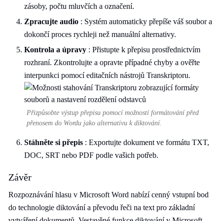
zásoby, počtu mluvčích a označení.
Zpracujte audio
: Systém automaticky přepíše váš soubor a
dokončí proces rychleji než manuální alternativy.
Kontrola a úpravy
: Přistupte k přepisu prostřednictvím
rozhraní. Zkontrolujte a opravte případné chyby a ověřte
interpunkci pomocí editačních nástrojů Transkriptoru.
Přizpůsobte výstup přepisu pomocí možností formátování před
přenosem do Wordu jako alternativu k diktování.
Stáhněte si přepis
: Exportujte dokument ve formátu TXT,
DOC, SRT nebo PDF podle vašich potřeb.
Závěr
Rozpoznávání hlasu v Microsoft Word nabízí cenný vstupní bod
do technologie diktování a převodu řeči na text pro základní
vytváření dokumentů. Vestavěné funkce diktování v Microsoft