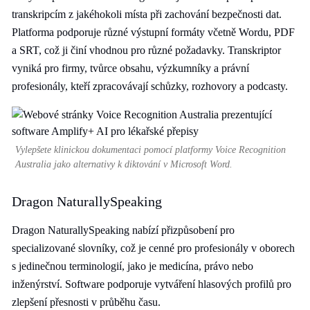
transkripcím z jakéhokoli místa při zachování bezpečnosti dat.
Platforma podporuje různé výstupní formáty včetně Wordu, PDF
a SRT, což ji činí vhodnou pro různé požadavky. Transkriptor
vyniká pro firmy, tvůrce obsahu, výzkumníky a právní
profesionály, kteří zpracovávají schůzky, rozhovory a podcasty.
Vylepšete klinickou dokumentaci pomocí platformy Voice Recognition
Australia jako alternativy k diktování v Microsoft Word.
Dragon NaturallySpeaking
Dragon NaturallySpeaking nabízí přizpůsobení pro
specializované slovníky, což je cenné pro profesionály v oborech
s jedinečnou terminologií, jako je medicína, právo nebo
inženýrství. Software podporuje vytváření hlasových profilů pro
zlepšení přesnosti v průběhu času.