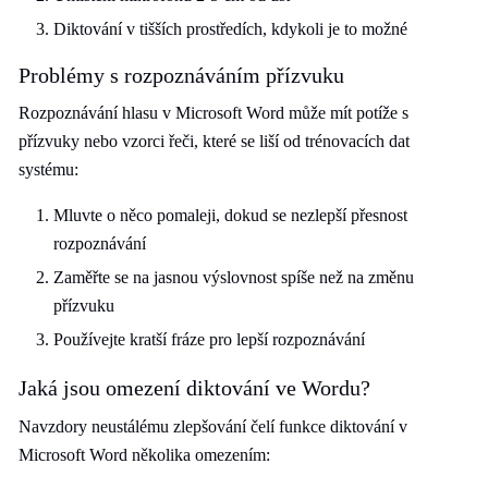
Diktování v tišších prostředích, kdykoli je to možné
Problémy s rozpoznáváním přízvuku
Rozpoznávání hlasu v Microsoft Word může mít potíže s
přízvuky nebo vzorci řeči, které se liší od trénovacích dat
systému:
Mluvte o něco pomaleji, dokud se nezlepší přesnost
rozpoznávání
Zaměřte se na jasnou výslovnost spíše než na změnu
přízvuku
Používejte kratší fráze pro lepší rozpoznávání
Jaká jsou omezení diktování ve Wordu?
Navzdory neustálému zlepšování čelí funkce diktování v
Microsoft Word několika omezením: