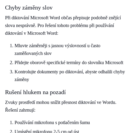
Chyby záměny slov
Při diktování Microsoft Word občas přepisuje podobně znějící
slova nesprávně. Pro řešení tohoto problému při používání
diktování v Microsoft Word:
Mluvte záměrněji s jasnou výslovností u často
zaměňovaných slov
Přidejte oborově specifické termíny do slovníku Microsoft
Kontrolujte dokumenty po diktování, abyste odhalili chyby
záměny
Rušení hlukem na pozadí
Zvuky prostředí mohou snížit přesnost diktování ve Wordu.
Řešení zahrnují:
Používání mikrofonu s potlačením šumu
Umístění mikrofonu 2-5 cm od úst