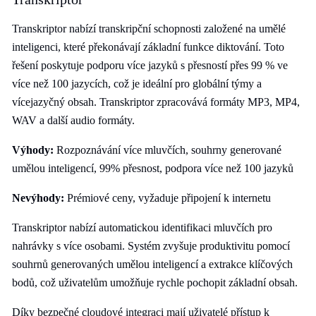
Transkriptor nabízí transkripční schopnosti založené na umělé
inteligenci, které překonávají základní funkce diktování. Toto
řešení poskytuje podporu více jazyků s přesností přes 99 % ve
více než 100 jazycích, což je ideální pro globální týmy a
vícejazyčný obsah. Transkriptor zpracovává formáty MP3, MP4,
WAV a další audio formáty.
Výhody:
Rozpoznávání více mluvčích, souhrny generované
umělou inteligencí, 99% přesnost, podpora více než 100 jazyků
Nevýhody:
Prémiové ceny, vyžaduje připojení k internetu
Transkriptor nabízí automatickou identifikaci mluvčích pro
nahrávky s více osobami. Systém zvyšuje produktivitu pomocí
souhrnů generovaných umělou inteligencí a extrakce klíčových
bodů, což uživatelům umožňuje rychle pochopit základní obsah.
Díky bezpečné cloudové integraci mají uživatelé přístup k