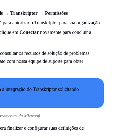
is
→
Transkriptor
→
Permissões
"
para autorizar o Transkriptor para sua organização
 clique em
Conectar
novamente para concluir a
consultar os recursos de solução de problemas
ato com nossa equipe de suporte para obter
erramentas da Microsoft
rá finalizar e configurar suas definições de