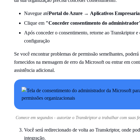
da sua organização precisa conceder consentimento:
Navegue até
Portal do Azure
→
Aplicativos Empresaria
Clique em
"Conceder consentimento do administrador
Após conceder o consentimento, retorne ao Transkriptor e
configuração
Se você encontrar problemas de permissão semelhantes, poderá 
fornecidos na mensagem de erro da Microsoft ou entrar em cont
assistência adicional.
Comece em segundos - autorize o Transkriptor a trabalhar com suas f
Você será redirecionado de volta ao Transkriptor, onde pode
integração.