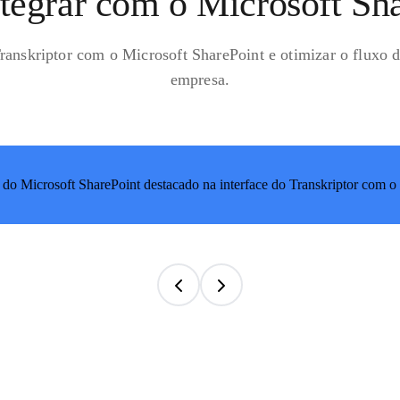
egrar com o Microsoft Sh
 Transkriptor com o Microsoft SharePoint e otimizar o fluxo 
empresa.