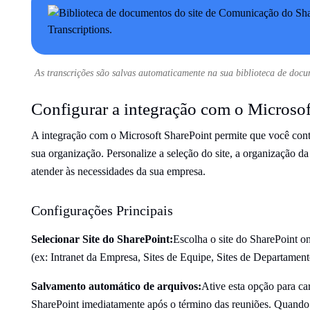
As transcrições são salvas automaticamente na sua biblioteca de doc
Configurar a integração com o Microsof
A integração com o Microsoft SharePoint permite que você cont
sua organização. Personalize a seleção do site, a organização da
atender às necessidades da sua empresa.
Configurações Principais
Selecionar Site do SharePoint:
Escolha o site do SharePoint on
(ex: Intranet da Empresa, Sites de Equipe, Sites de Departament
Salvamento automático de arquivos:
Ative esta opção para ca
SharePoint imediatamente após o término das reuniões. Quando d