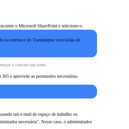
Encontre o Microsoft SharePoint e selecione-o.
omeçar a conectar sua conta.
 365 e aproveite as permissões necessárias.
 usando um e-mail de espaço de trabalho ou
strador necessária". Nesse caso, o administrador