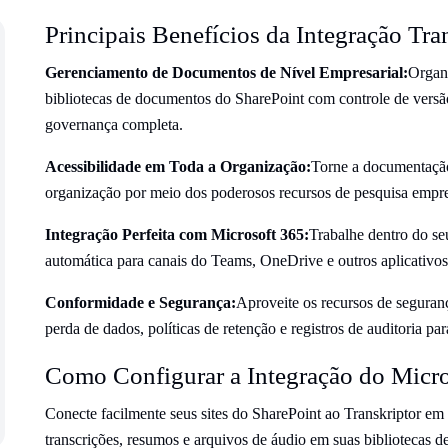
Principais Benefícios da Integração Tra
Gerenciamento de Documentos de Nível Empresarial:
Organi
bibliotecas de documentos do SharePoint com controle de vers
governança completa.
Acessibilidade em Toda a Organização:
Torne a documentação 
organização por meio dos poderosos recursos de pesquisa empre
Integração Perfeita com Microsoft 365:
Trabalhe dentro do se
automática para canais do Teams, OneDrive e outros aplicativos
Conformidade e Segurança:
Aproveite os recursos de seguran
perda de dados, políticas de retenção e registros de auditoria pa
Como Configurar a Integração do Micro
Conecte facilmente seus sites do SharePoint ao Transkriptor em
transcrições, resumos e arquivos de áudio em suas bibliotecas 