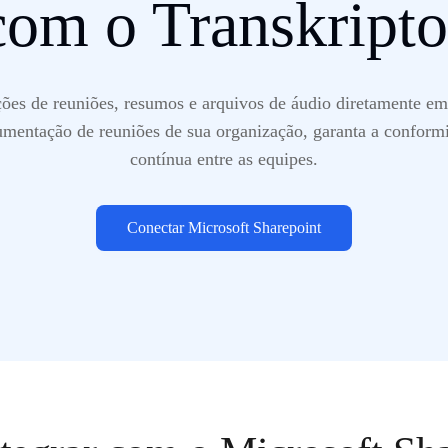
com o Transkripto
ções de reuniões, resumos e arquivos de áudio diretamente em
umentação de reuniões de sua organização, garanta a confor
contínua entre as equipes.
Conectar Microsoft Sharepoint