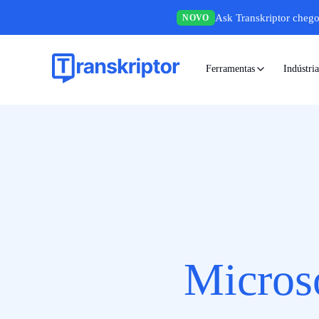
Ask Transkriptor chego
NOVO
Ferramentas
Indústria
Micros