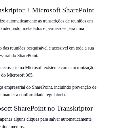
nskriptor + Microsoft SharePoint
ze automaticamente as transcrições de reuniões em
ão adequado, metadados e permissões para uma
das reuniões pesquisável e acessível em toda a sua
sarial do SharePoint.
u ecossistema Microsoft existente com sincronização
 do Microsoft 365.
ça empresarial do SharePoint, incluindo prevenção de
ra manter a conformidade regulatória.
soft SharePoint no Transkriptor
 apenas alguns cliques para salvar automaticamente
de documentos.