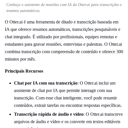
Conheça o assistente de reuniões com IA do Otter.ai para transcrições e
resumos automáticos.
O Otter.ai é uma ferramenta de ditado e transcrição baseada em
IA que oferece resumos automáticos, transcrições pesquisáveis e
chat integrado. É utilizado por profissionais, equipes remotas e
estudantes para gravar reuniões, entrevistas e palestras. O Otter.ai
combina transcrição com compreensão de conteúdo e oferece 300
minutos por mês.
Principais Recursos
Chat por IA com sua transcrição
: O Otter.ai inclui um
assistente de chat por IA que permite interagir com sua
transcrição. Com esse chat inteligente, você pode resumir
conteúdos, extrair tarefas ou encontrar respostas específicas.
Transcrição rápida de áudio e vídeo
: O Otter.ai transcreve
arquivos de áudio e vídeo e os converte em textos editáveis