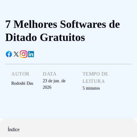
7 Melhores Softwares de
Ditado Gratuitos
AUTOR
DATA
TEMPO DE
23 de jun. de
LEITURA
Rodoshi Das
2026
5
minutos
Índice