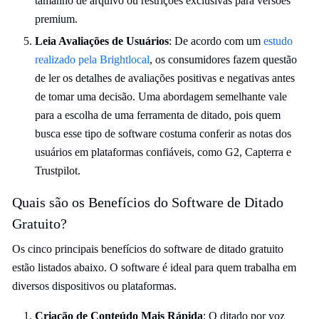
tamanho de arquivo ou restrições exclusivas para versões
premium.
Leia Avaliações de Usuários
: De acordo com um
estudo
realizado pela Brightlocal
, os consumidores fazem questão
de ler os detalhes de avaliações positivas e negativas antes
de tomar uma decisão. Uma abordagem semelhante vale
para a escolha de uma ferramenta de ditado, pois quem
busca esse tipo de software costuma conferir as notas dos
usuários em plataformas confiáveis, como G2, Capterra e
Trustpilot.
Quais são os Benefícios do Software de Ditado
Gratuito?
Os cinco principais benefícios do software de ditado gratuito
estão listados abaixo. O software é ideal para quem trabalha em
diversos dispositivos ou plataformas.
Criação de Conteúdo Mais Rápida
: O ditado por voz