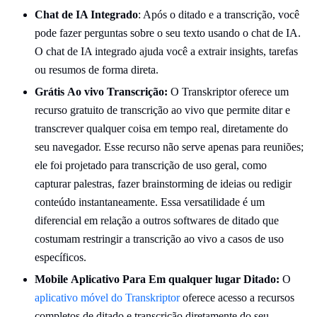
Chat de IA Integrado
: Após o ditado e a transcrição, você
pode fazer perguntas sobre o seu texto usando o chat de IA.
O chat de IA integrado ajuda você a extrair insights, tarefas
ou resumos de forma direta.
Grátis
Ao vivo
Transcrição:
O Transkriptor oferece um
recurso gratuito de transcrição ao vivo que permite ditar e
transcrever qualquer coisa em tempo real, diretamente do
seu navegador. Esse recurso não serve apenas para reuniões;
ele foi projetado para transcrição de uso geral, como
capturar palestras, fazer brainstorming de ideias ou redigir
conteúdo instantaneamente. Essa versatilidade é um
diferencial em relação a outros softwares de ditado que
costumam restringir a transcrição ao vivo a casos de uso
específicos.
Mobile
Aplicativo
Para
Em qualquer lugar
Ditado:
O
aplicativo móvel do Transkriptor
oferece acesso a recursos
completos de ditado e transcrição diretamente do seu