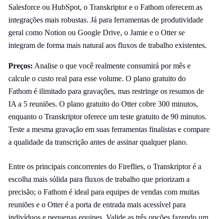
Salesforce ou HubSpot, o Transkriptor e o Fathom oferecem as
integrações mais robustas. Já para ferramentas de produtividade
geral como Notion ou Google Drive, o Jamie e o Otter se
integram de forma mais natural aos fluxos de trabalho existentes.
Preços:
Analise o que você realmente consumirá por mês e
calcule o custo real para esse volume. O plano gratuito do
Fathom é ilimitado para gravações, mas restringe os resumos de
IA a 5 reuniões. O plano gratuito do Otter cobre 300 minutos,
enquanto o Transkriptor oferece um teste gratuito de 90 minutos.
Teste a mesma gravação em suas ferramentas finalistas e compare
a qualidade da transcrição antes de assinar qualquer plano.
Entre os principais concorrentes do Fireflies, o Transkriptor é a
escolha mais sólida para fluxos de trabalho que priorizam a
precisão; o Fathom é ideal para equipes de vendas com muitas
reuniões e o Otter é a porta de entrada mais acessível para
indivíduos e pequenas equipes. Valide as três opções fazendo um