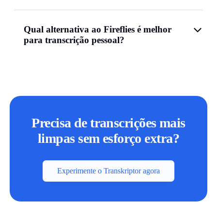
Qual alternativa ao Fireflies é melhor
para transcrição pessoal?
Precisa de transcrições mais
limpas sem esforço extra?
Experimente o Transkriptor agora