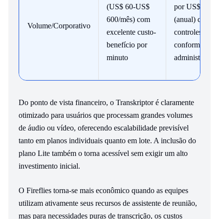
(US$ 60-US$
por US$ 39/m
600/mês) com
(anual) com
Volume/Corporativo
excelente custo-
controles de
benefício por
conformidade 
minuto
administração
Do ponto de vista financeiro, o Transkriptor é claramente
otimizado para usuários que processam grandes volumes
de áudio ou vídeo, oferecendo escalabilidade previsível
tanto em planos individuais quanto em lote. A inclusão do
plano Lite também o torna acessível sem exigir um alto
investimento inicial.
O Fireflies torna-se mais econômico quando as equipes
utilizam ativamente seus recursos de assistente de reunião,
mas para necessidades puras de transcrição, os custos