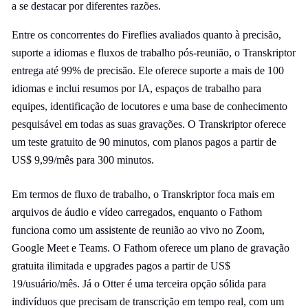
a se destacar por diferentes razões.
Entre os concorrentes do Fireflies avaliados quanto à precisão,
suporte a idiomas e fluxos de trabalho pós-reunião, o Transkriptor
entrega até 99% de precisão. Ele oferece suporte a mais de 100
idiomas e inclui resumos por IA, espaços de trabalho para
equipes, identificação de locutores e uma base de conhecimento
pesquisável em todas as suas gravações. O Transkriptor oferece
um teste gratuito de 90 minutos, com planos pagos a partir de
US$ 9,99/mês para 300 minutos.
Em termos de fluxo de trabalho, o Transkriptor foca mais em
arquivos de áudio e vídeo carregados, enquanto o Fathom
funciona como um assistente de reunião ao vivo no Zoom,
Google Meet e Teams. O Fathom oferece um plano de gravação
gratuita ilimitada e upgrades pagos a partir de US$
19/usuário/mês. Já o Otter é uma terceira opção sólida para
indivíduos que precisam de transcrição em tempo real, com um