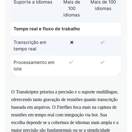
Suporte a Idiomas
Mais de
Mais de 100
100
idiomas
idiomas
Tempo real e fluxo de trabalho
Transcrição em
❌
✅
tempo real
Processamento em
✅
✅
lote
O Transkriptor prioriza a precisão e o suporte multilíngue,
oferecendo tanto gravação de reuniões quanto transcrição
baseada em arquivos. O Fireflies foca mais na captura de
reuniões em tempo real com integração via bot. Sua
escolha depende se a cobertura de idiomas mais ampla e a
maior precisão são fundamentais ou se a simplicidade