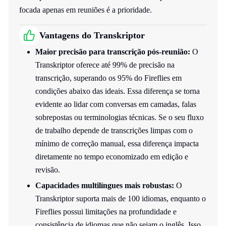
focada apenas em reuniões é a prioridade.
Vantagens do Transkriptor
Maior precisão para transcrição pós-reunião:
O
Transkriptor oferece até 99% de precisão na
transcrição, superando os 95% do Fireflies em
condições abaixo das ideais. Essa diferença se torna
evidente ao lidar com conversas em camadas, falas
sobrepostas ou terminologias técnicas. Se o seu fluxo
de trabalho depende de transcrições limpas com o
mínimo de correção manual, essa diferença impacta
diretamente no tempo economizado em edição e
revisão.
Capacidades multilíngues mais robustas:
O
Transkriptor suporta mais de 100 idiomas, enquanto o
Fireflies possui limitações na profundidade e
consistência de idiomas que não sejam o inglês. Isso