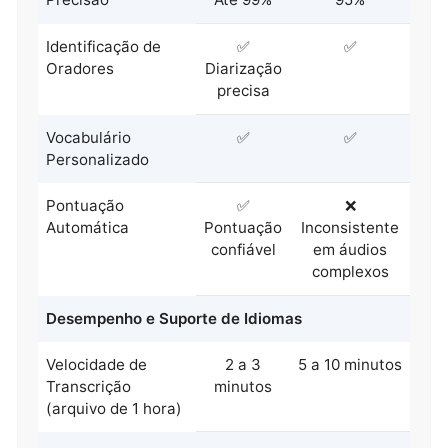
Identificação de
✅
✅
Oradores
Diarização
precisa
Vocabulário
✅
✅
Personalizado
Pontuação
✅
❌
Automática
Pontuação
Inconsistente
confiável
em áudios
complexos
Desempenho e Suporte de Idiomas
Velocidade de
2 a 3
5 a 10 minutos
Transcrição
minutos
(arquivo de 1 hora)