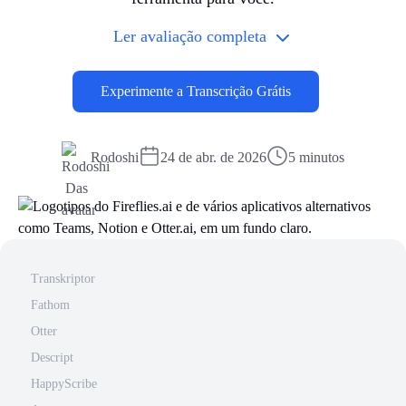
Ler avaliação completa
Experimente a Transcrição Grátis
Rodoshi
24 de abr. de 2026
5 minutos
Transkriptor
Fathom
Otter
Descript
HappyScribe