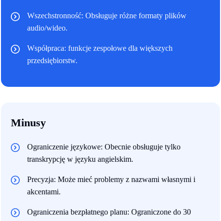
Wszechstronność: Obsługuje różne formaty plików
audio/wideo.
Współpraca: funkcje zespołowe dla większych
przedsiębiorstw.
Minusy
Ograniczenie językowe: Obecnie obsługuje tylko
transkrypcję w języku angielskim.
Precyzja: Może mieć problemy z nazwami własnymi i
akcentami.
Ograniczenia bezpłatnego planu: Ograniczone do 30