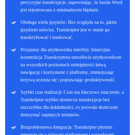
precyzyjne transkrypcje, zapewniając, że każda Word
jest rejestrowana z minimalnymi błędami.
Obsługa wielu języków: Bez względu na to, jakim
językiem mówisz, Transkriptor jest w stanie go
transkrybować i trankować.
Przyjazny dla użytkownika interfejs: Intuicyjna
konstrukcja Transkryptora umożliwia użytkownikom
na wszystkich poziomach umiejętności łatwą
nawigację i korzystanie z platformy, zmniejszając
krzywą uczenia się i poprawiając produktywność.
Szybki czas realizacji: Czas ma kluczowe znaczenie, a
Transkriptor szybko dostarcza transkrypcje bez
uszczerbku dla dokładności, co pozwala skutecznie
dotrzymać napiętych terminów.
Bezproblemowa integracja: Transkriptor płynnie
integruje się z różnymi platformami i narzędziami,