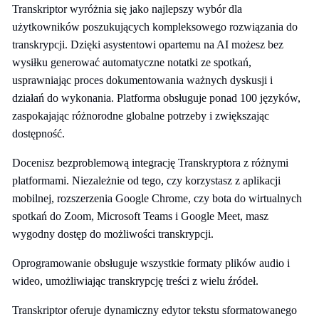
Transkriptor wyróżnia się jako najlepszy wybór dla
użytkowników poszukujących kompleksowego rozwiązania do
transkrypcji. Dzięki asystentowi opartemu na AI możesz bez
wysiłku generować automatyczne notatki ze spotkań,
usprawniając proces dokumentowania ważnych dyskusji i
działań do wykonania. Platforma obsługuje ponad 100 języków,
zaspokajając różnorodne globalne potrzeby i zwiększając
dostępność.
Docenisz bezproblemową integrację Transkryptora z różnymi
platformami. Niezależnie od tego, czy korzystasz z aplikacji
mobilnej, rozszerzenia Google Chrome, czy bota do wirtualnych
spotkań do Zoom, Microsoft Teams i Google Meet, masz
wygodny dostęp do możliwości transkrypcji.
Oprogramowanie obsługuje wszystkie formaty plików audio i
wideo, umożliwiając transkrypcję treści z wielu źródeł.
Transkriptor oferuje dynamiczny edytor tekstu sformatowanego