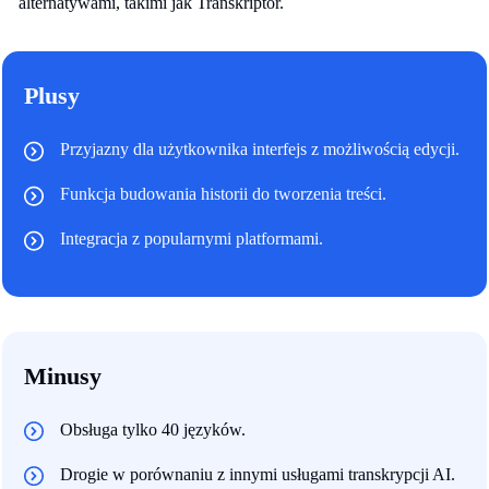
alternatywami, takimi jak Transkriptor.
Plusy
Przyjazny dla użytkownika interfejs z możliwością edycji.
Funkcja budowania historii do tworzenia treści.
Integracja z popularnymi platformami.
Minusy
Obsługa tylko 40 języków.
Drogie w porównaniu z innymi usługami transkrypcji AI.