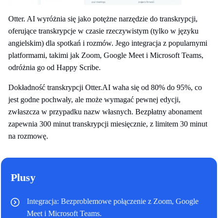
Otter. AI wyróżnia się jako potężne narzędzie do transkrypcji,
oferujące transkrypcje w czasie rzeczywistym (tylko w języku
angielskim) dla spotkań i rozmów. Jego integracja z popularnymi
platformami, takimi jak Zoom, Google Meet i Microsoft Teams,
odróżnia go od Happy Scribe.
Dokładność transkrypcji Otter.AI waha się od 80% do 95%, co
jest godne pochwały, ale może wymagać pewnej edycji,
zwłaszcza w przypadku nazw własnych. Bezpłatny abonament
zapewnia 300 minut transkrypcji miesięcznie, z limitem 30 minut
na rozmowę.
Plusy
Integracja: Bezproblemowe połączenie z Zoom, Google
Meet i Microsoft Teams.