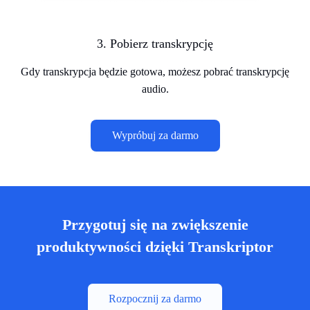
3. Pobierz transkrypcję
Gdy transkrypcja będzie gotowa, możesz pobrać transkrypcję
audio.
Wypróbuj za darmo
Przygotuj się na zwiększenie
produktywności dzięki Transkriptor
Rozpocznij za darmo