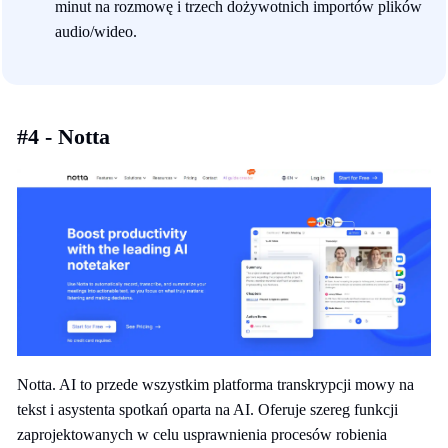
minut na rozmowę i trzech dożywotnich importów plików
audio/wideo.
#4 - Notta
Notta. AI to przede wszystkim platforma transkrypcji mowy na
tekst i asystenta spotkań oparta na AI. Oferuje szereg funkcji
zaprojektowanych w celu usprawnienia procesów robienia