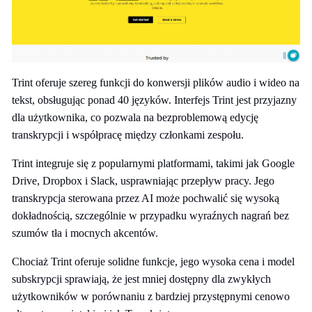
Trint oferuje szereg funkcji do konwersji plików audio i wideo na
tekst, obsługując ponad 40 języków. Interfejs Trint jest przyjazny
dla użytkownika, co pozwala na bezproblemową edycję
transkrypcji i współpracę między członkami zespołu.
Trint integruje się z popularnymi platformami, takimi jak Google
Drive, Dropbox i Slack, usprawniając przepływ pracy. Jego
transkrypcja sterowana przez AI może pochwalić się wysoką
dokładnością, szczególnie w przypadku wyraźnych nagrań bez
szumów tła i mocnych akcentów.
Chociaż Trint oferuje solidne funkcje, jego wysoka cena i model
subskrypcji sprawiają, że jest mniej dostępny dla zwykłych
użytkowników w porównaniu z bardziej przystępnymi cenowo