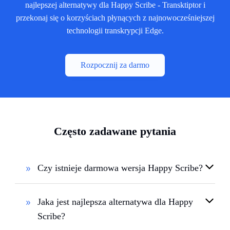
najlepszej alternatywy dla Happy Scribe - Transktiptor i
przekonaj się o korzyściach płynących z najnowocześniejszej
technologii transkrypcji Edge.
Rozpocznij za darmo
Często zadawane pytania
Czy istnieje darmowa wersja Happy Scribe?
Jaka jest najlepsza alternatywa dla Happy
Scribe?