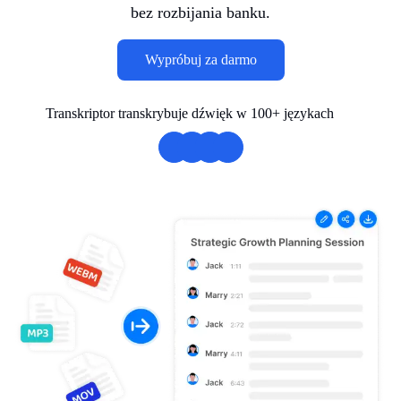
bez rozbijania banku.
Wypróbuj za darmo
Transkriptor transkrybuje dźwięk w 100+ językach