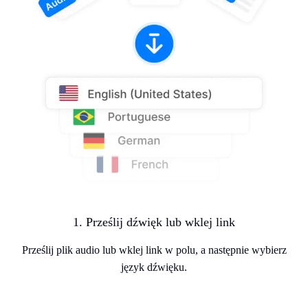
1. Prześlij dźwięk lub wklej link
Prześlij plik audio lub wklej link w polu, a następnie wybierz
język dźwięku.