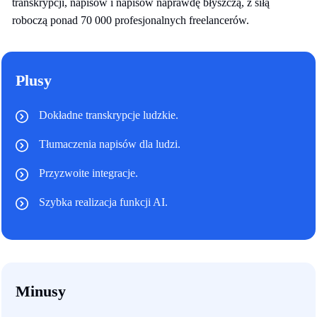
transkrypcji, napisów i napisów naprawdę błyszczą, z siłą
roboczą ponad 70 000 profesjonalnych freelancerów.
Plusy
Dokładne transkrypcje ludzkie.
Tłumaczenia napisów dla ludzi.
Przyzwoite integracje.
Szybka realizacja funkcji AI.
Minusy