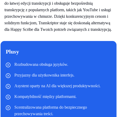
do łatwej edycji transkrypcji i obsługuje bezpośrednią
transkrypcję z popularnych platform, takich jak YouTube i usługi
przechowywania w chmurze. Dzięki konkurencyjnym cenom i
solidnym funkcjom, Transkriptor staje się doskonałą alternatywą
dla Happy Scribe dla Twoich potrzeb związanych z transkrypcją.
Plusy
Rozbudowana obsługa języków.
Przyjazny dla użytkownika interfejs.
Asystent oparty na AI dla większej produktywności.
Kompatybilność między platformami.
Scentralizowana platforma do bezpiecznego
przechowywania treści.