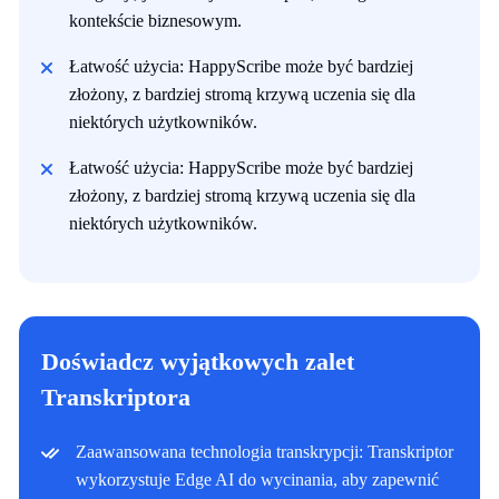
kontekście biznesowym.
Łatwość użycia: HappyScribe może być bardziej
złożony, z bardziej stromą krzywą uczenia się dla
niektórych użytkowników.
Łatwość użycia: HappyScribe może być bardziej
złożony, z bardziej stromą krzywą uczenia się dla
niektórych użytkowników.
Doświadcz wyjątkowych zalet
Transkriptora
Zaawansowana technologia transkrypcji: Transkriptor
wykorzystuje Edge AI do wycinania, aby zapewnić