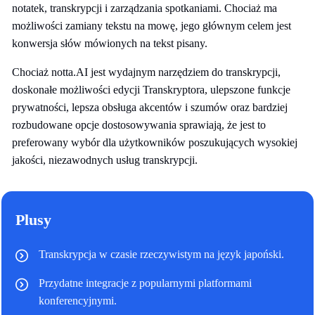
notatek, transkrypcji i zarządzania spotkaniami. Chociaż ma
możliwości zamiany tekstu na mowę, jego głównym celem jest
konwersja słów mówionych na tekst pisany.
Chociaż notta.AI jest wydajnym narzędziem do transkrypcji,
doskonałe możliwości edycji Transkryptora, ulepszone funkcje
prywatności, lepsza obsługa akcentów i szumów oraz bardziej
rozbudowane opcje dostosowywania sprawiają, że jest to
preferowany wybór dla użytkowników poszukujących wysokiej
jakości, niezawodnych usług transkrypcji.
Plusy
Transkrypcja w czasie rzeczywistym na język japoński.
Przydatne integracje z popularnymi platformami
konferencyjnymi.