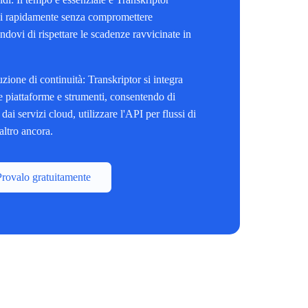
oni rapidamente senza compromettere
ndovi di rispettare le scadenze ravvicinate in
zione di continuità: Transkriptor si integra
e piattaforme e strumenti, consentendo di
 dai servizi cloud, utilizzare l'API per flussi di
altro ancora.
Provalo gratuitamente