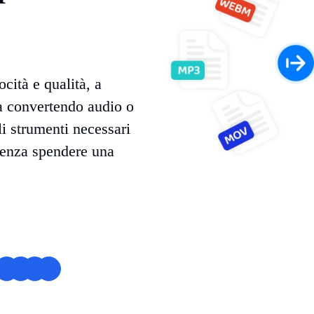
ocità e qualità, a
a convertendo audio o
li strumenti necessari
 senza spendere una