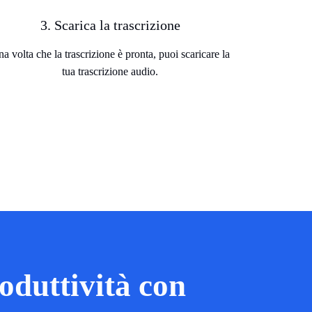
3. Scarica la trascrizione
a volta che la trascrizione è pronta, puoi scaricare la
tua trascrizione audio.
oduttività con