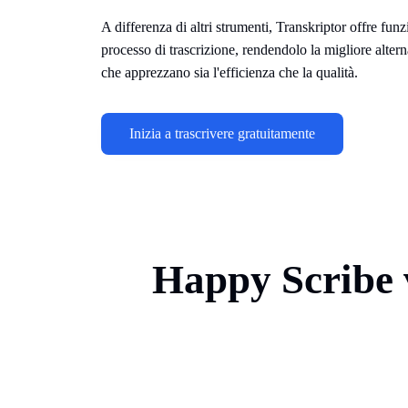
A differenza di altri strumenti, Transkriptor offre funz
processo di trascrizione, rendendolo la migliore alter
che apprezzano sia l'efficienza che la qualità.
Inizia a trascrivere gratuitamente
Happy Scribe v