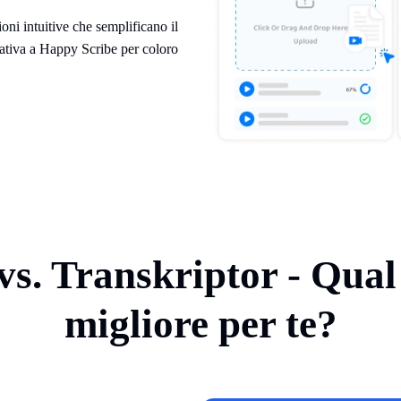
ioni intuitive che semplificano il
nativa a Happy Scribe per coloro
s. Transkriptor - Qual
migliore per te?