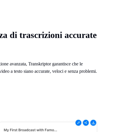
za di trascrizioni accurate
zione avanzata, Transkriptor garantisce che le
video a testo siano accurate, veloci e senza problemi.