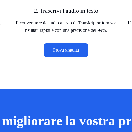
2. Trascrivi l'audio in testo
,
Il convertitore da audio a testo di Transkriptor fornisce
Un
risultati rapidi e con una precisione del 99%.
Prova gratuita
 migliorare la vostra pr