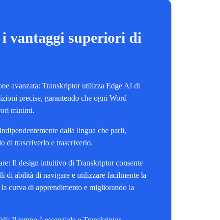
i vantaggi superiori di
one avanzata: Transkriptor utilizza Edge AI di
crizioni precise, garantendo che ogni Word
rori minimi.
Indipendentemente dalla lingua che parli,
o di trascriverlo e trascriverlo.
are: Il design intuitivo di Transkriptor consente
velli di abilità di navigare e utilizzare facilmente la
 la curva di apprendimento e migliorando la
di: Il tempo è essenziale e Transkriptor