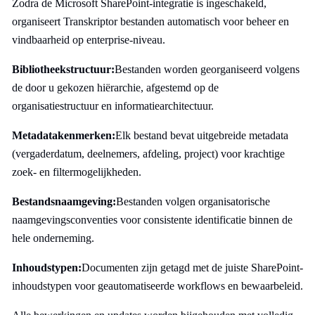
Zodra de Microsoft SharePoint-integratie is ingeschakeld,
organiseert Transkriptor bestanden automatisch voor beheer en
vindbaarheid op enterprise-niveau.
Bibliotheekstructuur:
Bestanden worden georganiseerd volgens
de door u gekozen hiërarchie, afgestemd op de
organisatiestructuur en informatiearchitectuur.
Metadatakenmerken:
Elk bestand bevat uitgebreide metadata
(vergaderdatum, deelnemers, afdeling, project) voor krachtige
zoek- en filtermogelijkheden.
Bestandsnaamgeving:
Bestanden volgen organisatorische
naamgevingsconventies voor consistente identificatie binnen de
hele onderneming.
Inhoudstypen:
Documenten zijn getagd met de juiste SharePoint-
inhoudstypen voor geautomatiseerde workflows en bewaarbeleid.