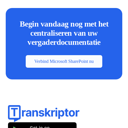
Begin vandaag nog met het
centraliseren van uw
vergaderdocumentatie
Verbind Microsoft SharePoint nu