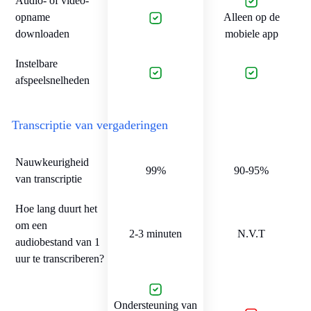
Audio- of video-
opname
Alleen op de
downloaden
mobiele app
Instelbare
afspeelsnelheden
Transcriptie van vergaderingen
Nauwkeurigheid
99%
90-95%
van transcriptie
Hoe lang duurt het
om een
2-3 minuten
N.V.T
audiobestand van 1
uur te transcriberen?
Ondersteuning van