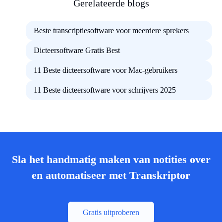
Gerelateerde blogs
Beste transcriptiesoftware voor meerdere sprekers
Dicteersoftware Gratis Best
11 Beste dicteersoftware voor Mac-gebruikers
11 Beste dicteersoftware voor schrijvers 2025
Sla het handmatig maken van notities over
en automatiseer met Transkriptor
Gratis uitproberen