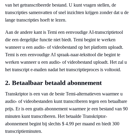
van het getranscribeerde bestand. U kunt vragen stellen, de
transcripties samenvatten of snel inzichten krijgen zonder dat u de
lange transcripties hoeft te lezen.
Aan de andere kant is Temi een eenvoudige AI-transcriptietool
die een dergelijke functie niet biedt. Temi begint te werken
wanneer u een audio- of videobestand op het platform uploadt.
Temi is een eenvoudige AI spraak-naar-teksttool die begint te
werken wanneer u een audio- of videobestand uploadt. Het zal u
het transcript e-mailen nadat het transcriptieproces is voltooid.
2. Betaalbaar betaald abonnement
Transkriptor is een van de beste Temi-alternatieven waarmee u
audio- of videobestanden kunt transcriberen tegen een betaalbare
prijs. Er is een gratis abonnement waarmee je een bestand van 90
minuten kunt transcriberen. Het betaalde Transkriptor-
abonnement begint bij slechts $ 4.99 per maand en biedt 300
transcriptieminuten.