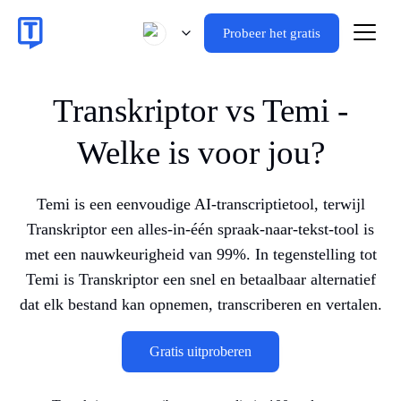
Probeer het gratis
Transkriptor vs Temi -
Welke is voor jou?
Temi is een eenvoudige AI-transcriptietool, terwijl
Transkriptor een alles-in-één spraak-naar-tekst-tool is
met een nauwkeurigheid van 99%. In tegenstelling tot
Temi is Transkriptor een snel en betaalbaar alternatief
dat elk bestand kan opnemen, transcriberen en vertalen.
Gratis uitproberen