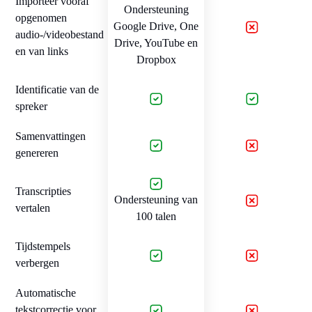
Importeer vooraf
Ondersteuning
opgenomen
Google Drive, One
audio-/videobestand
Drive, YouTube en
en van links
Dropbox
Identificatie van de
spreker
Samenvattingen
genereren
Transcripties
Ondersteuning van
vertalen
100 talen
Tijdstempels
verbergen
Automatische
tekstcorrectie voor