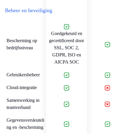
Beheer en beveiliging
Goedgekeurd en
Bescherming op
gecertificeerd door
bedrijfsniveau
SSL, SOC 2,
GDPR, ISO en
AICPA SOC
Gebruikersbeheer
Cloud-integratie
Samenwerking in
teamverband
Gegevensversleuteli
ng en -bescherming