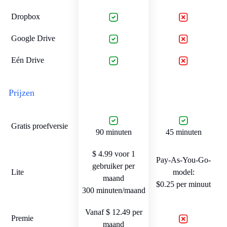
Dropbox
Google Drive
Eén Drive
Prijzen
Gratis proefversie
90 minuten
45 minuten
$ 4.99 voor 1
Pay-As-You-Go-
gebruiker per
Lite
model:
maand
$0.25 per minuut
300 minuten/maand
Vanaf $ 12.49 per
Premie
maand