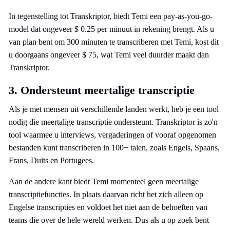
In tegenstelling tot Transkriptor, biedt Temi een pay-as-you-go-
model dat ongeveer $ 0.25 per minuut in rekening brengt. Als u
van plan bent om 300 minuten te transcriberen met Temi, kost dit
u doorgaans ongeveer $ 75, wat Temi veel duurder maakt dan
Transkriptor.
3. Ondersteunt meertalige transcriptie
Als je met mensen uit verschillende landen werkt, heb je een tool
nodig die meertalige transcriptie ondersteunt. Transkriptor is zo'n
tool waarmee u interviews, vergaderingen of vooraf opgenomen
bestanden kunt transcriberen in 100+ talen, zoals Engels, Spaans,
Frans, Duits en Portugees.
Aan de andere kant biedt Temi momenteel geen meertalige
transcriptiefuncties. In plaats daarvan richt het zich alleen op
Engelse transcripties en voldoet het niet aan de behoeften van
teams die over de hele wereld werken. Dus als u op zoek bent