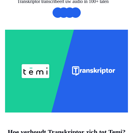
Transkriptor transcribeert uw audio in 100+ talen
Hoe verhoudt Transkriptor zich tot Temi?