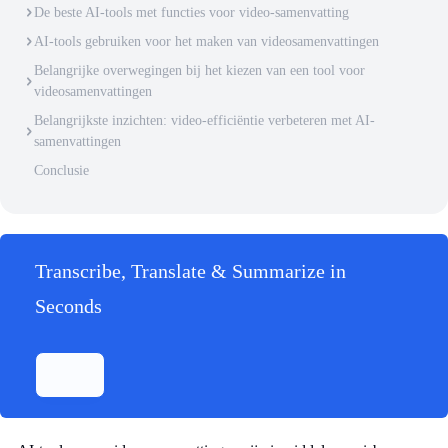
De beste AI-tools met functies voor video-samenvatting
AI-tools gebruiken voor het maken van videosamenvattingen
Belangrijke overwegingen bij het kiezen van een tool voor
videosamenvattingen
Belangrijkste inzichten: video-efficiëntie verbeteren met AI-
samenvattingen
Conclusie
Transcribe, Translate & Summarize in
Seconds