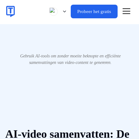
Probeer het gratis
Gebruik AI-tools om zonder moeite beknopte en efficiënte
samenvattingen van video-content te genereren.
AI-video samenvatten: De