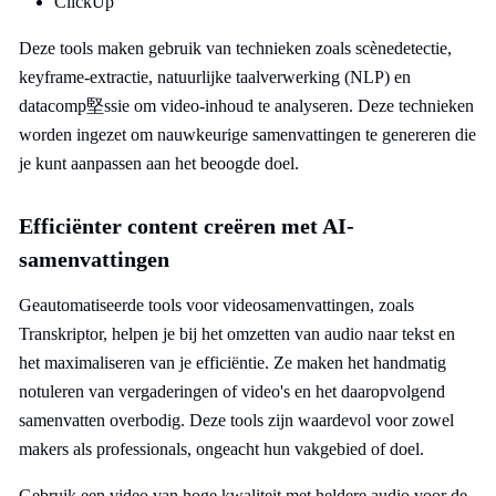
ClickUp
Deze tools maken gebruik van technieken zoals scènedetectie,
keyframe-extractie, natuurlijke taalverwerking (NLP) en
datacomp堅ssie om video-inhoud te analyseren. Deze technieken
worden ingezet om nauwkeurige samenvattingen te genereren die
je kunt aanpassen aan het beoogde doel.
Efficiënter content creëren met AI-
samenvattingen
Geautomatiseerde tools voor videosamenvattingen, zoals
Transkriptor, helpen je bij het omzetten van audio naar tekst en
het maximaliseren van je efficiëntie. Ze maken het handmatig
notuleren van vergaderingen of video's en het daaropvolgend
samenvatten overbodig. Deze tools zijn waardevol voor zowel
makers als professionals, ongeacht hun vakgebied of doel.
Gebruik een video van hoge kwaliteit met heldere audio voor de