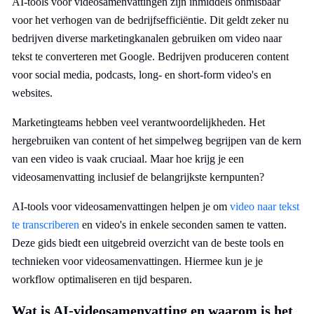
AI-tools voor videosamenvattingen zijn inmiddels onmisbaar
voor het verhogen van de bedrijfsefficiëntie. Dit geldt zeker nu
bedrijven diverse marketingkanalen gebruiken om video naar
tekst te converteren met Google. Bedrijven produceren content
voor social media, podcasts, long- en short-form video's en
websites.
Marketingteams hebben veel verantwoordelijkheden. Het
hergebruiken van content of het simpelweg begrijpen van de kern
van een video is vaak cruciaal. Maar hoe krijg je een
videosamenvatting inclusief de belangrijkste kernpunten?
AI-tools voor videosamenvattingen helpen je om
video naar tekst
te transcriberen
en video's in enkele seconden samen te vatten.
Deze gids biedt een uitgebreid overzicht van de beste tools en
technieken voor videosamenvattingen. Hiermee kun je je
workflow optimaliseren en tijd besparen.
Wat is AI-videosamenvatting en waarom is het