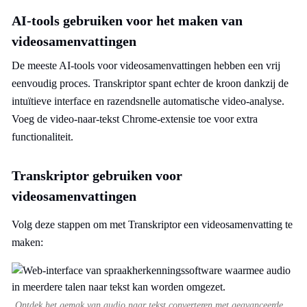
AI-tools gebruiken voor het maken van
videosamenvattingen
De meeste AI-tools voor videosamenvattingen hebben een vrij
eenvoudig proces. Transkriptor spant echter de kroon dankzij de
intuïtieve interface en razendsnelle automatische video-analyse.
Voeg de
video-naar-tekst Chrome-extensie
toe voor extra
functionaliteit.
Transkriptor gebruiken voor
videosamenvattingen
Volg deze stappen om met Transkriptor een videosamenvatting te
maken:
Ontdek het gemak van audio naar tekst converteren met geavanceerde