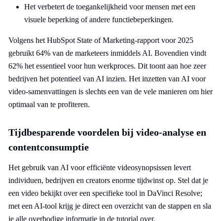
Het verbetert de toegankelijkheid voor mensen met een
visuele beperking of andere functiebeperkingen.
Volgens het HubSpot State of Marketing-rapport voor 2025
gebruikt 64% van de marketeers inmiddels AI. Bovendien vindt
62% het essentieel voor hun werkproces. Dit toont aan hoe zeer
bedrijven het potentieel van AI inzien. Het inzetten van AI voor
video-samenvattingen is slechts een van de vele manieren om hier
optimaal van te profiteren.
Tijdbesparende voordelen bij video-analyse en
contentconsumptie
Het gebruik van AI voor efficiënte videosynopsissen levert
individuen, bedrijven en creators enorme tijdwinst op. Stel dat je
een video bekijkt over een specifieke tool in DaVinci Resolve;
met een AI-tool krijg je direct een overzicht van de stappen en sla
je alle overbodige informatie in de tutorial over.