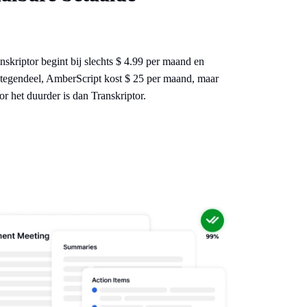
skriptor begint bij slechts $ 4.99 per maand en
ntegendeel, AmberScript kost $ 25 per maand, maar
r het duurder is dan Transkriptor.