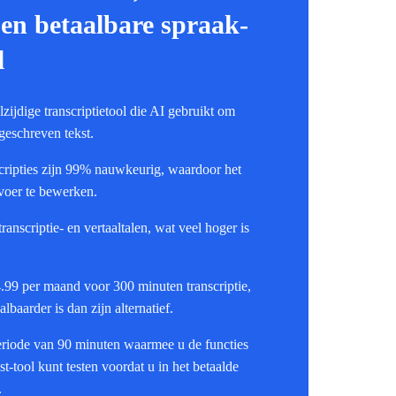
en betaalbare spraak-
l
lzijdige transcriptietool die AI gebruikt om
 geschreven tekst.
cripties zijn 99% nauwkeurig, waardoor het
tvoer te bewerken.
anscriptie- en vertaaltalen, wat veel hoger is
4.99 per maand voor 300 minuten transcriptie,
lbaarder is dan zijn alternatief.
periode van 90 minuten waarmee u de functies
t-tool kunt testen voordat u in het betaalde
.