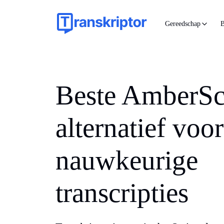
Gereedschap
B
Beste AmberSc
alternatief voor
nauwkeurige
transcripties