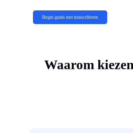
Begin gratis met transcriberen
Waarom kiezen 