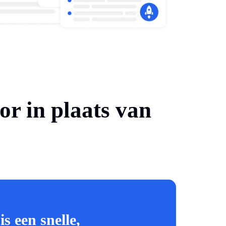
r in plaats van
s een snelle,