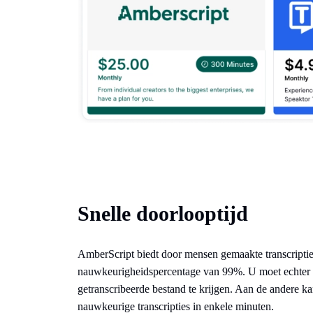
Snelle doorlooptijd
AmberScript biedt door mensen gemaakte transcripti
nauwkeurigheidspercentage van 99%. U moet echter
getranscribeerde bestand te krijgen. Aan de andere k
nauwkeurige transcripties in enkele minuten.