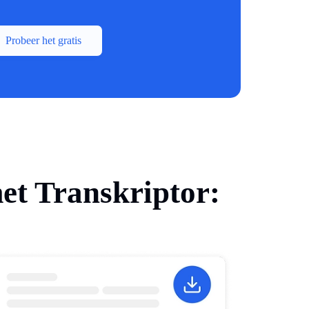
Probeer het gratis
met Transkriptor: