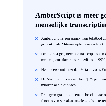
AmberScript is meer ge
menselijke transcriptie
AmberScript is een spraak-naar-teksttool 
gemaakte als AI-transcriptiediensten biedt.
De door AI gegenereerde transcripties zijn
mensen gemaakte transcriptiediensten 99% 
Het ondersteunt meer dan 70 talen zoals Eng
De AI-transcriptieservice kost $ 25 per ma
minuten audio of video.
Er is geen gratis abonnement beschikbaar o
functies van spraak-naar-tekst-tools te teste