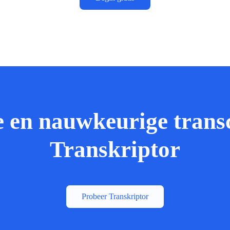
e en nauwkeurige trans
Transkriptor
Probeer Transkriptor