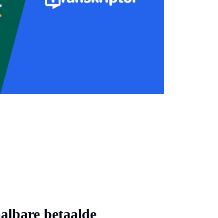
aalbare betaalde