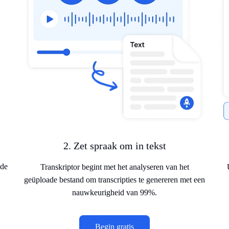
2. Zet spraak om in tekst
 de
Transkriptor begint met het analyseren van het
geüploade bestand om transcripties te genereren met een
nauwkeurigheid van 99%.
Begin gratis