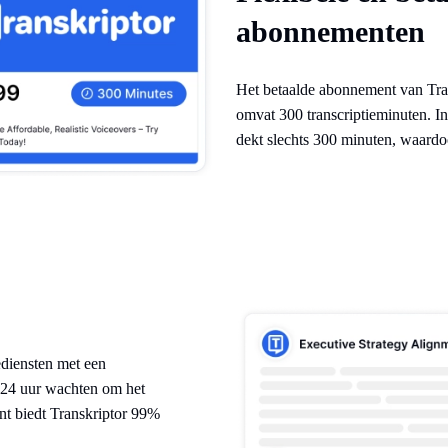
abonnementen
Het betaalde abonnement van Tran
omvat 300 transcriptieminuten. I
dekt slechts 300 minuten, waardoo
ediensten met een
 24 uur wachten om het
ant biedt Transkriptor 99%