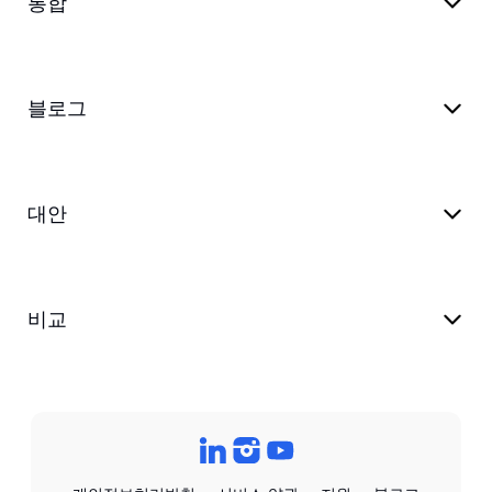
통합
블로그
대안
비교