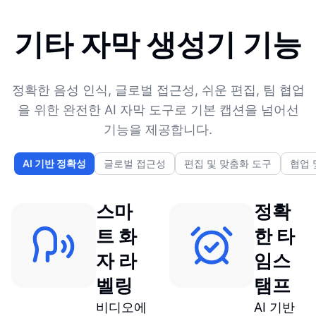
기타 자막 생성기 기능
정확한 음성 인식, 글로벌 접근성, 쉬운 편집, 팀 협업
을 위한 완전한 AI 자막 도구로 기본 캡션을 넘어선
기능을 제공합니다.
AI 기반 정확성
글로벌 접근성
편집 및 맞춤화 도구
협업 
스마
정확
트 화
한 타
자 라
임스
벨링
탬프
비디오에
AI 기반