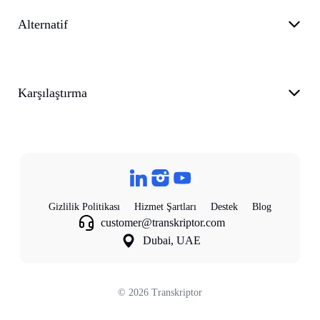
Alternatif
Karşılaştırma
Gizlilik Politikası
Hizmet Şartları
Destek
Blog
customer@transkriptor.com
Dubai, UAE
©
2026
Transkriptor