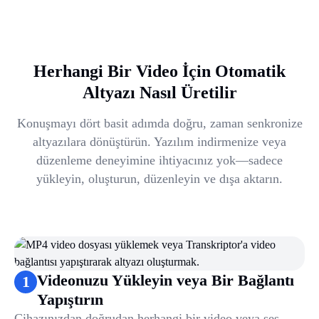
Herhangi Bir Video İçin Otomatik
Altyazı Nasıl Üretilir
Konuşmayı dört basit adımda doğru, zaman senkronize
altyazılara dönüştürün. Yazılım indirmenize veya
düzenleme deneyimine ihtiyacınız yok—sadece
yükleyin, oluşturun, düzenleyin ve dışa aktarın.
Videonuzu Yükleyin veya Bir Bağlantı
1
Yapıştırın
Cihazınızdan doğrudan herhangi bir video veya ses