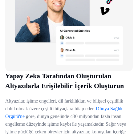
Yapay Zeka Tarafından Oluşturulan
Altyazılarla Erişilebilir İçerik Oluşturun
Altyazılar, işitme engelleri, dil farklılıkları ve bilişsel çeşitlilik
dahil olmak üzere çeşitli ihtiyaçlara hitap eder.
Dünya Sağlık
Örgütü'ne
göre, dünya genelinde 430 milyondan fazla insan
engelleme düzeyinde işitme kaybı ile yaşamaktadır. Sağır veya
işitme güçlüğü çeken bireyler için altyazılar, konuşulan içeriğe