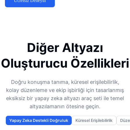
Ücretsiz Deneyin
Diğer Altyazı
Oluşturucu Özellikleri
Doğru konuşma tanıma, küresel erişilebilirlik,
kolay düzenleme ve ekip işbirliği için tasarlanmış
eksiksiz bir yapay zeka altyazı araç seti ile temel
altyazılamanın ötesine geçin.
Yapay Zeka Destekli Doğruluk
Küresel Erişilebilirlik
Düze