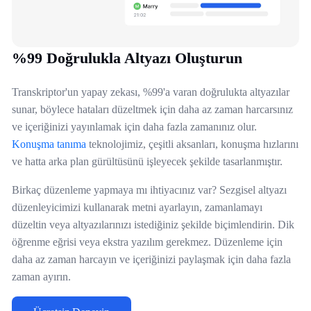
%99 Doğrulukla Altyazı Oluşturun
Transkriptor'un yapay zekası, %99'a varan doğrulukta altyazılar
sunar, böylece hataları düzeltmek için daha az zaman harcarsınız
ve içeriğinizi yayınlamak için daha fazla zamanınız olur.
Konuşma tanıma
teknolojimiz, çeşitli aksanları, konuşma hızlarını
ve hatta arka plan gürültüsünü işleyecek şekilde tasarlanmıştır.
Birkaç düzenleme yapmaya mı ihtiyacınız var? Sezgisel altyazı
düzenleyicimizi kullanarak metni ayarlayın, zamanlamayı
düzeltin veya altyazılarınızı istediğiniz şekilde biçimlendirin. Dik
öğrenme eğrisi veya ekstra yazılım gerekmez. Düzenleme için
daha az zaman harcayın ve içeriğinizi paylaşmak için daha fazla
zaman ayırın.