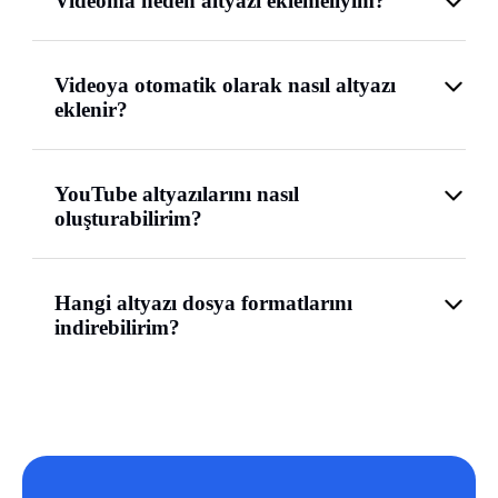
Videoma neden altyazı eklemeliyim?
Videoya otomatik olarak nasıl altyazı
eklenir?
YouTube altyazılarını nasıl
oluşturabilirim?
Hangi altyazı dosya formatlarını
indirebilirim?