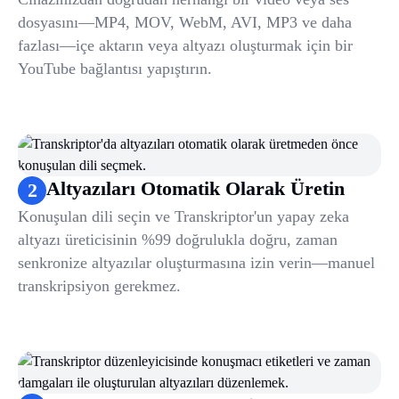
dosyasını—MP4, MOV, WebM, AVI, MP3 ve daha
fazlası—içe aktarın veya altyazı oluşturmak için bir
YouTube bağlantısı yapıştırın.
Altyazıları Otomatik Olarak Üretin
2
Konuşulan dili seçin ve Transkriptor'un yapay zeka
altyazı üreticisinin %99 doğrulukla doğru, zaman
senkronize altyazılar oluşturmasına izin verin—manuel
transkripsiyon gerekmez.