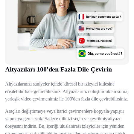
Altyazıları 100'den Fazla Dile Çevirin
Altyazılarınızı saniyeler içinde küresel bir izleyici kitlesine
erişilebilir hale getirebilirsiniz. Altyazılarınızı oluşturduktan sonra,
yerleşik video çevirmenimiz ile 100'den fazla dile çevirebilirsiniz.
Araçları değiştirmeye veya harici çevirmenlere kopyala-yapıştır
yapmaya gerek yok. Sadece dilinizi seçin ve çevrilmiş altyazı
dosyasını indirin. Bu, içeriği uluslararası izleyiciler için yeniden
düzenlemek, çok dilli eğitim materyalleri oluşturmak veya farklı