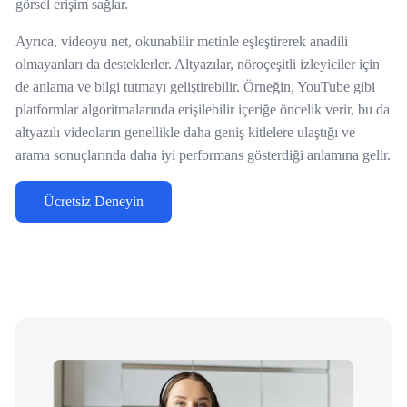
görsel erişim sağlar.
Ayrıca, videoyu net, okunabilir metinle eşleştirerek anadili
olmayanları da desteklerler. Altyazılar, nöroçeşitli izleyiciler için
de anlama ve bilgi tutmayı geliştirebilir. Örneğin, YouTube gibi
platformlar algoritmalarında erişilebilir içeriğe öncelik verir, bu da
altyazılı videoların genellikle daha geniş kitlelere ulaştığı ve
arama sonuçlarında daha iyi performans gösterdiği anlamına gelir.
Ücretsiz Deneyin