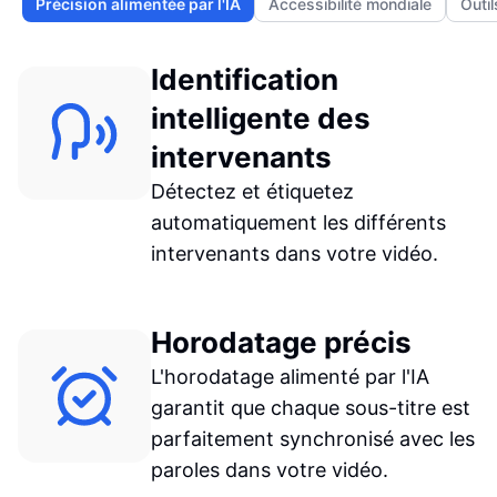
Précision alimentée par l'IA
Accessibilité mondiale
Outil
Identification
intelligente des
intervenants
Détectez et étiquetez
automatiquement les différents
intervenants dans votre vidéo.
Horodatage précis
L'horodatage alimenté par l'IA
garantit que chaque sous-titre est
parfaitement synchronisé avec les
paroles dans votre vidéo.