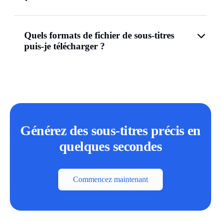
Quels formats de fichier de sous-titres
puis-je télécharger ?
Générez des sous-titres précis en
quelques secondes
Commencez maintenant