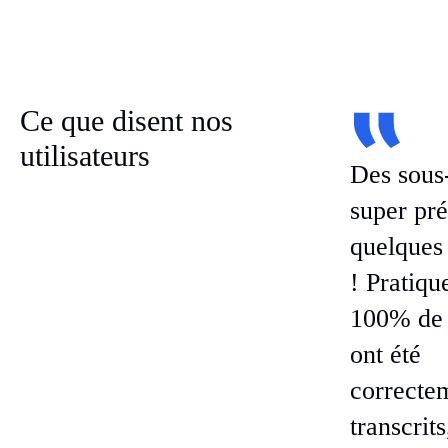
Ce que disent nos
utilisateurs
Des sous-
super pré
quelques
! Pratiq
100% de
ont été
correcte
transcrit