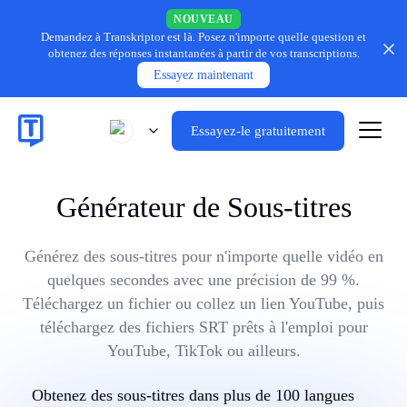
NOUVEAU
Demandez à Transkriptor est là.
Posez n'importe quelle question et
obtenez des réponses instantanées à partir de vos transcriptions.
Essayez maintenant
Essayez-le gratuitement
Générateur de Sous-titres
Générez des sous-titres pour n'importe quelle vidéo en
quelques secondes avec une précision de 99 %.
Téléchargez un fichier ou collez un lien YouTube, puis
téléchargez des fichiers SRT prêts à l'emploi pour
YouTube, TikTok ou ailleurs.
Obtenez des sous-titres dans plus de 100 langues