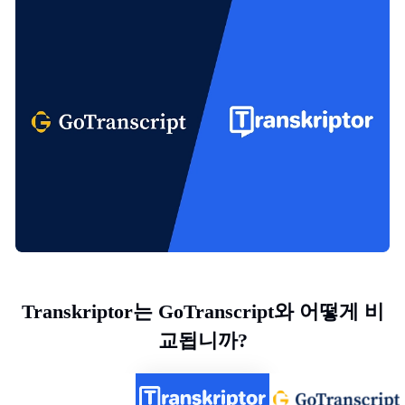
Transkriptor는 GoTranscript와 어떻게 비
교됩니까?