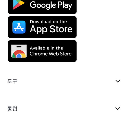
도구
통합