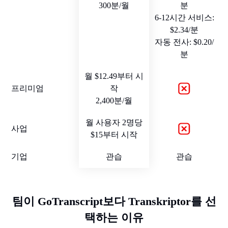
300분/월
분
6-12시간 서비스:
$2.34/분
자동 전사: $0.20/
분
월 $12.49부터 시
프리미엄
작
2,400분/월
월 사용자 2명당
사업
$15부터 시작
기업
관습
관습
팀이 GoTranscript보다 Transkriptor를 선
택하는 이유