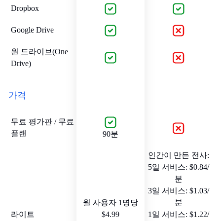
Dropbox
Google Drive
원 드라이브(One
Drive)
가격
무료 평가판 / 무료
플랜
90분
인간이 만든 전사:
5일 서비스: $0.84/
분
3일 서비스: $1.03/
월 사용자 1명당
분
라이트
$4.99
1일 서비스: $1.22/