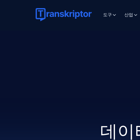
도구
산업
데이