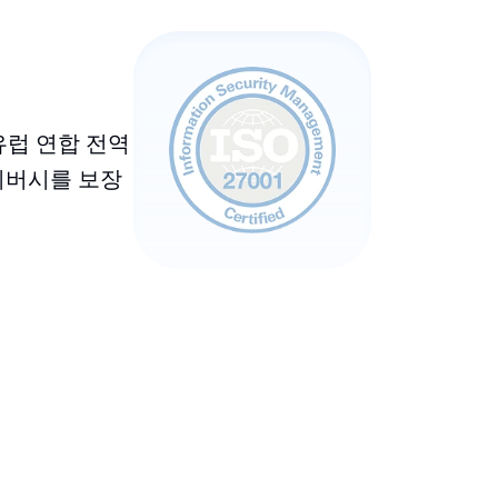
유럽 연합 전역
이버시를 보장