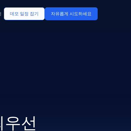
데모 일정 잡기
자유롭게 시도하세요
인
최우선