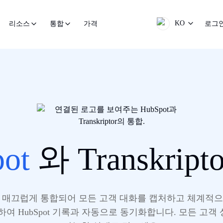
KO
가격
로그
리소스
통합
ot
와 Transkrip
pot CRM과 매끄럽게 통합되어 모든 고객 대화를 캡처하고 체계
여 HubSpot 기록과 자동으로 동기화합니다. 모든 고