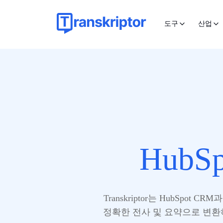
도구
산업
HubSp
Transkriptor는 HubS
정확한 전사 및 요약으로 변환하