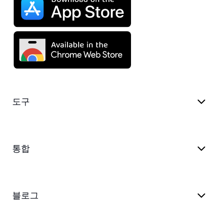
도구
통합
블로그