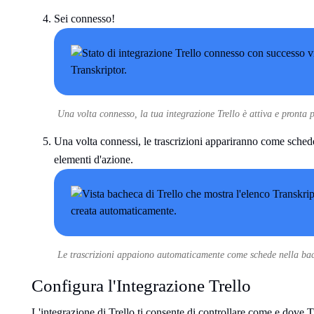
Sei connesso!
Una volta connesso, la tua integrazione Trello è attiva e pronta 
Una volta connessi, le trascrizioni appariranno come schede
elementi d'azione.
Le trascrizioni appaiono automaticamente come schede nella bach
Configura l'Integrazione Trello
L'integrazione di Trello ti consente di controllare come e dove T