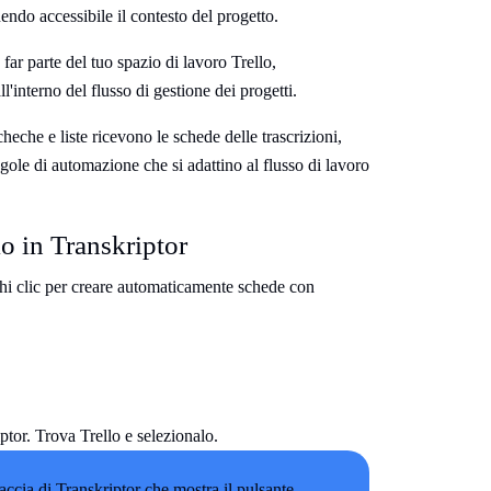
endo accessibile il contesto del progetto.
 far parte del tuo spazio di lavoro Trello,
ll'interno del flusso di gestione dei progetti.
heche e liste ricevono le schede delle trascrizioni,
egole di automazione che si adattino al flusso di lavoro
o in Transkriptor
chi clic per creare automaticamente schede con
ptor. Trova Trello e selezionalo.