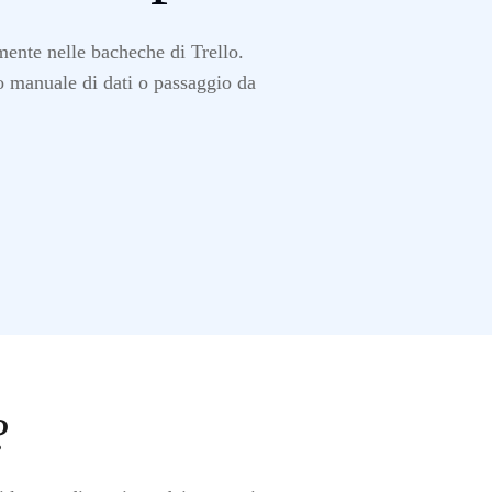
mente nelle bacheche di Trello.
to manuale di dati o passaggio da
?