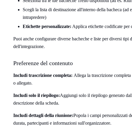
Seleziona tra le tue bacheche Trello disponibili (ad es. Riu
Scegli la lista di destinazione all'interno della bacheca (ad
intrapredere)
Etichette personalizzate:
Applica etichette codificate per 
Puoi anche configurare diverse bacheche e liste per diversi tipi 
dell'integrazione.
Preferenze del contenuto
Includi trascrizione completa:
Allega la trascrizione complet
o allegato.
Includi solo il riepilogo:
Aggiungi solo il riepilogo generato dall
descrizione della scheda.
Includi dettagli della riunione:
Popola i campi personalizzati d
durata, partecipanti e informazioni sull'organizzatore.