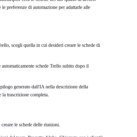
e le preferenze di automazione per adattarle alle
rello, scegli quella in cui desideri creare le schede di
e automaticamente schede Trello subito dopo il
pilogo generato dall'IA nella descrizione della
 la trascrizione completa.
 creare le schede delle riunioni.