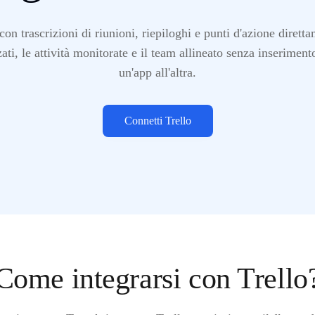
n trascrizioni di riunioni, riepiloghi e punti d'azione diretta
zati, le attività monitorate e il team allineato senza inserimen
un'app all'altra.
Connetti Trello
Come integrarsi con Trello