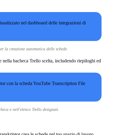
per la creazione automatica delle schede.
 nella bacheca Trello scelta, includendo riepiloghi ed
eca e nell'elenco Trello designati.
ranskriptor crea le schede nel tuo spazio di lavoro.